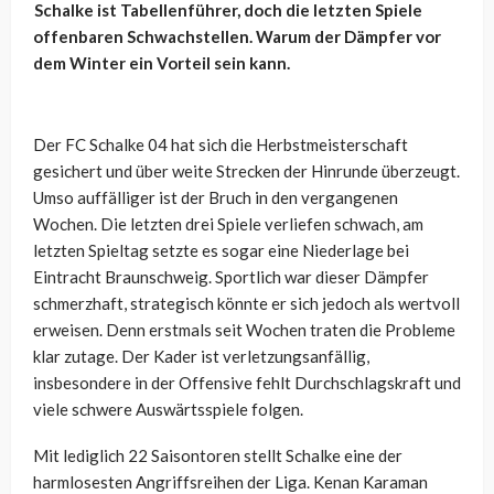
Schalke ist Tabellenführer, doch die letzten Spiele
offenbaren Schwachstellen. Warum der Dämpfer vor
dem Winter ein Vorteil sein kann.
Der FC Schalke 04 hat sich die Herbstmeisterschaft
gesichert und über weite Strecken der Hinrunde überzeugt.
Umso auffälliger ist der Bruch in den vergangenen
Wochen. Die letzten drei Spiele verliefen schwach, am
letzten Spieltag setzte es sogar eine Niederlage bei
Eintracht Braunschweig. Sportlich war dieser Dämpfer
schmerzhaft, strategisch könnte er sich jedoch als wertvoll
erweisen. Denn erstmals seit Wochen traten die Probleme
klar zutage. Der Kader ist verletzungsanfällig,
insbesondere in der Offensive fehlt Durchschlagskraft und
viele schwere Auswärtsspiele folgen.
Mit lediglich 22 Saisontoren stellt Schalke eine der
harmlosesten Angriffsreihen der Liga. Kenan Karaman