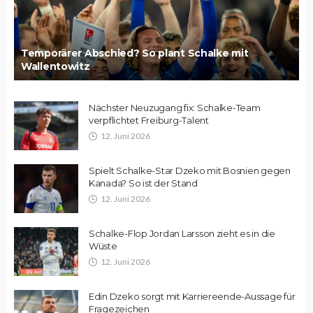
Temporärer Abschied? So plant Schalke mit
Wallentowitz
Nächster Neuzugang fix: Schalke-Team
verpflichtet Freiburg-Talent
12. Juni 2026
Spielt Schalke-Star Dzeko mit Bosnien gegen
Kanada? So ist der Stand
12. Juni 2026
Schalke-Flop Jordan Larsson zieht es in die
Wüste
12. Juni 2026
Edin Dzeko sorgt mit Karriereende-Aussage für
Fragezeichen