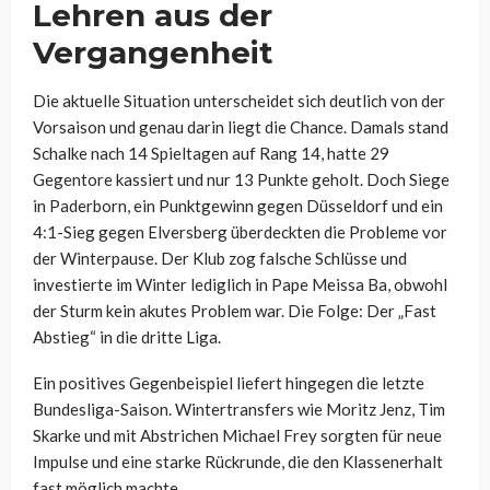
Lehren aus der
Vergangenheit
Die aktuelle Situation unterscheidet sich deutlich von der
Vorsaison und genau darin liegt die Chance. Damals stand
Schalke nach 14 Spieltagen auf Rang 14, hatte 29
Gegentore kassiert und nur 13 Punkte geholt. Doch Siege
in Paderborn, ein Punktgewinn gegen Düsseldorf und ein
4:1-Sieg gegen Elversberg überdeckten die Probleme vor
der Winterpause. Der Klub zog falsche Schlüsse und
investierte im Winter lediglich in Pape Meissa Ba, obwohl
der Sturm kein akutes Problem war. Die Folge: Der „Fast
Abstieg“ in die dritte Liga.
Ein positives Gegenbeispiel liefert hingegen die letzte
Bundesliga-Saison. Wintertransfers wie Moritz Jenz, Tim
Skarke und mit Abstrichen Michael Frey sorgten für neue
Impulse und eine starke Rückrunde, die den Klassenerhalt
fast möglich machte.