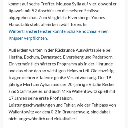
kommt auf sechs Treffer, Moussa Sylla auf vier, obwohl er
ligaweit mit 52 Abschlüssen die meisten Schüsse
abgegeben hat. Zum Vergleich: Elversbergs Younes
Ebnoutalib steht allein bei zwölf Toren.
Im
Wintertransferfenster könnte Schalke nochmal einen
Knipser verpflichten.
Außerdem warten in der Rückrunde Auswärtsspiele bei
Hertha, Bochum, Darmstadt, Elversberg und Paderborn.
Ein vermeintlich härteres Programm als in der Hinrunde
und das ohne den so wichtigen Heimvorteil. Gleichzeitig
tragen mehrere Talente große Verantwortung. Der 19-
jährige Mertcan Ayhan und der 20-jährige Vitalie Becker
sind Stammspieler, und auch Mika Wallentowitz spielt mit
17 Jahren seine erste Profisaison.
Leistungsschwankungen und Fehler, wie der Fehlpass von
Wallentowitz vor dem 0:2 in Braunschweig, sind dabei
nicht ungewöhnlich und einkalkuliert.