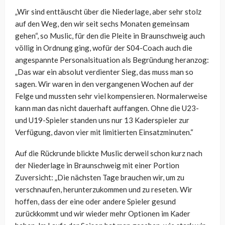
„Wir sind enttäuscht über die Niederlage, aber sehr stolz
auf den Weg, den wir seit sechs Monaten gemeinsam
gehen“, so Muslic, für den die Pleite in Braunschweig auch
völlig in Ordnung ging, wofür der S04-Coach auch die
angespannte Personalsituation als Begründung heranzog:
„Das war ein absolut verdienter Sieg, das muss man so
sagen. Wir waren in den vergangenen Wochen auf der
Felge und mussten sehr viel kompensieren. Normalerweise
kann man das nicht dauerhaft auffangen. Ohne die U23-
und U19-Spieler standen uns nur 13 Kaderspieler zur
Verfügung, davon vier mit limitierten Einsatzminuten.“
Auf die Rückrunde blickte Muslic derweil schon kurz nach
der Niederlage in Braunschweig mit einer Portion
Zuversicht: „Die nächsten Tage brauchen wir, um zu
verschnaufen, herunterzukommen und zu reseten. Wir
hoffen, dass der eine oder andere Spieler gesund
zurückkommt und wir wieder mehr Optionen im Kader