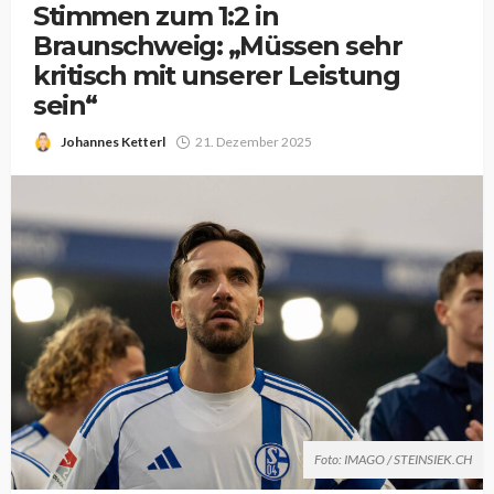
Stimmen zum 1:2 in
Braunschweig: „Müssen sehr
kritisch mit unserer Leistung
sein“
Johannes Ketterl
21. Dezember 2025
Foto: IMAGO / STEINSIEK.CH