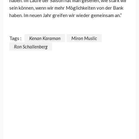
haben. Im Laufe der Saison hat man gesehen, wie stark wir
sein können, wenn wir mehr Möglichkeiten von der Bank
haben. Im neuen Jahr greifen wir wieder gemeinsam an.“
Tags :
Kenan Karaman
Miron Muslic
Ron Schallenberg