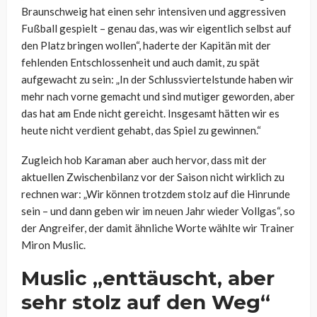
Braunschweig hat einen sehr intensiven und aggressiven
Fußball gespielt – genau das, was wir eigentlich selbst auf
den Platz bringen wollen“, haderte der Kapitän mit der
fehlenden Entschlossenheit und auch damit, zu spät
aufgewacht zu sein: „In der Schlussviertelstunde haben wir
mehr nach vorne gemacht und sind mutiger geworden, aber
das hat am Ende nicht gereicht. Insgesamt hätten wir es
heute nicht verdient gehabt, das Spiel zu gewinnen.“
Zugleich hob Karaman aber auch hervor, dass mit der
aktuellen Zwischenbilanz vor der Saison nicht wirklich zu
rechnen war: „Wir können trotzdem stolz auf die Hinrunde
sein – und dann geben wir im neuen Jahr wieder Vollgas“, so
der Angreifer, der damit ähnliche Worte wählte wir Trainer
Miron Muslic.
Muslic „enttäuscht, aber
sehr stolz auf den Weg“