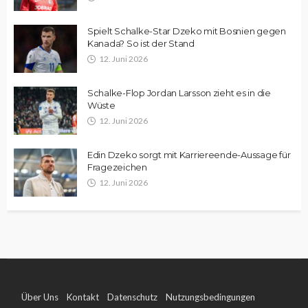
Spielt Schalke-Star Dzeko mit Bosnien gegen
Kanada? So ist der Stand
12. Juni 2026
Schalke-Flop Jordan Larsson zieht es in die
Wüste
12. Juni 2026
Edin Dzeko sorgt mit Karriereende-Aussage für
Fragezeichen
12. Juni 2026
Über Uns
Kontakt
Datenschutz
Nutzungsbedingungen