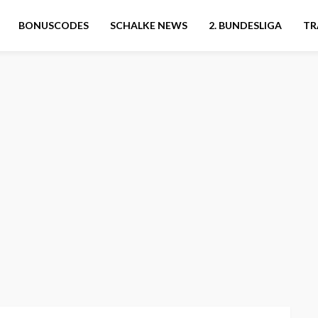
BONUSCODES
SCHALKE NEWS
2. BUNDESLIGA
TR