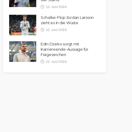
12. Juni 2026
Schalke-Flop Jordan Larsson
zieht es in die Wüste
12. Juni 2026
Edin Dzeko sorgt mit
Karriereende-Aussage für
Fragezeichen
12. Juni 2026