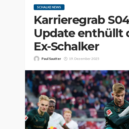
SCHALKE NEWS
Karrieregrab S0
Update enthüllt 
Ex-Schalker
Paul Sautter
19. Dezember 2025