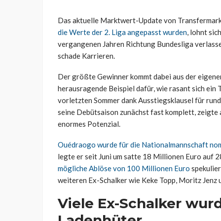
Das aktuelle Marktwert-Update von Transfermarkt 
die Werte der 2. Liga angepasst wurden
, lohnt sic
vergangenen Jahren Richtung Bundesliga verlasse
schade Karrieren.
Der größte Gewinner kommt dabei aus der eigene
herausragende Beispiel dafür, wie rasant sich ein
vorletzten Sommer dank Ausstiegsklausel für rund
seine Debütsaison zunächst fast komplett, zeigte 
enormes Potenzial.
Ouédraogo wurde für die Nationalmannschaft nomi
legte er seit Juni um satte 18 Millionen Euro auf 2
mögliche Ablöse von 100 Millionen Euro
spekulier
weiteren Ex-Schalker wie Keke Topp, Moritz Jenz 
Viele Ex-Schalker wur
Ladenhüter