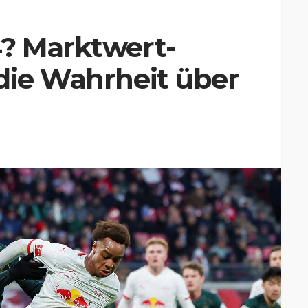
4? Marktwert-
die Wahrheit über