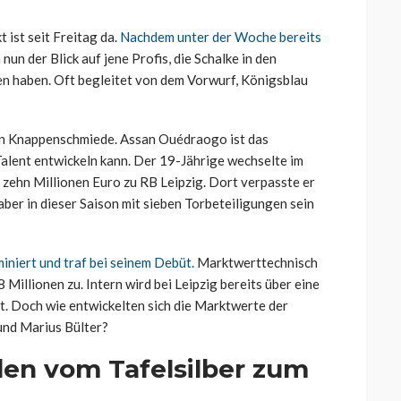
ist seit Freitag da.
Nachdem unter der Woche bereits
h nun der Blick auf jene Profis, die Schalke in den
n haben. Oft begleitet von dem Vorwurf, Königsblau
n Knappenschmiede. Assan Ouédraogo ist das
 Talent entwickeln kann. Der 19-Jährige wechselte im
 zehn Millionen Euro zu RB Leipzig. Dort verpasste er
aber in dieser Saison mit sieben Torbeteiligungen sein
niert und traf bei seinem Debüt.
Marktwerttechnisch
8 Millionen zu. Intern wird bei Leipzig bereits über eine
t. Doch wie entwickelten sich die Marktwerte der
und Marius Bülter?
den vom Tafelsilber zum