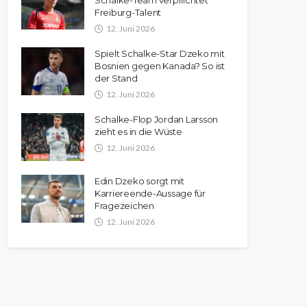
Freiburg-Talent
12. Juni 2026
Spielt Schalke-Star Dzeko mit
Bosnien gegen Kanada? So ist
der Stand
12. Juni 2026
Schalke-Flop Jordan Larsson
zieht es in die Wüste
12. Juni 2026
Edin Dzeko sorgt mit
Karriereende-Aussage für
Fragezeichen
12. Juni 2026