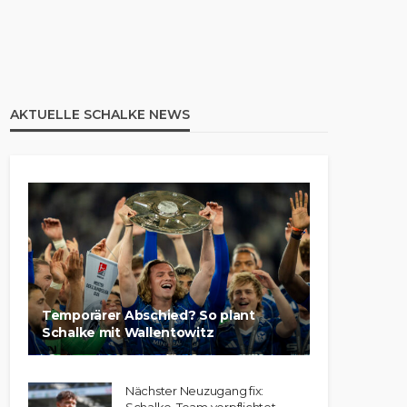
AKTUELLE SCHALKE NEWS
Temporärer Abschied? So plant
Schalke mit Wallentowitz
Nächster Neuzugang fix:
Schalke-Team verpflichtet