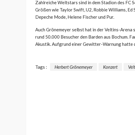
Zahlreiche Weltstars sind in dem Stadion des FC S
Größen wie Taylor Swift, U2, Robbie Williams, Ed 
Depeche Mode, Helene Fischer und Pur.
Auch Grönemeyer selbst hat in der Veltins-Arena 
rund 50.000 Besucher den Barden aus Bochum. Fans 
Akustik. Aufgrund einer Gewitter-Warnung hatte d
Tags :
Herbert Grönemeyer
Konzert
Vel