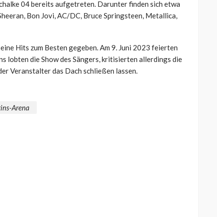
chalke 04 bereits aufgetreten. Darunter finden sich etwa
Sheeran, Bon Jovi, AC/DC, Bruce Springsteen, Metallica,
seine Hits zum Besten gegeben. Am 9. Juni 2023 feierten
lobten die Show des Sängers, kritisierten allerdings die
er Veranstalter das Dach schließen lassen.
tins-Arena