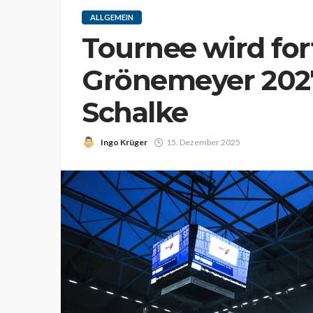
ALLGEMEIN
Tournee wird for
Grönemeyer 2027
Schalke
Ingo Krüger
15. Dezember 2025