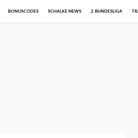
BONUSCODES
SCHALKE NEWS
2. BUNDESLIGA
TR