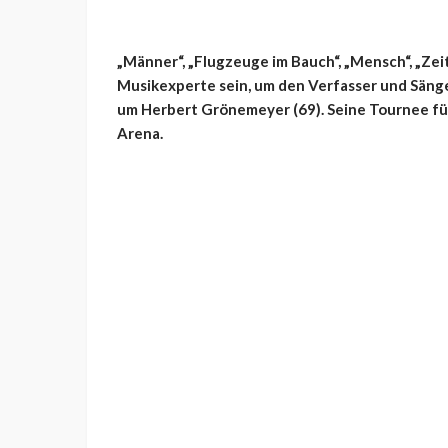
„Männer“, „Flugzeuge im Bauch“, „Mensch“, „Zeit
Musikexperte sein, um den Verfasser und Sänger
um Herbert Grönemeyer (69). Seine Tournee füh
Arena.