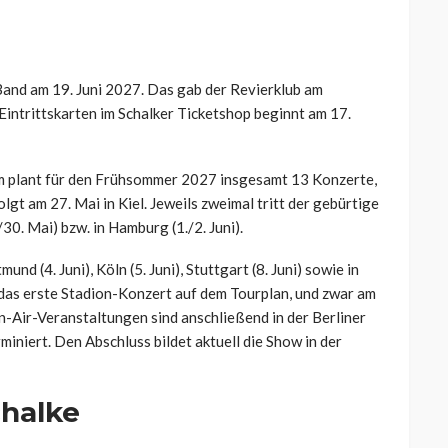
Band am 19. Juni 2027. Das gab der Revierklub am
intrittskarten im Schalker Ticketshop beginnt am 17.
 plant für den Frühsommer 2027 insgesamt 13 Konzerte,
gt am 27. Mai in Kiel. Jeweils zweimal tritt der gebürtige
0. Mai) bzw. in Hamburg (1./2. Juni).
nd (4. Juni), Köln (5. Juni), Stuttgart (8. Juni) sowie in
t das erste Stadion-Konzert auf dem Tourplan, und zwar am
n-Air-Veranstaltungen sind anschließend in der Berliner
miniert. Den Abschluss bildet aktuell die Show in der
chalke