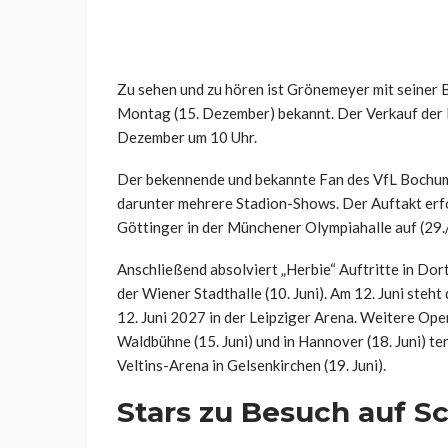
Zu sehen und zu hören ist Grönemeyer mit seiner 
Montag (15. Dezember) bekannt. Der Verkauf der E
Dezember um 10 Uhr.
Der bekennende und bekannte Fan des VfL Bochum
darunter mehrere Stadion-Shows. Der Auftakt erfol
Göttinger in der Münchener Olympiahalle auf (29./3
Anschließend absolviert „Herbie“ Auftritte in Dortmu
der Wiener Stadthalle (10. Juni). Am 12. Juni steh
12. Juni 2027 in der Leipziger Arena. Weitere Ope
Waldbühne (15. Juni) und in Hannover (18. Juni) ter
Veltins-Arena in Gelsenkirchen (19. Juni).
Stars zu Besuch auf S