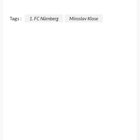
Tags :
1. FC Nürnberg
Miroslav Klose