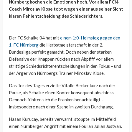
Nürnberg kochen die Emotionen hoch. Vor allem FCN-
Coach Miroslav Klose tobt wegen einer aus seiner Sicht
klaren Fehlentscheidung des Schiedsrichters.
Der FC Schalke 04 hat mit
einem 1:0-Heimsieg gegen den
1. FC Nürnberg
die Herbstmeisterschaft in der 2.
Bundesliga perfekt gemacht. Doch neben der starken
Defensive der Knappen rückten nach Abpfiff vor allem
strittige Schiedsrichterentscheidungen in den Fokus – und
der Ärger von Nürnbergs Trainer Miroslav Klose.
Das Tor des Tages erzielte Vitalie Becker kurz nach der
Pause, als Schalke einen Konter konsequent abschloss.
Dennoch fühlten sich die Franken benachteiligt –
insbesondere nach einer Szene im zweiten Durchgang.
Hasan Kurucay, bereits verwarnt, stoppte im Mittelfeld
einen Nürnberger Angriff mit einem Foul an Julian Justvan.