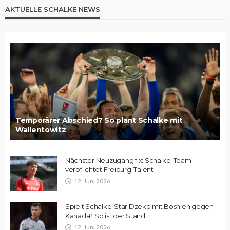
AKTUELLE SCHALKE NEWS
Temporärer Abschied? So plant Schalke mit
Wallentowitz
Nächster Neuzugang fix: Schalke-Team
verpflichtet Freiburg-Talent
12. Juni 2026
Spielt Schalke-Star Dzeko mit Bosnien gegen
Kanada? So ist der Stand
12. Juni 2026