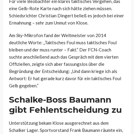
Für viele Beobachter ein klares taktisches Vergehen, das
eine Gelb-Rote Karte nach sich hätte ziehen müssen.
Schiedsrichter Christian Dingert beließ es jedoch bei einer
Ermahnung – sehr zum Unmut von Klose.
Am
Sky
-Mikrofon fand der Weltmeister von 2014
deutliche Worte: „Taktisches Foul muss taktisches Foul
bleiben und der muss runter – Fakt.“ Der FCN-Coach
suchte anschließend auch das Gespräch mit dem vierten
Offiziellen, zeigte sich aber fassungslos über die
Begründung der Entscheidung: „Und dann kriege ich als
Antwort: Er hat gerade kurz davor für ein taktisches Foul
Gelb gegeben.“
Schalke-Boss Baumann
gibt Fehlentscheidung zu
Unterstützung bekam Klose ausgerechnet aus dem
Schalker Lager. Sportvorstand Frank Baumann räumte ein,