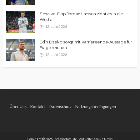
Schalke-Flop Jordan Larsson zieht es in die
Wüste
12. Juni 2026
Edin Dzeko sorgt mit Karriereende-Aussage für
Fragezeichen
12. Juni 2026
Über Uns
Kontakt
Datenschutz
Nutzungsbedingungen
Impressum
Copyright © 2026 - schalketotal.de | Aktuelle Schalke News