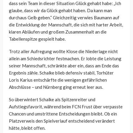
dass sein Team in dieser Situation Glück gehabt habe: „Ich
glaube, dass wir da Glück gehabt haben. Da kann man
durchaus Gelb geben.“ Gleichzeitig verwies Baumann auf
die Entwicklung der Mannschaft, die sich mit harter Arbeit,
klaren Abläufen und großem Zusammenhalt an die
Tabellenspitze gespielt habe.
Trotz aller Aufregung wollte Klose die Niederlage nicht
allein am Schiedsrichter festmachen. Er lobte die Leistung
seiner Mannschaft, schränkte aber ein, dass am Ende das
Ergebnis zähle. Schalke blieb defensiv stabil, Torhüter
Loris Karius entschärfte die wenigen gefährlichen
Abschlüsse – und Nürnberg ging erneut leer aus.
So überwintert Schalke als Spitzenreiter und
Aufstiegsfavorit, während beim FCN Frust über verpasste
Chancen und umstrittene Entscheidungen bleibt. Ob ein
Platzverweis den Spielverlauf entscheidend verändert
hätte, bleibt offen.