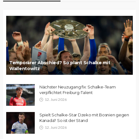
Temporärer Abschied? So plant Schalke mit
Wallentowitz
Nächster Neuzugang fix: Schalke-Team
verpflichtet Freiburg-Talent
12. Juni 2026
Spielt Schalke-Star Dzeko mit Bosnien gegen
Kanada? So ist der Stand
12. Juni 2026