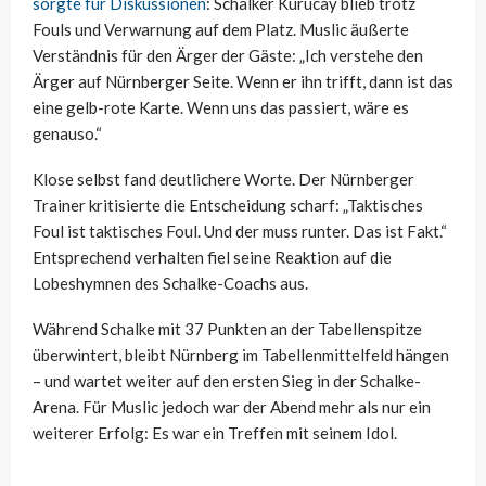
sorgte für Diskussionen
: Schalker Kurucay blieb trotz
Fouls und Verwarnung auf dem Platz. Muslic äußerte
Verständnis für den Ärger der Gäste: „Ich verstehe den
Ärger auf Nürnberger Seite. Wenn er ihn trifft, dann ist das
eine gelb-rote Karte. Wenn uns das passiert, wäre es
genauso.“
Klose selbst fand deutlichere Worte. Der Nürnberger
Trainer kritisierte die Entscheidung scharf: „Taktisches
Foul ist taktisches Foul. Und der muss runter. Das ist Fakt.“
Entsprechend verhalten fiel seine Reaktion auf die
Lobeshymnen des Schalke-Coachs aus.
Während Schalke mit 37 Punkten an der Tabellenspitze
überwintert, bleibt Nürnberg im Tabellenmittelfeld hängen
– und wartet weiter auf den ersten Sieg in der Schalke-
Arena. Für Muslic jedoch war der Abend mehr als nur ein
weiterer Erfolg: Es war ein Treffen mit seinem Idol.