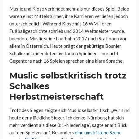
Muslic und Klose verbindet mehr als nur dieses Spiel. Beide
waren einst Mittelstürmer, ihre Karrieren verliefen jedoch
unterschiedlich. Während Klose mit 16 WM-Toren
Fußballgeschichte schrieb und 2014 Weltmeister wurde,
beendete Muslic seine Laufbahn 2017 nach Stationen vor
allem in Österreich. Heute prägt der gebürtige Bosnier
Schalke mit einer defensivstarken Spielidee – nur acht
Gegentore nach 16 Spielen sprechen eine klare Sprache.
Muslic selbstkritisch trotz
Schalkes
Herbstmeisterschaft
Trotz des Sieges zeigte sich Muslic selbstkritisch. „Wir sind
heute der glückliche Sieger. Ich denke, Nürnberg hat sich
mehr verdient als diese 0:1-Niederlage“, sagte er mit Blick
auf den Spielverlauf. Besonders
eine umstrittene Szene