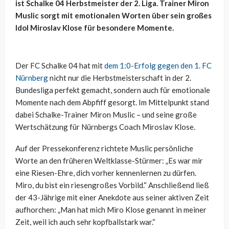
ist Schalke 04 Herbstmeister der 2. Liga. Trainer Miron
Muslic sorgt mit emotionalen Worten über sein großes
Idol Miroslav Klose für besondere Momente.
Der FC Schalke 04 hat mit
dem 1:0-Erfolg gegen den 1. FC
Nürnberg
nicht nur die Herbstmeisterschaft in der 2.
Bundesliga perfekt gemacht, sondern auch für emotionale
Momente nach dem Abpfiff gesorgt. Im Mittelpunkt stand
dabei Schalke-Trainer Miron Muslic – und seine große
Wertschätzung für Nürnbergs Coach Miroslav Klose.
Auf der Pressekonferenz richtete Muslic persönliche
Worte an den früheren Weltklasse-Stürmer: „Es war mir
eine Riesen-Ehre, dich vorher kennenlernen zu dürfen.
Miro, du bist ein riesengroßes Vorbild.“ Anschließend ließ
der 43-Jährige mit einer Anekdote aus seiner aktiven Zeit
aufhorchen: „Man hat mich Miro Klose genannt in meiner
Zeit, weil ich auch sehr kopfballstark war.“