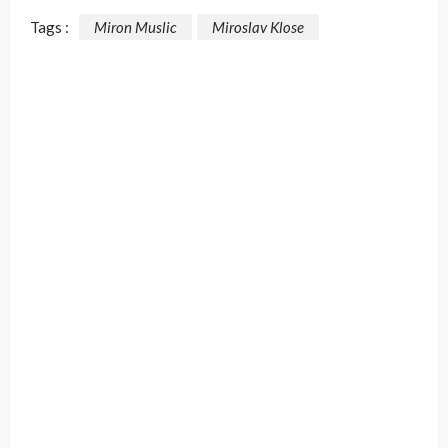
Tags :
Miron Muslic
Miroslav Klose