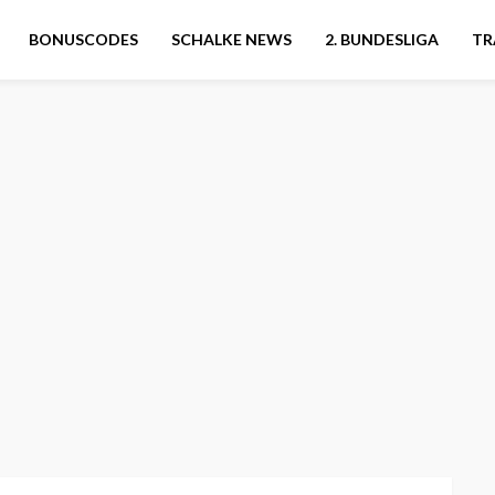
BONUSCODES
SCHALKE NEWS
2. BUNDESLIGA
TR