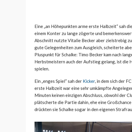
Eine „an Höhepunkten arme erste Halbzeit“ sah di
einem Konter zu lange zögerte und bemerkenswert
Abschnitt nutzte Vitalie Becker aber zielstrebig z
gute Gelegenheiten zum Ausgleich, scheiterte aber
Pluspunkt für Schalke: Timo Becker kam nach lang
Herbstmeistern auch der Aufstieg gelang, ist die H
spielen.
Ein „enges Spiel“ sah der
Kicker
, in dem sich der F
erste Halbzeit war eine sehr umkämpfte Angelege
Minuten keinen einzigen Abschluss, obwohl der Cl
plätscherte die Partie dahin, ehe eine Großchance
drückten sie Schalke sogar in den eigenen Strafra