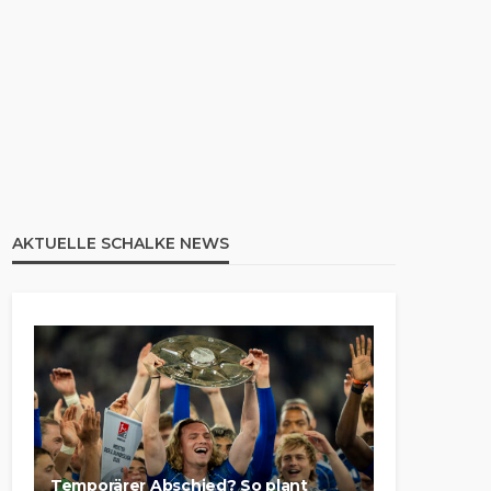
AKTUELLE SCHALKE NEWS
Temporärer Abschied? So plant