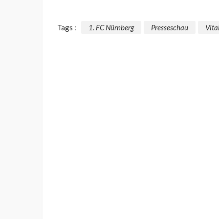
Tags :
1. FC Nürnberg
Presseschau
Vita