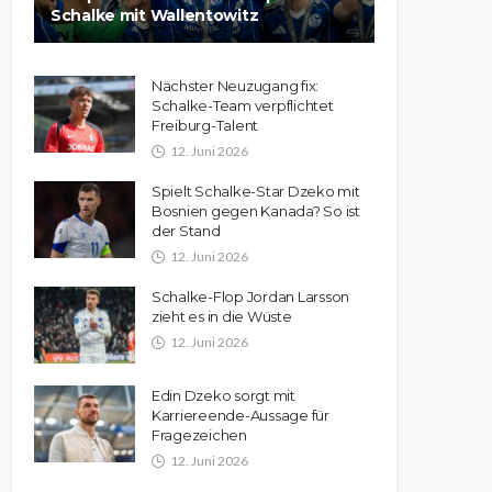
Schalke mit Wallentowitz
Nächster Neuzugang fix:
Schalke-Team verpflichtet
Freiburg-Talent
12. Juni 2026
Spielt Schalke-Star Dzeko mit
Bosnien gegen Kanada? So ist
der Stand
12. Juni 2026
Schalke-Flop Jordan Larsson
zieht es in die Wüste
12. Juni 2026
Edin Dzeko sorgt mit
Karriereende-Aussage für
Fragezeichen
12. Juni 2026