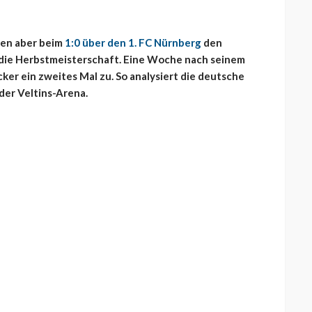
len aber beim
1:0 über den 1. FC Nürnberg
den
g die Herbstmeisterschaft. Eine Woche nach seinem
cker ein zweites Mal zu. So analysiert die deutsche
der Veltins-Arena.