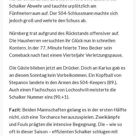
Schalker Abwehr und tauchte urplötzlich am
Fünfmeterraum auf. Der S04-Schlussmann machte sich
jedoch groß und wehrte den Schuss ab.
Nürnberg trat aufgrund des Rückstands offensiver auf.
Die Hausherren versuchten ihr Glück nun in schnellen
Kontern. In der 77. Minute feierte Timo Becker sein
Comeback nach fast einem Vierteljahr Verletzungspause.
Die Gäste blieben jetzt am Drücker. Doch an Karius gab es
an diesem Sonntag kein Vorbeikommen. Ein Kopfball von
Stepanov landete in den Armen des S04-Keepers (89.).
Auch einen Flachschuss von Lochoshvili meisterte die
Schalker Nummer eins (90.+1).
Fazit:
Beiden Mannschaften gelang es in der ersten Hälfte
nicht, sich eine Torchance herauszuspielen. Zweikämpfe
und Fouls prägten die intensive Begegnung. Die – wie so
oft in dieser Saison – effizienten Schalker schlugen mit