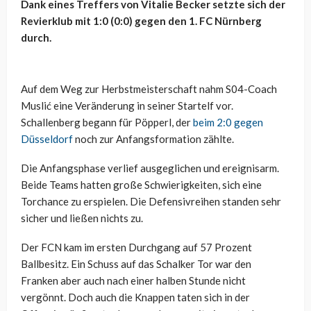
Dank eines Treffers von Vitalie Becker setzte sich der
Revierklub mit 1:0 (0:0) gegen den 1. FC Nürnberg
durch.
Auf dem Weg zur Herbstmeisterschaft nahm S04-Coach
Muslić eine Veränderung in seiner Startelf vor.
Schallenberg begann für Pöpperl, der
beim 2:0 gegen
Düsseldorf
noch zur Anfangsformation zählte.
Die Anfangsphase verlief ausgeglichen und ereignisarm.
Beide Teams hatten große Schwierigkeiten, sich eine
Torchance zu erspielen. Die Defensivreihen standen sehr
sicher und ließen nichts zu.
Der FCN kam im ersten Durchgang auf 57 Prozent
Ballbesitz. Ein Schuss auf das Schalker Tor war den
Franken aber auch nach einer halben Stunde nicht
vergönnt. Doch auch die Knappen taten sich in der