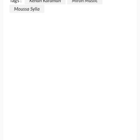
Tags :
Kenan Karaman
Miron Muslic
Moussa Sylla