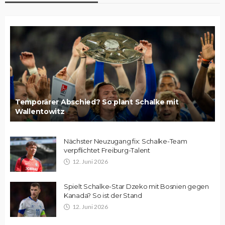
Temporärer Abschied? So plant Schalke mit
Wallentowitz
Nächster Neuzugang fix: Schalke-Team
verpflichtet Freiburg-Talent
12. Juni 2026
Spielt Schalke-Star Dzeko mit Bosnien gegen
Kanada? So ist der Stand
12. Juni 2026