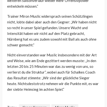
weiteren Saisonverlauf wieder mehr Offensivpower
entwickeln müssen.“
Trainer Miron Muslic widersprach seinen Schützlingen
nicht, lobte dabei aber auch den Gegner: „
Wir haben nicht
so recht in unser Spiel gefunden. Unsere Wucht und
Intensität haben wir nicht auf den Platz gebracht,
Nürnberg hat es uns zudem sowohl mit Ball als auch ohne
schwer gemacht.“
Nicht einverstanden war Muslic insbesondere mit der Art
und Weise, wie am Ende gezittert werden musste: „
In den
letzten 20 bis 25 Minuten war das zu wenig von uns, so
verlierst du die Struktur“, wobei auch für Schalkes Coach
das Resultat stimmte: „Wir sind der glückliche Sieger
heute. Nichtsdestotrotz nehmen wir die Punkte mit, es war
der siebte Heimsieg im achten Spiel.“