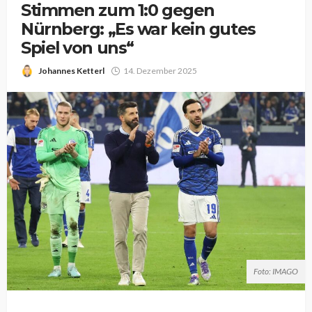
Stimmen zum 1:0 gegen
Nürnberg: „Es war kein gutes
Spiel von uns“
Johannes Ketterl
14. Dezember 2025
Foto: IMAGO