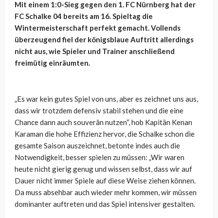
Mit einem 1:0-Sieg gegen den 1. FC Nürnberg hat der
FC Schalke 04 bereits am 16. Spieltag die
Wintermeisterschaft perfekt gemacht. Vollends
überzeugend fiel der königsblaue Auftritt allerdings
nicht aus, wie Spieler und Trainer anschließend
freimütig einräumten.
„Es war kein gutes Spiel von uns, aber es zeichnet uns aus,
dass wir trotzdem defensiv stabil stehen und die eine
Chance dann auch souverän nutzen“, hob Kapitän Kenan
Karaman die hohe Effizienz hervor, die Schalke schon die
gesamte Saison auszeichnet, betonte indes auch die
Notwendigkeit, besser spielen zu müssen: „Wir waren
heute nicht gierig genug und wissen selbst, dass wir auf
Dauer nicht immer Spiele auf diese Weise ziehen können.
Da muss absehbar auch wieder mehr kommen, wir müssen
dominanter auftreten und das Spiel intensiver gestalten.