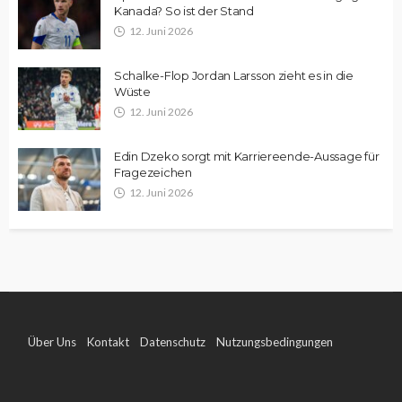
Kanada? So ist der Stand
12. Juni 2026
Schalke-Flop Jordan Larsson zieht es in die
Wüste
12. Juni 2026
Edin Dzeko sorgt mit Karriereende-Aussage für
Fragezeichen
12. Juni 2026
Über Uns
Kontakt
Datenschutz
Nutzungsbedingungen
Impressum