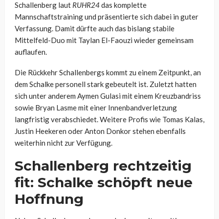
Schallenberg laut
RUHR24
das komplette
Mannschaftstraining und präsentierte sich dabei in guter
Verfassung. Damit dürfte auch das bislang stabile
Mittelfeld-Duo mit Taylan El-Faouzi wieder gemeinsam
auflaufen.
Die Rückkehr Schallenbergs kommt zu einem Zeitpunkt, an
dem Schalke personell stark gebeutelt ist. Zuletzt hatten
sich unter anderem Aymen Gulasi mit einem Kreuzbandriss
sowie Bryan Lasme mit einer Innenbandverletzung
langfristig verabschiedet. Weitere Profis wie Tomas Kalas,
Justin Heekeren oder Anton Donkor stehen ebenfalls
weiterhin nicht zur Verfügung.
Schallenberg rechtzeitig
fit: Schalke schöpft neue
Hoffnung