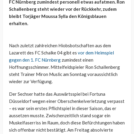
FC Nürnberg zumindest personell etwas aufatmen. Ron
Schallenberg steht wieder vor der Rückkehr, zudem
bleibt Torjäger Moussa Sylla den Königsblauen
erhalten.
Nach zuletzt zahlreichen Hiobsbotschaften aus dem
Lazarett des FC Schalke 04 gibt es
vor dem Heimspiel
gegen den 1. FC Nürnberg
zumindest einen
Hoffnungsschimmer. Mittelfeldspieler Ron Schallenberg
steht Trainer Miron Muslic am Sonntag voraussichtlich
wieder zur Verfügung.
Der Sechser hatte das Auswärtsspiel bei Fortuna
Düsseldorf wegen einer Oberschenkelverletzung verpasst
– es war sein erstes Pflichtspiel in dieser Saison, das er
aussetzen musste. Zwischenzeitlich stand sogar ein
Muskelfaserriss im Raum, doch diese Befürchtungen haben
sich offenbar nicht bestätigt. Am Freitag absolvierte