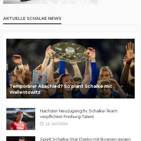
AKTUELLE SCHALKE NEWS
Temporärer Abschied? So plant Schalke mit
Wallentowitz
Nächster Neuzugang fix: Schalke-Team
verpflichtet Freiburg-Talent
12. Juni 2026
Spielt Schalke-Star Dzeko mit Bosnien gegen