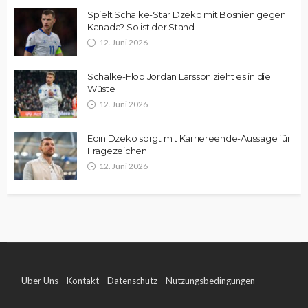
Spielt Schalke-Star Dzeko mit Bosnien gegen
Kanada? So ist der Stand
12. Juni 2026
Schalke-Flop Jordan Larsson zieht es in die
Wüste
12. Juni 2026
Edin Dzeko sorgt mit Karriereende-Aussage für
Fragezeichen
12. Juni 2026
Über Uns
Kontakt
Datenschutz
Nutzungsbedingungen