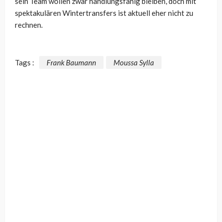
sein Team wollen zwar handlungsfähig bleiben, doch mit
spektakulären Wintertransfers ist aktuell eher nicht zu
rechnen.
Tags :
Frank Baumann
Moussa Sylla