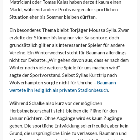
Matriciani oder Tomas Kalas haben derzeit kaum einen
Markt, während andere Profis wegen der sportlichen
Situation eher bis Sommer bleiben dürften.
Ein besonderes Thema bleibt Torjäger Moussa Sylla. Zwar
erzielte der Stürmer bislang nur vier Saisontore, doch
grundsätzlich gilt er als interessanter Spieler für andere
Vereine. Ein Winterwechsel steht für Baumann allerdings
nicht zur Debatte. „Wir gehen davon aus, dass er nach dem
Winter noch viele weitere Spiele für uns machen wird“,
sagte der Sportvorstand. Selbst Syllas Kurztrip nach
Wolverhampton sorgte nicht für Unruhe –
Baumann
wertete ihn lediglich als privaten Stadionbesuch
.
Während Schalke also kurz vor der möglichen
Herbstmeisterschaft steht, bleiben die Pläne für den
Januar nüchtern. Ohne Abgänge wird es kaum Zugänge
geben. Die sportliche Entwicklung sei erfreulich, aber kein
Grund, die ursprüngliche Linie zu verlassen. Baumann und