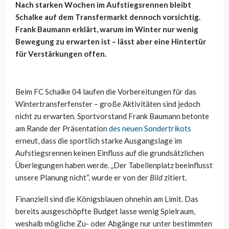
Nach starken Wochen im Aufstiegsrennen bleibt
Schalke auf dem Transfermarkt dennoch vorsichtig.
Frank Baumann erklärt, warum im Winter nur wenig
Bewegung zu erwarten ist – lässt aber eine Hintertür
für Verstärkungen offen.
Beim FC Schalke 04 laufen die Vorbereitungen für das
Wintertransferfenster – große Aktivitäten sind jedoch
nicht zu erwarten. Sportvorstand Frank Baumann betonte
am Rande der Präsentation
des neuen Sondertrikots
erneut, dass die sportlich starke Ausgangslage im
Aufstiegsrennen keinen Einfluss auf die grundsätzlichen
Überlegungen haben werde. „Der Tabellenplatz beeinflusst
unsere Planung nicht“, wurde er von der
Bild
zitiert.
Finanziell sind die Königsblauen ohnehin am Limit. Das
bereits ausgeschöpfte Budget lasse wenig Spielraum,
weshalb mögliche Zu- oder Abgänge nur unter bestimmten