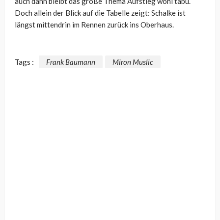
auch dann bleibt das große Thema Aufstieg wohl tabu.
Doch allein der Blick auf die Tabelle zeigt: Schalke ist
längst mittendrin im Rennen zurück ins Oberhaus.
Tags :
Frank Baumann
Miron Muslic