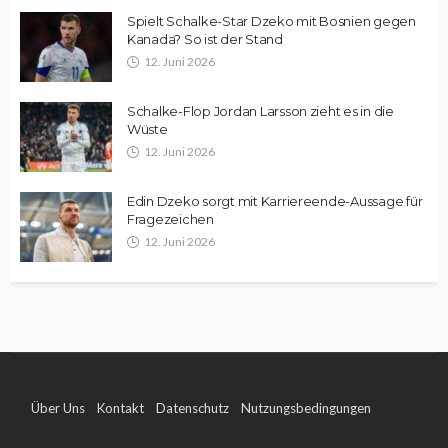
Spielt Schalke-Star Dzeko mit Bosnien gegen
Kanada? So ist der Stand
12. Juni 2026
Schalke-Flop Jordan Larsson zieht es in die
Wüste
12. Juni 2026
Edin Dzeko sorgt mit Karriereende-Aussage für
Fragezeichen
12. Juni 2026
Über Uns
Kontakt
Datenschutz
Nutzungsbedingungen