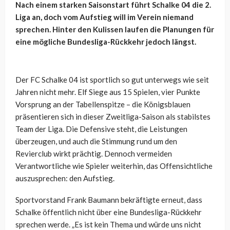
Nach einem starken Saisonstart führt Schalke 04 die 2.
Liga an, doch vom Aufstieg will im Verein niemand
sprechen. Hinter den Kulissen laufen die Planungen für
eine mögliche Bundesliga-Rückkehr jedoch längst.
Der FC Schalke 04 ist sportlich so gut unterwegs wie seit
Jahren nicht mehr. Elf Siege aus 15 Spielen, vier Punkte
Vorsprung an der Tabellenspitze – die Königsblauen
präsentieren sich in dieser Zweitliga-Saison als stabilstes
Team der Liga. Die Defensive steht, die Leistungen
überzeugen, und auch die Stimmung rund um den
Revierclub wirkt prächtig. Dennoch vermeiden
Verantwortliche wie Spieler weiterhin, das Offensichtliche
auszusprechen: den Aufstieg.
Sportvorstand Frank Baumann bekräftigte erneut, dass
Schalke öffentlich nicht über eine Bundesliga-Rückkehr
sprechen werde. „Es ist kein Thema und würde uns nicht