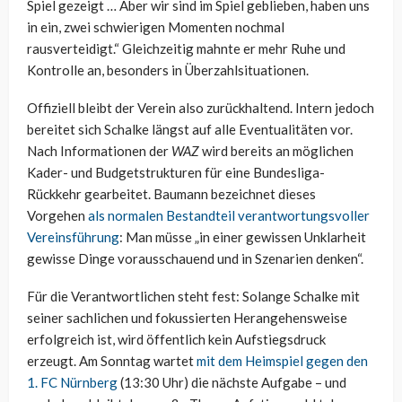
Spiel gezeigt … Aber wir sind im Spiel geblieben, haben uns
in ein, zwei schwierigen Momenten nochmal
rausverteidigt.“ Gleichzeitig mahnte er mehr Ruhe und
Kontrolle an, besonders in Überzahlsituationen.
Offiziell bleibt der Verein also zurückhaltend. Intern jedoch
bereitet sich Schalke längst auf alle Eventualitäten vor.
Nach Informationen der
WAZ
wird bereits an möglichen
Kader- und Budgetstrukturen für eine Bundesliga-
Rückkehr gearbeitet. Baumann bezeichnet dieses
Vorgehen
als normalen Bestandteil verantwortungsvoller
Vereinsführung
: Man müsse „in einer gewissen Unklarheit
gewisse Dinge vorausschauend und in Szenarien denken“.
Für die Verantwortlichen steht fest: Solange Schalke mit
seiner sachlichen und fokussierten Herangehensweise
erfolgreich ist, wird öffentlich kein Aufstiegsdruck
erzeugt. Am Sonntag wartet
mit dem Heimspiel gegen den
1. FC Nürnberg
(13:30 Uhr) die nächste Aufgabe – und