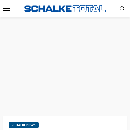
SCHALKE NEWS