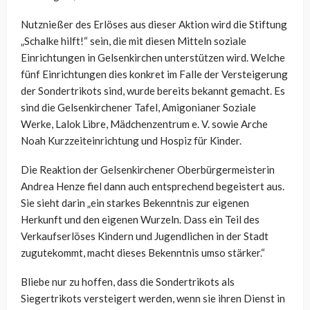
Nutznießer des Erlöses aus dieser Aktion wird die Stiftung
„Schalke hilft!“ sein, die mit diesen Mitteln soziale
Einrichtungen in Gelsenkirchen unterstützen wird. Welche
fünf Einrichtungen dies konkret im Falle der Versteigerung
der Sondertrikots sind, wurde bereits bekannt gemacht. Es
sind die Gelsenkirchener Tafel, Amigonianer Soziale
Werke, Lalok Libre, Mädchenzentrum e. V. sowie Arche
Noah Kurzzeiteinrichtung und Hospiz für Kinder.
Die Reaktion der Gelsenkirchener Oberbürgermeisterin
Andrea Henze fiel dann auch entsprechend begeistert aus.
Sie sieht darin „ein starkes Bekenntnis zur eigenen
Herkunft und den eigenen Wurzeln. Dass ein Teil des
Verkaufserlöses Kindern und Jugendlichen in der Stadt
zugutekommt, macht dieses Bekenntnis umso stärker.“
Bliebe nur zu hoffen, dass die Sondertrikots als
Siegertrikots versteigert werden, wenn sie ihren Dienst in