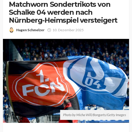
Matchworn Sondertrikots von
Schalke 04 werden nach
Nürnberg-Heimspiel versteigert
Hagen Schmelzer
10. Dezember 2025
Photo by Micha Will/Bongarts/Getty Images