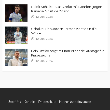
Spielt Schalke-Star Dzeko mit Bosnien gegen
Kanada? So ist der Stand
12. Juni 2026
Schalke-Flop Jordan Larsson zieht es in die
Wüste
12. Juni 2026
Edin Dzeko sorgt mit Karriereende-Aussage für
Fragezeichen
12. Juni 2026
Über Uns
Kontakt
Datenschutz
Nutzungsbedingungen