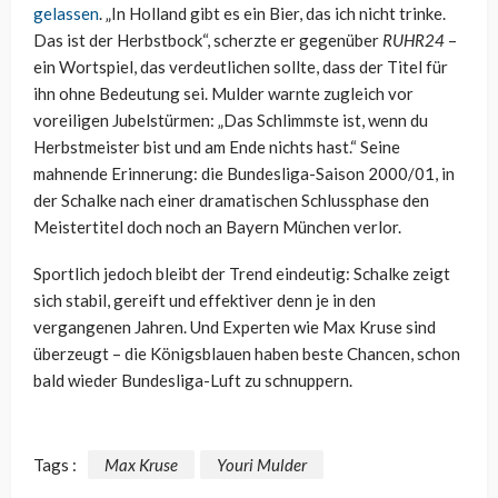
gelassen
. „In Holland gibt es ein Bier, das ich nicht trinke.
Das ist der Herbstbock“, scherzte er gegenüber
RUHR24
–
ein Wortspiel, das verdeutlichen sollte, dass der Titel für
ihn ohne Bedeutung sei. Mulder warnte zugleich vor
voreiligen Jubelstürmen: „Das Schlimmste ist, wenn du
Herbstmeister bist und am Ende nichts hast.“ Seine
mahnende Erinnerung: die Bundesliga-Saison 2000/01, in
der Schalke nach einer dramatischen Schlussphase den
Meistertitel doch noch an Bayern München verlor.
Sportlich jedoch bleibt der Trend eindeutig: Schalke zeigt
sich stabil, gereift und effektiver denn je in den
vergangenen Jahren. Und Experten wie Max Kruse sind
überzeugt – die Königsblauen haben beste Chancen, schon
bald wieder Bundesliga-Luft zu schnuppern.
Tags :
Max Kruse
Youri Mulder