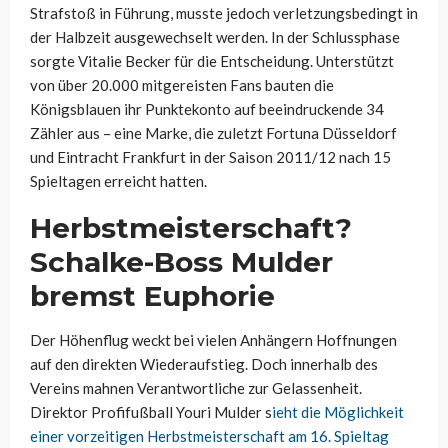
Strafstoß in Führung, musste jedoch verletzungsbedingt in
der Halbzeit ausgewechselt werden. In der Schlussphase
sorgte Vitalie Becker für die Entscheidung. Unterstützt
von über 20.000 mitgereisten Fans bauten die
Königsblauen ihr Punktekonto auf beeindruckende 34
Zähler aus – eine Marke, die zuletzt Fortuna Düsseldorf
und Eintracht Frankfurt in der Saison 2011/12 nach 15
Spieltagen erreicht hatten.
Herbstmeisterschaft?
Schalke-Boss Mulder
bremst Euphorie
Der Höhenflug weckt bei vielen Anhängern Hoffnungen
auf den direkten Wiederaufstieg. Doch innerhalb des
Vereins mahnen Verantwortliche zur Gelassenheit.
Direktor Profifußball Youri Mulder s
ieht die Möglichkeit
einer vorzeitigen Herbstmeisterschaft am 16. Spieltag