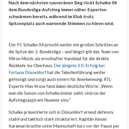
Nach dem nächsten souveränen Sieg rückt Schalke 04
dem Bundesliga-Aufstieg immer näher. Experten
schwärmen bereits, während im Klub trotz
Spitzenplatz auch warnende Stimmen zu hören sind.
Der FC Schalke 04 prescht weiter mit großen Schritten an
die Spitze der 2. Bundesliga – und längst gilt das Team von
Miron Muslic als ernsthafter Kandidat für die direkte
Rückkehr ins Oberhaus.
Der jüngste 2:0-Erfolg bei
Fortuna Düsseldorf
hat die Tabellenführung weiter
gefestigt und sorgt auch extern für Anerkennung.
RTL
-
Experte Max Kruse fand dabei deutliche Worte: „Wenn
man die Saison von Schalke bisher sieht, sind sie der
Aufstiegsaspirant Nummer eins.“
Schalke präsentierte sich in Düsseldorf erneut defensiv
stabil und taktisch stark strukturiert. Kapitän Kenan
Karaman brachte seine Mannschaft kurz vor der Pause per