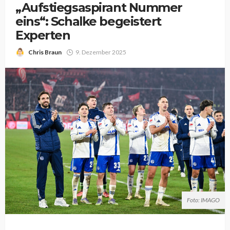
„Aufstiegsaspirant Nummer
eins“: Schalke begeistert
Experten
Chris Braun
9. Dezember 2025
Foto: IMAGO