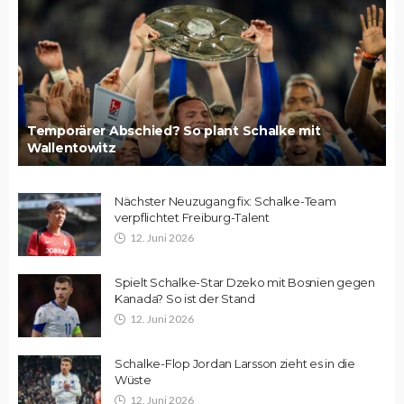
Temporärer Abschied? So plant Schalke mit
Wallentowitz
Nächster Neuzugang fix: Schalke-Team
verpflichtet Freiburg-Talent
12. Juni 2026
Spielt Schalke-Star Dzeko mit Bosnien gegen
Kanada? So ist der Stand
12. Juni 2026
Schalke-Flop Jordan Larsson zieht es in die
Wüste
12. Juni 2026