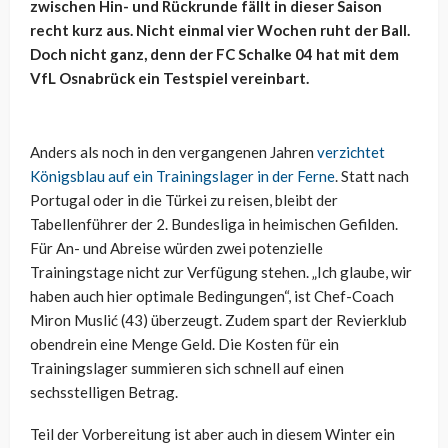
zwischen Hin- und Rückrunde fällt in dieser Saison
recht kurz aus. Nicht einmal vier Wochen ruht der Ball.
Doch nicht ganz, denn der FC Schalke 04 hat mit dem
VfL Osnabrück ein Testspiel vereinbart.
Anders als noch in den vergangenen Jahren
verzichtet
Königsblau auf ein Trainingslager in der Ferne
. Statt nach
Portugal oder in die Türkei zu reisen, bleibt der
Tabellenführer der 2. Bundesliga in heimischen Gefilden.
Für An- und Abreise würden zwei potenzielle
Trainingstage nicht zur Verfügung stehen. „Ich glaube, wir
haben auch hier optimale Bedingungen“, ist Chef-Coach
Miron Muslić (43) überzeugt. Zudem spart der Revierklub
obendrein eine Menge Geld. Die Kosten für ein
Trainingslager summieren sich schnell auf einen
sechsstelligen Betrag.
Teil der Vorbereitung ist aber auch in diesem Winter ein