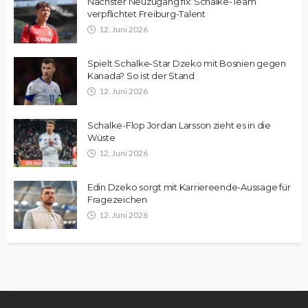
Nächster Neuzugang fix: Schalke-Team
verpflichtet Freiburg-Talent
12. Juni 2026
Spielt Schalke-Star Dzeko mit Bosnien gegen
Kanada? So ist der Stand
12. Juni 2026
Schalke-Flop Jordan Larsson zieht es in die
Wüste
12. Juni 2026
Edin Dzeko sorgt mit Karriereende-Aussage für
Fragezeichen
12. Juni 2026