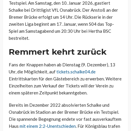
Testspiel. Am Samstag, den 10. Januar 2026, gastiert
Schalke bei Drittligist VfL Osnabrück. Der Anstoß an der
Bremer Brücke erfolgt um 14 Uhr. Die Rückserie in der
zweiten Liga beginnt am 17. Januar, wenn S04 das Top-
Spiel am Samstagabend um 20:30 Uhr bei Hertha BSC
bestreitet.
Remmert kehrt zurück
Fans der Knappen haben ab Dienstag (9. Dezember),
13
Uhr, die Möglichkeit,
auf
tickets.schalke04.de
Eintrittskarten für den Gästebereich zu erwerben.
Weitere
Einzelheiten zum Verkauf der Tickets will der Verein zu
einem späteren Zeitpunkt bekanntgeben.
Bereits im Dezember 2022 absolvierten Schalke und
Osnabrück im Stadion an der Bremer Brücke ein Testspiel.
Die spannende Begegnung endete vor fast ausverkauftem
Haus
mit einem 2:2-Unentschieden
. Für Königsblau trafen