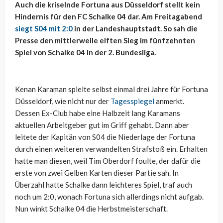
Auch die kriselnde Fortuna aus Düsseldorf stellt kein
Hindernis für den FC Schalke 04 dar. Am Freitagabend
siegt S04 mit 2:0
in der Landeshauptstadt. So sah die
Presse den mittlerweile elften Sieg im fünfzehnten
Spiel von Schalke 04 in der 2. Bundesliga.
Kenan Karaman spielte selbst einmal drei Jahre für Fortuna
Düsseldorf, wie nicht nur der
Tagesspiegel
anmerkt.
Dessen Ex-Club habe eine Halbzeit lang Karamans
aktuellen Arbeitgeber gut im Griff gehabt. Dann aber
leitete der Kapitän von S04 die Niederlage der Fortuna
durch einen weiteren verwandelten Strafstoß ein. Erhalten
hatte man diesen, weil Tim Oberdorf foulte, der dafür die
erste von zwei Gelben Karten dieser Partie sah. In
Überzahl hatte Schalke dann leichteres Spiel, traf auch
noch um 2:0, wonach Fortuna sich allerdings nicht aufgab.
Nun winkt Schalke 04 die Herbstmeisterschaft.