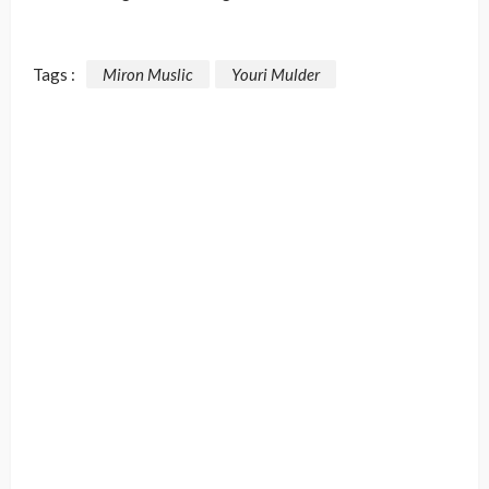
Tags :
Miron Muslic
Youri Mulder