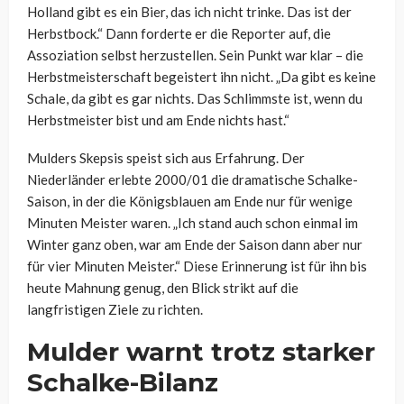
Holland gibt es ein Bier, das ich nicht trinke. Das ist der
Herbstbock.“ Dann forderte er die Reporter auf, die
Assoziation selbst herzustellen. Sein Punkt war klar – die
Herbstmeisterschaft begeistert ihn nicht. „Da gibt es keine
Schale, da gibt es gar nichts. Das Schlimmste ist, wenn du
Herbstmeister bist und am Ende nichts hast.“
Mulders Skepsis speist sich aus Erfahrung. Der
Niederländer erlebte 2000/01 die dramatische Schalke-
Saison, in der die Königsblauen am Ende nur für wenige
Minuten Meister waren. „Ich stand auch schon einmal im
Winter ganz oben, war am Ende der Saison dann aber nur
für vier Minuten Meister.“ Diese Erinnerung ist für ihn bis
heute Mahnung genug, den Blick strikt auf die
langfristigen Ziele zu richten.
Mulder warnt trotz starker
Schalke-Bilanz