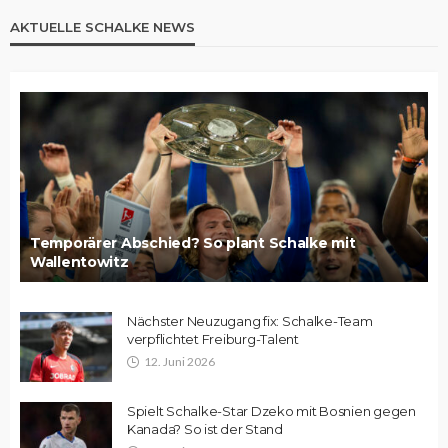
AKTUELLE SCHALKE NEWS
Temporärer Abschied? So plant Schalke mit
Wallentowitz
Nächster Neuzugang fix: Schalke-Team
verpflichtet Freiburg-Talent
12. Juni 2026
Spielt Schalke-Star Dzeko mit Bosnien gegen
Kanada? So ist der Stand