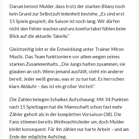
Darum betont Mulder, dass trotz der starken Bilanz noch
kein Grund zur Selbstzufriedenheit bestehe. „Es sind erst
15 Spiele gespielt, die Saison ist noch lang. Wir dürfen
nicht den Fehler machen und uns komfortabel fühlen beim
Blick auf die aktuelle Tabelle.“
Gleichzeitig lobt er die Entwicklung unter Trainer Miron
Muslic. Das Team funktioniere vor allem wegen seines
starken Zusammenhalts. „Die Jungs halten zusammen, sie
glauben an sich. Wenn jemand ausfällt, steht ein anderer
bereit. Jeder weiß genau, was er zu tun hat. Es herrschen
klare Abläufe – das ist ein großer Vorteil.“
Die Zahlen belegen Schalkes Aufschwung: Mit 34 Punkten
nach 15 Spieltagen hat die Mannschaft schon fast mehr
Zähler geholt als in der kompletten Vorsaison (38). Die
Fans stimmen bereits Weihnachtslieder um, doch Mulder
bleibt konsequent. Für ihn zählen nur harte Arbeit – und am
Ende der mögliche Aufstieg.