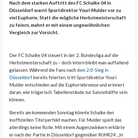
Nach dem starken Auftritt des FC Schalke 04 in
Düsseldorf warnt Sportdirektor Youri Mulder vor zu
viel Euphorie. Statt die mögliche Herbstmeisterschaft
zu feiern, mahnt er mit einem ungewöhnlichen
Vergleich zur Vorsicht.
Der FC Schalke 04 steuert in der 2. Bundesliga auf die
Herbstmeisterschaft zu – doch intern bleibt man auffallend
gelassen. Während die Fans nach
dem 2:0-Sieg in
Düsseldorf
bereits feierten, tritt Sportdirektor Youri
Mulder entschieden auf die Euphoriebremse und erinnert
daran, wie trügerisch Tabellenstände zur Saisonhälfte sein
können.
Bereits am kommenden Sonntag könnte Schalke den
inoffiziellen Titel perfekt machen. Für Mulder spielt das
allerdings keine Rolle. Mit einem Augenzwinkern erklärte
er nach der Partie in Düsseldorf gegenüber
RUHR24
: „In