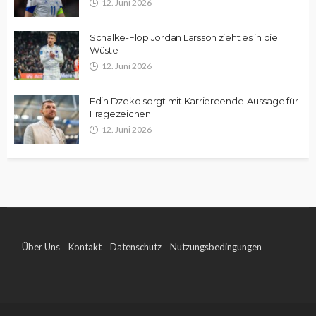
12. Juni 2026
Schalke-Flop Jordan Larsson zieht es in die
Wüste
12. Juni 2026
Edin Dzeko sorgt mit Karriereende-Aussage für
Fragezeichen
12. Juni 2026
Über Uns
Kontakt
Datenschutz
Nutzungsbedingungen
Impressum