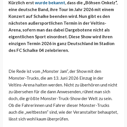
Kürzlich erst
wurde bekannt
, dass die „Böhsen Onkelz“,
eine deutsche Band, ihre Tour im Jahr 2026 mit einem
Konzert auf Schalke beenden wird. Nun gibt es den
nächsten außersportlichen Termin in der Veltins-
Arena, sofern man das dabei Dargebotene nicht als
eigentlichen Sport einordnet. Diese Show wird ihren
einzigen Termin 2026 in ganz Deutschland im Stadion
des FC Schalke 04 zelebrieren.
Die Rede ist vom „Monster Jam“, der Show mit den
Monster-Trucks, die am 13. Juni 2026 Einzug in der
Veltins-Arena halten werden. Nicht zu überhören und nicht
zu übersehen für die dann Anwesenden, rühmt man sich
doch, die größte Monster-Truck-Show der Welt zu sein.
Ob die Fahrerinnen und Fahrer dieser Monster-Trucks
auch die „weltbesten“ sind, wie der Veranstalter behauptet,
lässt sich wohl kaum überprüfen.