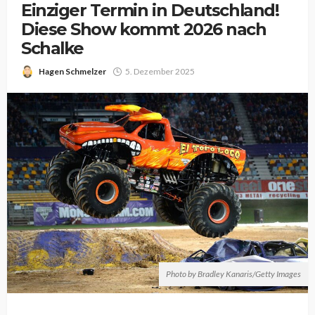
Einziger Termin in Deutschland!
Diese Show kommt 2026 nach
Schalke
Hagen Schmelzer
5. Dezember 2025
Photo by Bradley Kanaris/Getty Images