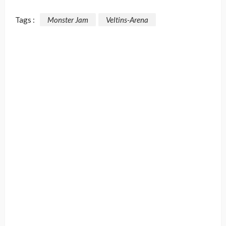
Tags :
Monster Jam
Veltins-Arena