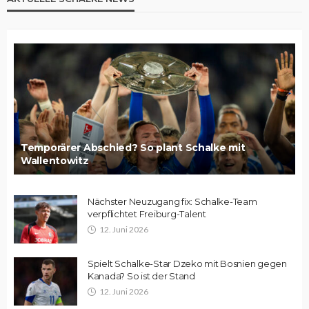
Temporärer Abschied? So plant Schalke mit
Wallentowitz
Nächster Neuzugang fix: Schalke-Team
verpflichtet Freiburg-Talent
12. Juni 2026
Spielt Schalke-Star Dzeko mit Bosnien gegen
Kanada? So ist der Stand
12. Juni 2026