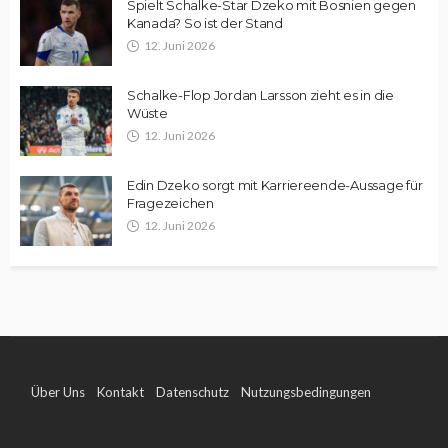
Spielt Schalke-Star Dzeko mit Bosnien gegen
Kanada? So ist der Stand
12. Juni 2026
Schalke-Flop Jordan Larsson zieht es in die
Wüste
12. Juni 2026
Edin Dzeko sorgt mit Karriereende-Aussage für
Fragezeichen
12. Juni 2026
Über Uns
Kontakt
Datenschutz
Nutzungsbedingungen
Impressum