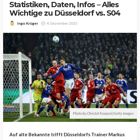
Statistiken, Daten, Infos – Alles
Wichtige zu Düsseldorf vs. S04
Ingo Krüger
4. Dezember 2025
Photo by Christof Koepsel/Getty Images
Auf alte Bekannte trifft Düsseldorfs Trainer Markus