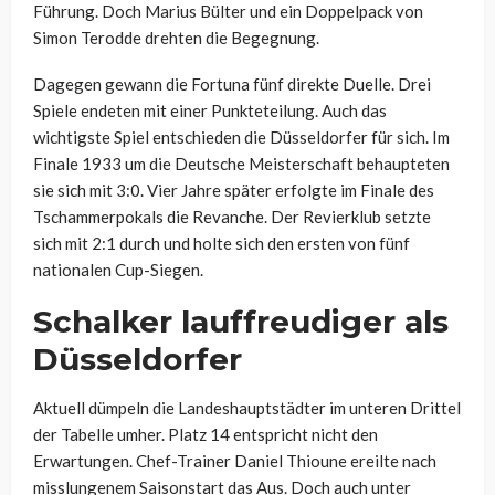
Führung. Doch Marius Bülter und ein Doppelpack von
Simon Terodde drehten die Begegnung.
Dagegen gewann die Fortuna fünf direkte Duelle. Drei
Spiele endeten mit einer Punkteteilung. Auch das
wichtigste Spiel entschieden die Düsseldorfer für sich. Im
Finale 1933 um die Deutsche Meisterschaft behaupteten
sie sich mit 3:0. Vier Jahre später erfolgte im Finale des
Tschammerpokals die Revanche. Der Revierklub setzte
sich mit 2:1 durch und holte sich den ersten von fünf
nationalen Cup-Siegen.
Schalker lauffreudiger als
Düsseldorfer
Aktuell dümpeln die Landeshauptstädter im unteren Drittel
der Tabelle umher. Platz 14 entspricht nicht den
Erwartungen. Chef-Trainer Daniel Thioune ereilte nach
misslungenem Saisonstart das Aus. Doch auch unter