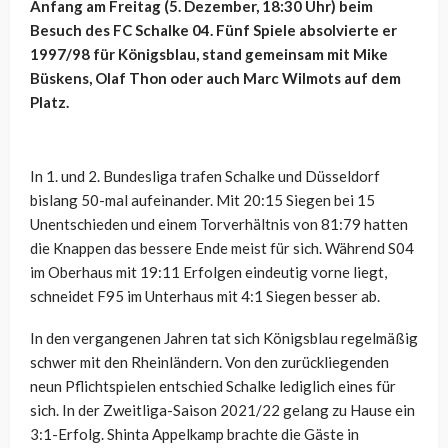
Anfang am Freitag (5. Dezember, 18:30 Uhr) beim
Besuch des FC Schalke 04. Fünf Spiele absolvierte er
1997/98 für Königsblau, stand gemeinsam mit Mike
Büskens, Olaf Thon oder auch Marc Wilmots auf dem
Platz.
In 1. und 2. Bundesliga trafen Schalke und Düsseldorf
bislang 50-mal aufeinander. Mit 20:15 Siegen bei 15
Unentschieden und einem Torverhältnis von 81:79 hatten
die Knappen das bessere Ende meist für sich. Während S04
im Oberhaus mit 19:11 Erfolgen eindeutig vorne liegt,
schneidet F95 im Unterhaus mit 4:1 Siegen besser ab.
In den vergangenen Jahren tat sich Königsblau regelmäßig
schwer mit den Rheinländern. Von den zurückliegenden
neun Pflichtspielen entschied Schalke lediglich eines für
sich. In der Zweitliga-Saison 2021/22 gelang zu Hause ein
3:1-Erfolg. Shinta Appelkamp brachte die Gäste in