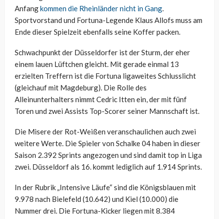
Anfang
kommen die Rheinländer nicht in Gang
.
Sportvorstand und Fortuna-Legende Klaus Allofs muss am
Ende dieser Spielzeit ebenfalls seine Koffer packen.
Schwachpunkt der Düsseldorfer ist der Sturm, der eher
einem lauen Lüftchen gleicht. Mit gerade einmal 13
erzielten Treffern ist die Fortuna ligaweites Schlusslicht
(gleichauf mit Magdeburg). Die Rolle des
Alleinunterhalters nimmt Cedric Itten ein, der mit fünf
Toren und zwei Assists Top-Scorer seiner Mannschaft ist.
Die Misere der Rot-Weißen veranschaulichen auch zwei
weitere Werte. Die Spieler von Schalke 04 haben in dieser
Saison 2.392 Sprints angezogen und sind damit top in Liga
zwei. Düsseldorf als 16. kommt lediglich auf 1.914 Sprints.
In der Rubrik „Intensive Läufe“ sind die Königsblauen mit
9.978 nach Bielefeld (10.642) und Kiel (10.000) die
Nummer drei. Die Fortuna-Kicker liegen mit 8.384