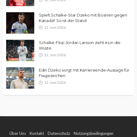
Spielt Schalke-Star Dzeko mit Bosnien gegen
Kanada? So ist der Stand
12. Juni 2026
Schalke-Flop Jordan Larsson zieht es in die
Wüste
12. Juni 2026
Edin Dzeko sorgt mit Karriereende-Aussage für
Fragezeichen
12. Juni 2026
Über Uns
Kontakt
Datenschutz
Nutzungsbedingungen