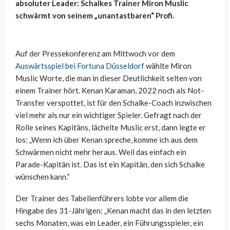
absoluter Leader: Schalkes Trainer Miron Muslic
schwärmt von seinem „unantastbaren“ Profi.
Auf der Pressekonferenz am Mittwoch vor dem
Auswärtsspiel bei Fortuna Düsseldorf
wählte Miron
Muslic Worte, die man in dieser Deutlichkeit selten von
einem Trainer hört. Kenan Karaman, 2022 noch als Not-
Transfer verspottet, ist für den Schalke-Coach inzwischen
viel mehr als nur ein wichtiger Spieler. Gefragt nach der
Rolle seines Kapitäns, lächelte Muslic erst, dann legte er
los: „Wenn ich über Kenan spreche, komme ich aus dem
Schwärmen nicht mehr heraus. Weil das einfach ein
Parade-Kapitän ist. Das ist ein Kapitän, den sich Schalke
wünschen kann.“
Der Trainer des Tabellenführers lobte vor allem die
Hingabe des 31-Jährigen: „Kenan macht das in den letzten
sechs Monaten, was ein Leader, ein Führungsspieler, ein