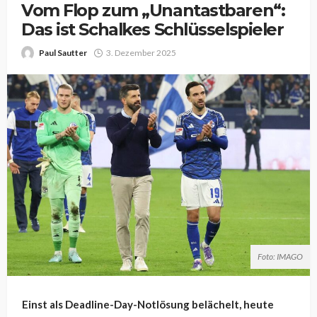
Vom Flop zum „Unantastbaren“:
Das ist Schalkes Schlüsselspieler
Paul Sautter
3. Dezember 2025
Foto: IMAGO
Einst als Deadline-Day-Notlösung belächelt, heute