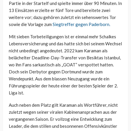
Partie in der Startelf und spielte immer über 90 Minuten. In
13 Einsätzen erzielte er fünf Tore und bereitete zwei
weitere vor; dazu gehören zuletzt ein sehenswertes Tor
sowie die Vorlage zum
Siegtreffer gegen Paderborn.
Mit sieben Torbeteiligungen ist er einmal mehr Schalkes
Lebensversicherung und das hatte sich bei seinem Wechsel
nicht unbedingt angedeutet. 2022 kam Karaman als
belächelter Deadline-Day-Transfer von Besiktas Istanbul,
wo ihn Fans sarkastisch als „GOAT“ verspottet hatten.
Doch sein Derbytor gegen Dortmund wurde zum
Wendepunkt. Aus dem blassen Neuzugang wurde ein
Führungsspieler der heute einer der besten Spieler der 2.
Liga ist.
Auch neben dem Platz gilt Karaman als Wortführer, nicht
zuletzt wegen seiner viralen Kabinenansprachen aus der
vergangenen Saison. Er vollzog eine Entwicklung zum
Leader, die dem stillen und besonnenen Offensivkünstler