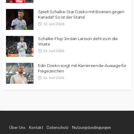
Spielt Schalke-Star Dzeko mit Bosnien gegen
Kanada? So ist der Stand
12. Juni 2026
Schalke-Flop Jordan Larsson zieht es in die
Wüste
12. Juni 2026
Edin Dzeko sorgt mit Karriereende-Aussage für
Fragezeichen
12. Juni 2026
Über Uns
Kontakt
Datenschutz
Nutzungsbedingungen