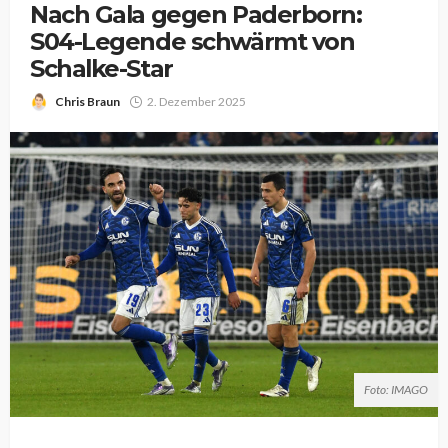
Nach Gala gegen Paderborn:
S04-Legende schwärmt von
Schalke-Star
Chris Braun
2. Dezember 2025
Foto: IMAGO