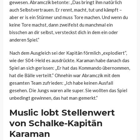
gewesen. Abramczik betonte: „Das bringt ihm natürlich
auch Selbstvertrauen. Er rennt, macht, tut und kämpft –
aber er is ein Stürmer und muss Tore machen. Und wenn du
keine Tore machst, dann zweifelst du manchmal ein
bisschen an dir selbst, versteckst dich in dem ein oder
anderen Spiel.“
Nach dem Ausgleich sei der Kapitän förmlich „explodiert“,
wie der S04-Held es ausdrückte. Karaman habe danach das
Spiel an sich gerissen: „Er hat das Kommando übernommen,
hat die Bälle verteilt.“ Ohnehin war Abramczik mit dem
gesamten Team zufrieden: „Ich habe keinen Ausfall
gesehen. Die Jungs waren alle super. Sie wollten das Spiel
unbedingt gewinnen, das hat man gemerkt.“
Muslic lobt Stellenwert
von Schalke-Kapitän
Karaman