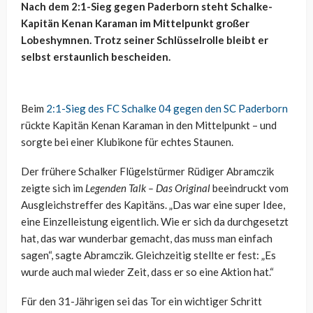
Nach dem 2:1-Sieg gegen Paderborn steht Schalke-
Kapitän Kenan Karaman im Mittelpunkt großer
Lobeshymnen. Trotz seiner Schlüsselrolle bleibt er
selbst erstaunlich bescheiden.
Beim
2:1-Sieg des FC Schalke 04 gegen den SC Paderborn
rückte Kapitän Kenan Karaman in den Mittelpunkt – und
sorgte bei einer Klubikone für echtes Staunen.
Der frühere Schalker Flügelstürmer Rüdiger Abramczik
zeigte sich im
Legenden Talk – Das Original
beeindruckt vom
Ausgleichstreffer des Kapitäns. „Das war eine super Idee,
eine Einzelleistung eigentlich. Wie er sich da durchgesetzt
hat, das war wunderbar gemacht, das muss man einfach
sagen“, sagte Abramczik. Gleichzeitig stellte er fest: „Es
wurde auch mal wieder Zeit, dass er so eine Aktion hat.“
Für den 31-Jährigen sei das Tor ein wichtiger Schritt