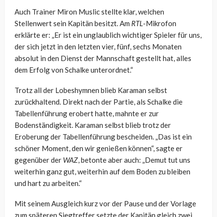
Auch Trainer Miron Muslic stellte klar, welchen
Stellenwert sein Kapitän besitzt. Am
RTL
-Mikrofon
erklärte er: „Er ist ein unglaublich wichtiger Spieler für uns,
der sich jetzt in den letzten vier, fünf, sechs Monaten
absolut in den Dienst der Mannschaft gestellt hat, alles
dem Erfolg von Schalke unterordnet.“
Trotz all der Lobeshymnen blieb Karaman selbst
zurückhaltend. Direkt nach der Partie, als Schalke die
Tabellenführung erobert hatte, mahnte er zur
Bodenständigkeit. Karaman selbst blieb trotz der
Eroberung der Tabellenführung bescheiden. „Das ist ein
schöner Moment, den wir genießen können“, sagte er
gegenüber der
WAZ
, betonte aber auch: „Demut tut uns
weiterhin ganz gut, weiterhin auf dem Boden zu bleiben
und hart zu arbeiten.“
Mit seinem Ausgleich kurz vor der Pause und der Vorlage
zum späteren Siegtreffer setzte der Kapitän gleich zwei