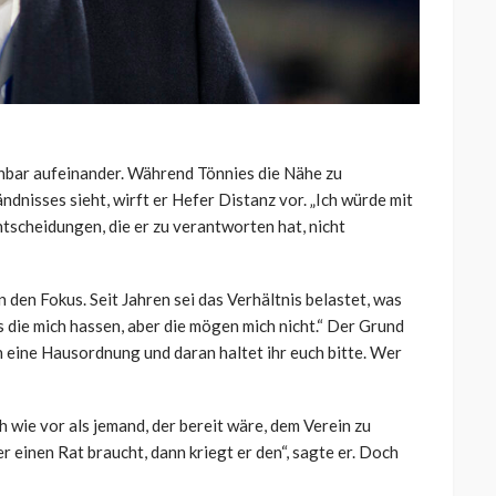
nbar aufeinander. Während Tönnies die Nähe zu
ndnisses sieht, wirft er Hefer Distanz vor. „Ich würde mit
Entscheidungen, die er zu verantworten hat, nicht
 den Fokus. Seit Jahren sei das Verhältnis belastet, was
ss die mich hassen, aber die mögen mich nicht.“ Der Grund
n eine Hausordnung und daran haltet ihr euch bitte. Wer
h wie vor als jemand, der bereit wäre, dem Verein zu
 einen Rat braucht, dann kriegt er den“, sagte er. Doch