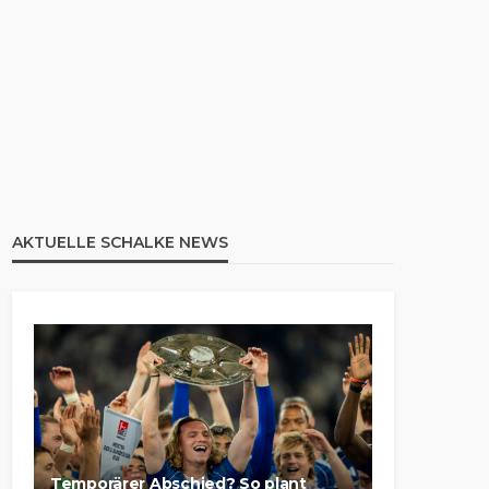
AKTUELLE SCHALKE NEWS
Temporärer Abschied? So plant