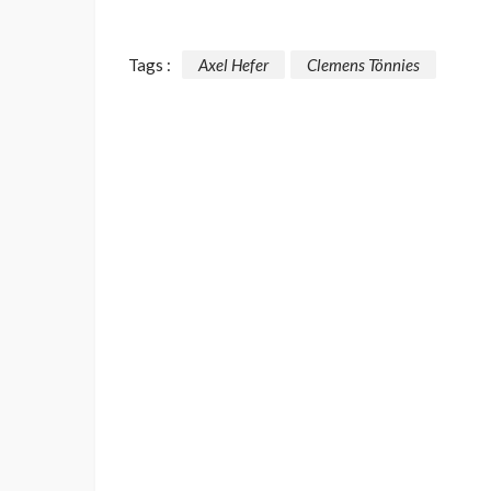
Tags :
Axel Hefer
Clemens Tönnies