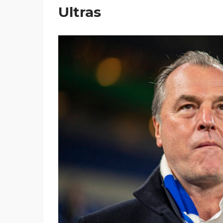
Ultras