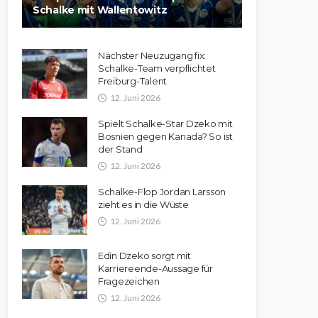
Schalke mit Wallentowitz
Nächster Neuzugang fix:
Schalke-Team verpflichtet
Freiburg-Talent
12. Juni 2026
Spielt Schalke-Star Dzeko mit
Bosnien gegen Kanada? So ist
der Stand
12. Juni 2026
Schalke-Flop Jordan Larsson
zieht es in die Wüste
12. Juni 2026
Edin Dzeko sorgt mit
Karriereende-Aussage für
Fragezeichen
12. Juni 2026