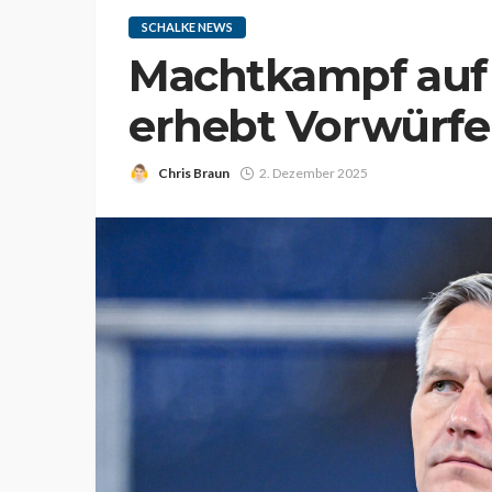
SCHALKE NEWS
Machtkampf auf 
erhebt Vorwürfe
Chris Braun
2. Dezember 2025