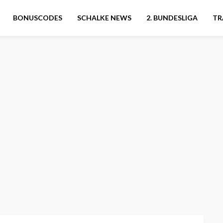
BONUSCODES
SCHALKE NEWS
2. BUNDESLIGA
TR