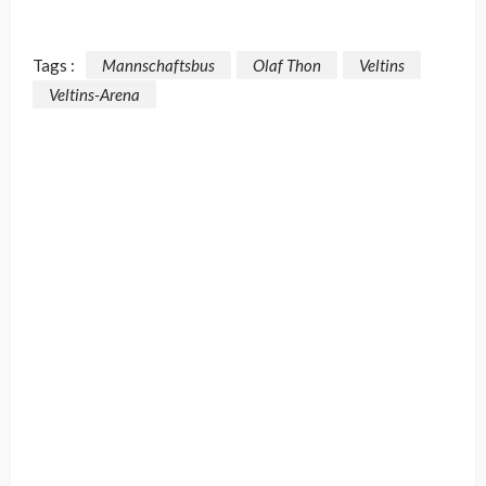
Tags :
Mannschaftsbus
Olaf Thon
Veltins
Veltins-Arena