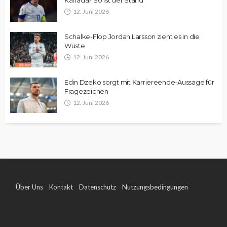
Kanada? So ist der Stand
12. Juni 2026
Schalke-Flop Jordan Larsson zieht es in die
Wüste
12. Juni 2026
Edin Dzeko sorgt mit Karriereende-Aussage für
Fragezeichen
12. Juni 2026
Über Uns
Kontakt
Datenschutz
Nutzungsbedingungen
Impressum