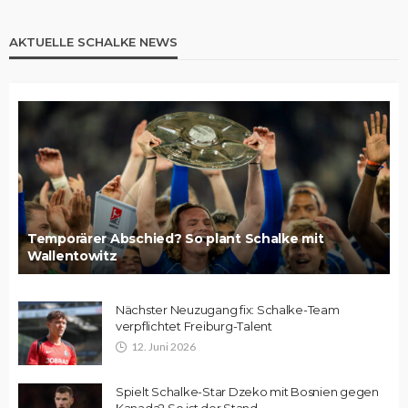
AKTUELLE SCHALKE NEWS
Temporärer Abschied? So plant Schalke mit
Wallentowitz
Nächster Neuzugang fix: Schalke-Team
verpflichtet Freiburg-Talent
12. Juni 2026
Spielt Schalke-Star Dzeko mit Bosnien gegen