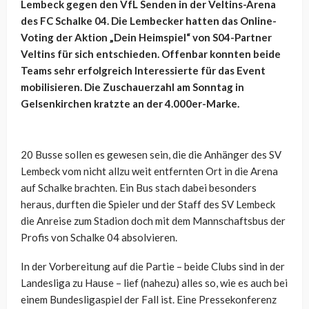
Lembeck gegen den VfL Senden in der Veltins-Arena
des FC Schalke 04. Die Lembecker hatten das Online-
Voting der Aktion „Dein Heimspiel“ von S04-Partner
Veltins für sich entschieden. Offenbar konnten beide
Teams sehr erfolgreich Interessierte für das Event
mobilisieren. Die Zuschauerzahl am Sonntag in
Gelsenkirchen kratzte an der 4.000er-Marke.
20 Busse sollen es gewesen sein, die die Anhänger des SV
Lembeck vom nicht allzu weit entfernten Ort in die Arena
auf Schalke brachten. Ein Bus stach dabei besonders
heraus, durften die Spieler und der Staff des SV Lembeck
die Anreise zum Stadion doch mit dem Mannschaftsbus der
Profis von Schalke 04 absolvieren.
In der Vorbereitung auf die Partie – beide Clubs sind in der
Landesliga zu Hause – lief (nahezu) alles so, wie es auch bei
einem Bundesligaspiel der Fall ist. Eine Pressekonferenz