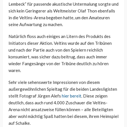
Lembeck“ für passende akustische Untermalung sorgte und
sich kein Geringerer als Weltmeister Olaf Thon ebenfalls
in die Veltins-Arena begeben hatte, um den Amateuren
seine Aufwartung zu machen.
Natürlich floss auch einiges an Litern des Produkts des
Initiators dieser Aktion. Veltins wurde auf den Tribünen
und nach der Partie auch von den Spielern reichlich
konsumiert, was sicher dazu beitrug, dass auch immer
wieder Fangesänge von der Tribüne deutlich zu hören
waren.
Sehr viele sehenswerte Impressionen von diesem
außergewöhnlichen Spieltag für die beiden Landesligisten
stellt Fotograf Jürgen Alefs
hier bereit
. Diese zeigen
deutlich, dass auch rund 4.000 Zuschauer die Veltins-
Arena nicht ansatzweise füllen können – alle Beteiligten
aber wohl mächtig Spaß hatten bei diesem, ihrem Heimspiel
auf Schalke.