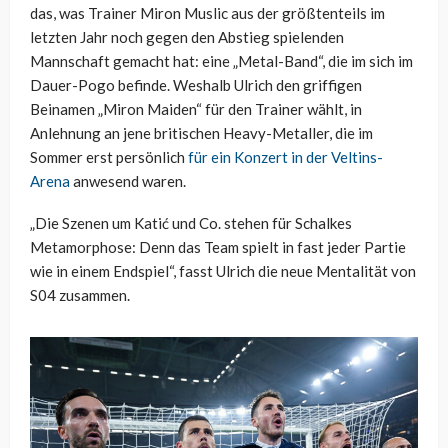
das, was Trainer Miron Muslic aus der größtenteils im
letzten Jahr noch gegen den Abstieg spielenden
Mannschaft gemacht hat: eine „Metal-Band“, die im sich im
Dauer-Pogo befinde. Weshalb Ulrich den griffigen
Beinamen „Miron Maiden“ für den Trainer wählt, in
Anlehnung an jene britischen Heavy-Metaller, die im
Sommer erst persönlich
für ein Konzert in der Veltins-
Arena
anwesend waren.
„Die Szenen um Katić und Co. stehen für Schalkes
Metamorphose: Denn das Team spielt in fast jeder Partie
wie in einem Endspiel“, fasst Ulrich die neue Mentalität von
S04 zusammen.