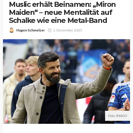
Muslic erhält Beinamen: „Miron
Maiden“ – neue Mentalität auf
Schalke wie eine Metal-Band
Hagen Schmelzer
1. Dezember 2025
Foto: IMAGO