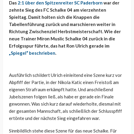
Das
2:1 über den Spitzenreiter SC Paderborn
war der
zehnte Sieg des FC Schalke 04 am vierzehnten
Spieltag. Damit holten sich die Knappen die
Tabellenführung zurück und marschieren weiter in
Richtung Zwischenziel Herbstmeisterschaft. Wie der
neue Trainer Miron Muslic Schalke 04 zurück in die
Erfolgsspur führte, das hat Ron Ulrich gerade im
„Spiegel“ beschrieben
.
Ausführlich schildert Ulrich einleitend eine Szene kurz vor
Abpfiff der Partie, in der Nikola Katic einen Freistoß am
eigenen Strafraum erkämpft hatte. Und anschließend
Jubelszenen folgen ließ, als habe er gerade ein Finale
gewonnen. Was sich kurz darauf wiederholte, diesmal mit
der gesamten Mannschaft, als schließlich der Schlusspfiff
ertönte und der nächste Sieg eingefahren war.
Sinnbildlich stehe diese Szene für das neue Schalke. Für