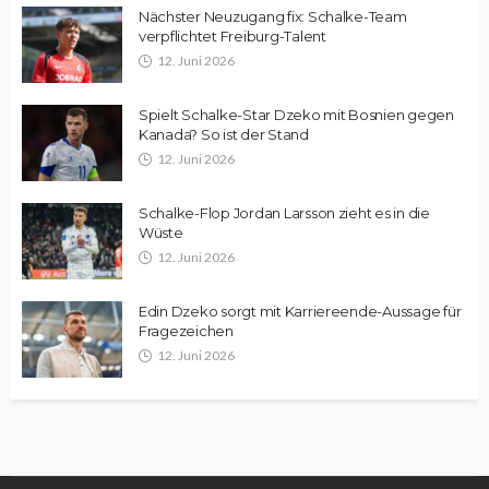
Nächster Neuzugang fix: Schalke-Team
verpflichtet Freiburg-Talent
12. Juni 2026
Spielt Schalke-Star Dzeko mit Bosnien gegen
Kanada? So ist der Stand
12. Juni 2026
Schalke-Flop Jordan Larsson zieht es in die
Wüste
12. Juni 2026
Edin Dzeko sorgt mit Karriereende-Aussage für
Fragezeichen
12. Juni 2026