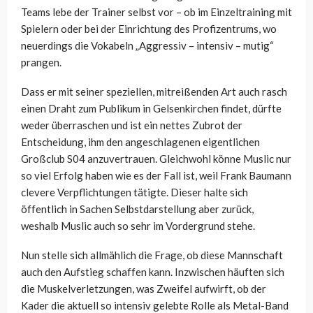
Teams lebe der Trainer selbst vor – ob im Einzeltraining mit
Spielern oder bei der Einrichtung des Profizentrums, wo
neuerdings die Vokabeln „Aggressiv – intensiv – mutig“
prangen.
Dass er mit seiner speziellen, mitreißenden Art auch rasch
einen Draht zum Publikum in Gelsenkirchen findet, dürfte
weder überraschen und ist ein nettes Zubrot der
Entscheidung, ihm den angeschlagenen eigentlichen
Großclub S04 anzuvertrauen. Gleichwohl könne Muslic nur
so viel Erfolg haben wie es der Fall ist, weil Frank Baumann
clevere Verpflichtungen tätigte. Dieser halte sich
öffentlich in Sachen Selbstdarstellung aber zurück,
weshalb Muslic auch so sehr im Vordergrund stehe.
Nun stelle sich allmählich die Frage, ob diese Mannschaft
auch den Aufstieg schaffen kann. Inzwischen häuften sich
die Muskelverletzungen, was Zweifel aufwirft, ob der
Kader die aktuell so intensiv gelebte Rolle als Metal-Band