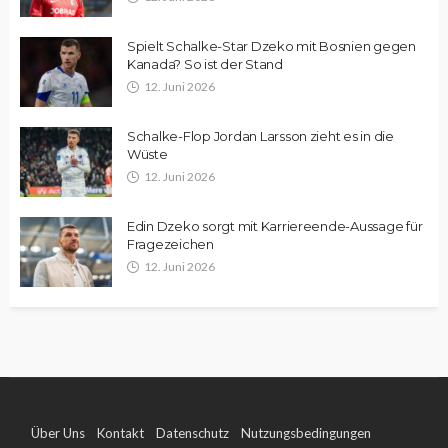
Spielt Schalke-Star Dzeko mit Bosnien gegen
Kanada? So ist der Stand
12. Juni 2026
Schalke-Flop Jordan Larsson zieht es in die
Wüste
12. Juni 2026
Edin Dzeko sorgt mit Karriereende-Aussage für
Fragezeichen
12. Juni 2026
Über Uns
Kontakt
Datenschutz
Nutzungsbedingungen