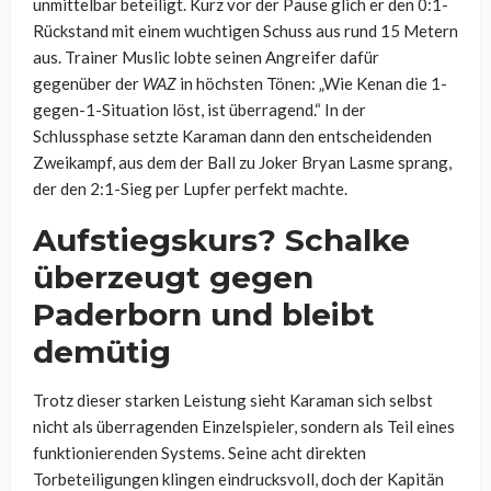
unmittelbar beteiligt. Kurz vor der Pause glich er den 0:1-
Rückstand mit einem wuchtigen Schuss aus rund 15 Metern
aus. Trainer Muslic lobte seinen Angreifer dafür
gegenüber der
WAZ
in höchsten Tönen: „Wie Kenan die 1-
gegen-1-Situation löst, ist überragend.“ In der
Schlussphase setzte Karaman dann den entscheidenden
Zweikampf, aus dem der Ball zu Joker Bryan Lasme sprang,
der den 2:1-Sieg per Lupfer perfekt machte.
Aufstiegskurs? Schalke
überzeugt gegen
Paderborn und bleibt
demütig
Trotz dieser starken Leistung sieht Karaman sich selbst
nicht als überragenden Einzelspieler, sondern als Teil eines
funktionierenden Systems. Seine acht direkten
Torbeteiligungen klingen eindrucksvoll, doch der Kapitän