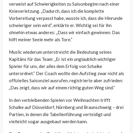
verweist auf Schwierigkeiten zu Saisonbeginn nach einer
Knieverletzung. „Dadurch, dass ich die komplette
Vorbereitung verpasst habe, wusste ich, dass die Hinrunde
schwieriger sein wird“, erklärte er. Wichtig sei für ihn
ohnehin etwas anderes: „Dass wir einfach gewinnen. Das
hilft meiner Seele mehr als Tore.“
Muslic wiederum unterstreicht die Bedeutung seines
Kapitäns für das Team: „Er ist ein unglaublich wichtiger
Spieler für uns, der alles dem Erfolg von Schalke
unterordnet.“ Der Coach wollte den Aufstieg zwar nicht als
offizielles Saisonziel ausrufen, registrierte aber zufrieden:
„Das zeigt, dass wir auf einem richtig guten Weg sind.“
In den verbleibenden Spielen vor Weihnachten trifft
Schalke auf Düsseldorf, Nürnberg und Braunschweig – drei
Partien, in denen die Tabellenführung verteidigt und
vielleicht sogar ausgebaut werden kann.