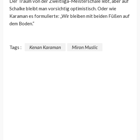
Der Traum von der Zweitliga-Meisterschale lebt, aber auf
Schalke bleibt man vorsichtig optimistisch. Oder wie
Karaman es formulierte: „Wir bleiben mit beiden Füßen auf
dem Boden.“
Tags :
Kenan Karaman
Miron Muslic