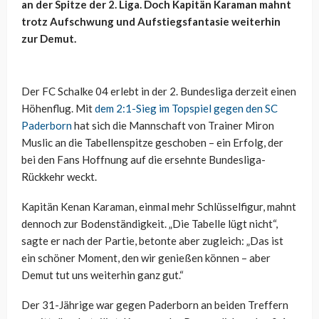
an der Spitze der 2. Liga. Doch Kapitän Karaman mahnt
trotz Aufschwung und Aufstiegsfantasie weiterhin
zur Demut.
Der FC Schalke 04 erlebt in der 2. Bundesliga derzeit einen
Höhenflug. Mit
dem 2:1-Sieg im Topspiel gegen den SC
Paderborn
hat sich die Mannschaft von Trainer Miron
Muslic an die Tabellenspitze geschoben – ein Erfolg, der
bei den Fans Hoffnung auf die ersehnte Bundesliga-
Rückkehr weckt.
Kapitän Kenan Karaman, einmal mehr Schlüsselfigur, mahnt
dennoch zur Bodenständigkeit. „Die Tabelle lügt nicht“,
sagte er nach der Partie, betonte aber zugleich: „Das ist
ein schöner Moment, den wir genießen können – aber
Demut tut uns weiterhin ganz gut.“
Der 31-Jährige war gegen Paderborn an beiden Treffern