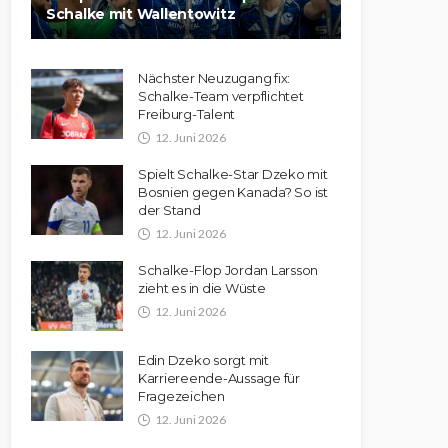
Schalke mit Wallentowitz
Nächster Neuzugang fix:
Schalke-Team verpflichtet
Freiburg-Talent
12. Juni 2026
Spielt Schalke-Star Dzeko mit
Bosnien gegen Kanada? So ist
der Stand
12. Juni 2026
Schalke-Flop Jordan Larsson
zieht es in die Wüste
12. Juni 2026
Edin Dzeko sorgt mit
Karriereende-Aussage für
Fragezeichen
12. Juni 2026