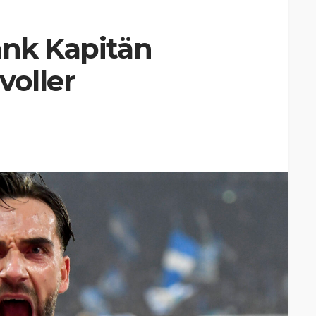
ank Kapitän
voller