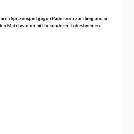
am im Spitzenspiel gegen Paderborn zum Sieg und an
lt den Matchwinner mit besonderen Lobeshymnen.