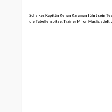
Schalkes Kapitän Kenan Karaman führt sein Te
die Tabellenspitze. Trainer Miron Muslic ade