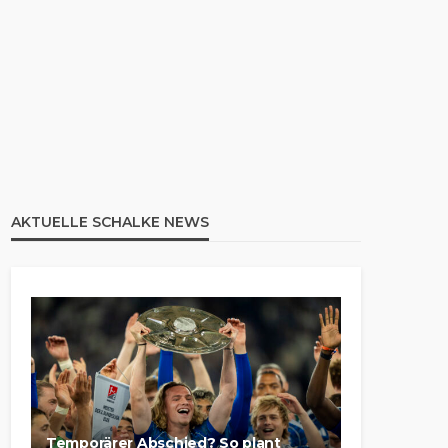
AKTUELLE SCHALKE NEWS
Temporärer Abschied? So plant