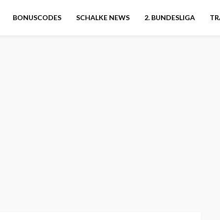
BONUSCODES
SCHALKE NEWS
2. BUNDESLIGA
TR