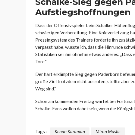
Schalke-Sieg gegen P
Aufstiegshoffnungen
Dass der Offensivspieler beim Schalker Höhenflug 
schwierigen Vorbereitung. Eine Knieverletzung ha
Pressingsystem des Trainers forderte ihn zusätzli
verpasst habe, wusste ich, dass die Hinrunde schwi
Statistiken sei ihm ohnehin etwas anderes: „Dass w
Tore.“
Der hart erkämpfte Sieg gegen Paderborn befeuert
große Ziel trotzdem nicht ausrufen, stellte aber zu
Weg sind.“
Schon am kommenden Freitag wartet bei Fortuna D
Schalke-Fans wollen dabei sein, wenn die Königsbl
Tags :
Kenan Karaman
Miron Muslic