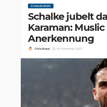
SCHALKE NEWS
Schalke jubelt d
Karaman: Muslic 
Anerkennung
Chris Braun
29. November 2025