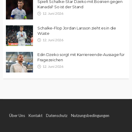
Spielt Schalke-Star Dzeko mit Bosnien gegen
Kanada? So ist der Stand
12. Juni 2026
Schalke-Flop Jordan Larsson zieht es in die
Wüste
12. Juni 2026
Edin Dzeko sorgt mit Karriereende-Aussage für
Fragezeichen
12. Juni 2026
Über Uns
Kontakt
Datenschutz
Nutzungsbedingungen
Impressum