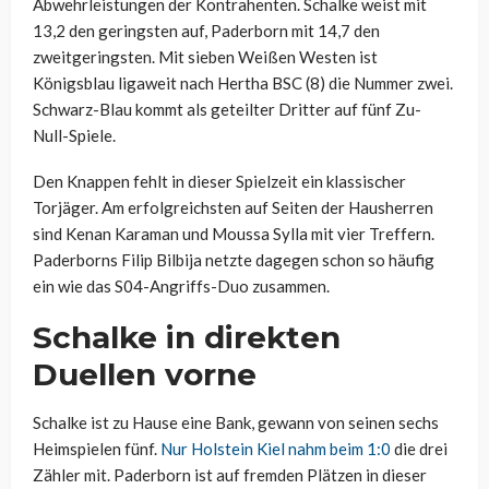
Abwehrleistungen der Kontrahenten. Schalke weist mit
13,2 den geringsten auf, Paderborn mit 14,7 den
zweitgeringsten. Mit sieben Weißen Westen ist
Königsblau ligaweit nach Hertha BSC (8) die Nummer zwei.
Schwarz-Blau kommt als geteilter Dritter auf fünf Zu-
Null-Spiele.
Den Knappen fehlt in dieser Spielzeit ein klassischer
Torjäger. Am erfolgreichsten auf Seiten der Hausherren
sind Kenan Karaman und Moussa Sylla mit vier Treffern.
Paderborns Filip Bilbija netzte dagegen schon so häufig
ein wie das S04-Angriffs-Duo zusammen.
Schalke in direkten
Duellen vorne
Schalke ist zu Hause eine Bank, gewann von seinen sechs
Heimspielen fünf.
Nur Holstein Kiel nahm beim 1:0
die drei
Zähler mit. Paderborn ist auf fremden Plätzen in dieser