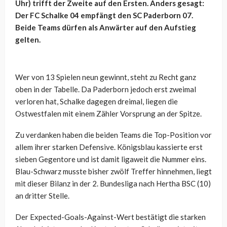
Uhr) trifft der Zweite auf den Ersten. Anders gesagt:
Der FC Schalke 04 empfängt den SC Paderborn 07.
Beide Teams dürfen als Anwärter auf den Aufstieg
gelten.
Wer von 13 Spielen neun gewinnt, steht zu Recht ganz
oben in der Tabelle. Da Paderborn jedoch erst zweimal
verloren hat, Schalke dagegen dreimal, liegen die
Ostwestfalen mit einem Zähler Vorsprung an der Spitze.
Zu verdanken haben die beiden Teams die Top-Position vor
allem ihrer starken Defensive. Königsblau kassierte erst
sieben Gegentore und ist damit ligaweit die Nummer eins.
Blau-Schwarz musste bisher zwölf Treffer hinnehmen, liegt
mit dieser Bilanz in der 2. Bundesliga nach Hertha BSC (10)
an dritter Stelle.
Der Expected-Goals-Against-Wert bestätigt die starken