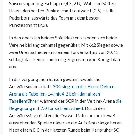
Saison sogar ungeschlagen (4 S, 2 U). Während S04 zu
Hause den besten Punkteschnitt aufweist (2,5), stellt
Paderborn auswärts das Team mit dem besten
Punkteschnitt (2,3).
In den obersten beiden Spielklassen standen sich beide
Vereine bislang zehnmal gegenüber. Mit 6:2 Siegen sowie
zwei Unentschieden und einem Torverhältnis von 20:13
schlägt das Pendel eindeutig zugunsten von Königsblau
aus.
In der vergangenen Saison gewann jeweils die
Auswärtsmannschaft.
S04 siegte in der Home Deluxe
Arena als Tabellen-14. mit 4:2 beim damaligen
Tabellenführer
, während der SCP in der Veltins-Arena
die
Begegnung mit 2:0 für sich entschied
. Durch den
Auswärtssieg rückten die Ostwestfalen bei noch zwei
ausstehenden Spielen näher an die Aufstiegsränge heran.
Nach einem 0:3 in der letzten Runde beim Karlsruher SC