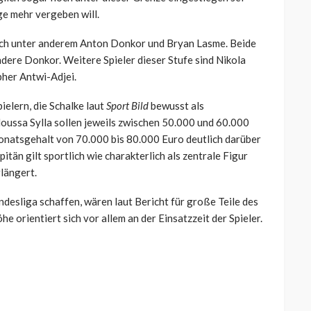
ge mehr vergeben will.
sich unter anderem Anton Donkor und Bryan Lasme. Beide
ondere Donkor. Weitere Spieler dieser Stufe sind Nikola
pher Antwi-Adjei.
ielern, die Schalke laut
Sport Bild
bewusst als
Moussa Sylla sollen jeweils zwischen 50.000 und 60.000
onatsgehalt von 70.000 bis 80.000 Euro deutlich darüber
itän gilt sportlich wie charakterlich als zentrale Figur
rlängert.
ndesliga schaffen, wären laut Bericht für große Teile des
 orientiert sich vor allem an der Einsatzzeit der Spieler.