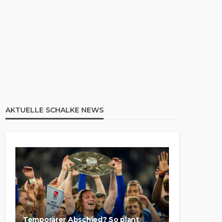
AKTUELLE SCHALKE NEWS
Temporärer Abschied? So plant