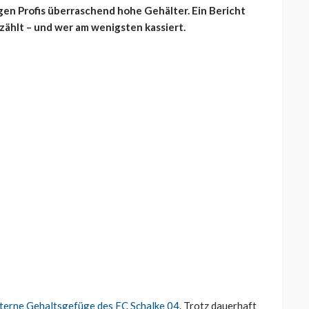
gen Profis überraschend hohe Gehälter. Ein Bericht
 zählt – und wer am wenigsten kassiert.
 interne Gehaltsgefüge des FC Schalke 04
. Trotz dauerhaft