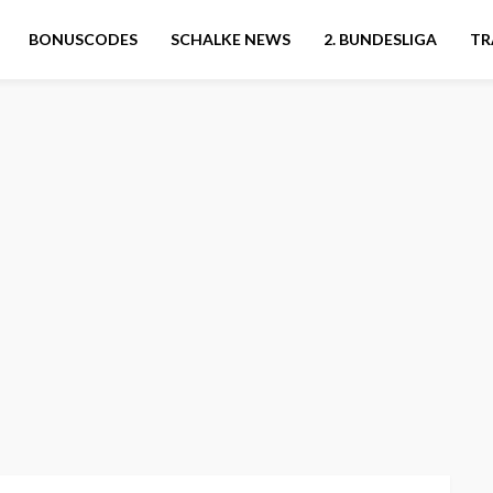
BONUSCODES
SCHALKE NEWS
2. BUNDESLIGA
TR