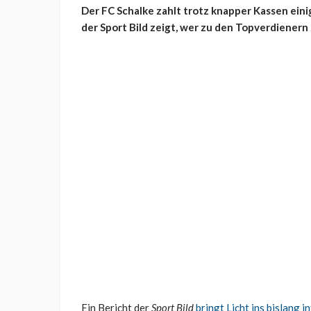
Der FC Schalke zahlt trotz knapper Kassen eini
der Sport Bild zeigt, wer zu den Topverdienern
Ein Bericht der
Sport Bild
bringt Licht ins bislang