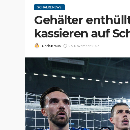
SCHALKE NEWS
Gehälter enthüllt
kassieren auf S
Chris Braun
26. November 2025