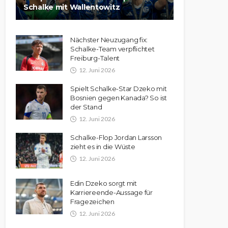
Schalke mit Wallentowitz
Nächster Neuzugang fix:
Schalke-Team verpflichtet
Freiburg-Talent
12. Juni 2026
Spielt Schalke-Star Dzeko mit
Bosnien gegen Kanada? So ist
der Stand
12. Juni 2026
Schalke-Flop Jordan Larsson
zieht es in die Wüste
12. Juni 2026
Edin Dzeko sorgt mit
Karriereende-Aussage für
Fragezeichen
12. Juni 2026