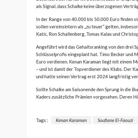
als Signal, dass Schalke keine überzogenen Verträ
In der Range von 40.000 bis 50.000 Euro finden 
sollen vereinsintern als „zu teuer“ gelten, insbes
Katic, Ron Schallenberg, Tomas Kalas und Christo
Angeführt wird das Gehaltsranking von den drei Sp
Schlüsselprofis eingeplant hat. Timo Becker und 
Euro verdienen. Kenan Karaman liegt mit einem M
– und ist damit der Topverdiener des Klubs. Der Kap
und hatte seinen Vertrag erst 2024 langfristig ve
Sollte Schalke am Saisonende den Sprung in die Bu
Kaders zusätzliche Prämien vorgesehen. Deren Höhe
Tags :
Kenan Karaman
Soufiane El-Faouzi