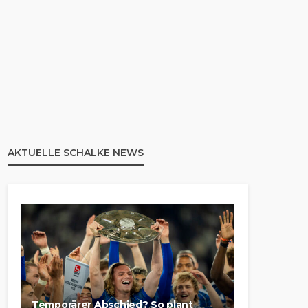
AKTUELLE SCHALKE NEWS
Temporärer Abschied? So plant