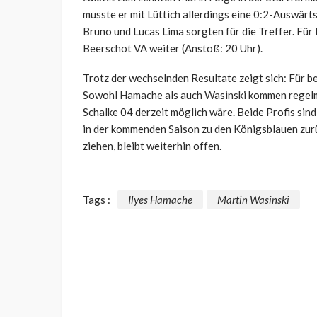
musste er mit Lüttich allerdings eine 0:2-Auswär
Bruno und Lucas Lima sorgten für die Treffer. Für
Beerschot VA weiter (Anstoß: 20 Uhr).
Trotz der wechselnden Resultate zeigt sich: Für bei
Sowohl Hamache als auch Wasinski kommen regelmäß
Schalke 04 derzeit möglich wäre. Beide Profis sind
in der kommenden Saison zu den Königsblauen zur
ziehen, bleibt weiterhin offen.
Tags :
Ilyes Hamache
Martin Wasinski