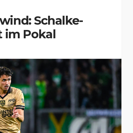
ind: Schalke-
t im Pokal