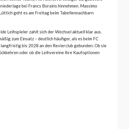
tsniederlage bei Francs Borains hinnehmen. Massimo
 Lüttich geht es am Freitag beim Tabellennachbarn
de Leihspieler zahlt sich der Wechsel aktuell klar aus.
ig zum Einsatz – deutlich häufiger, als es beim FC
 langfristig bis 2028 an den Revierclub gebunden. Ob sie
ückkehren oder ob die Leihvereine ihre Kaufoptionen