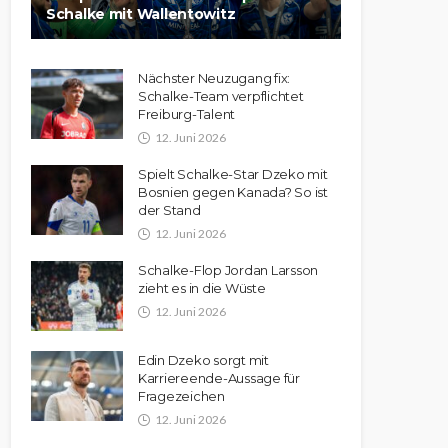
Schalke mit Wallentowitz
Nächster Neuzugang fix:
Schalke-Team verpflichtet
Freiburg-Talent
12. Juni 2026
Spielt Schalke-Star Dzeko mit
Bosnien gegen Kanada? So ist
der Stand
12. Juni 2026
Schalke-Flop Jordan Larsson
zieht es in die Wüste
12. Juni 2026
Edin Dzeko sorgt mit
Karriereende-Aussage für
Fragezeichen
12. Juni 2026