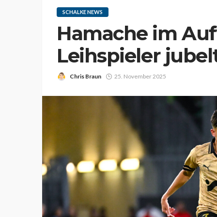
SCHALKE NEWS
Hamache im Aufw
Leihspieler jubel
Chris Braun
25. November 2025