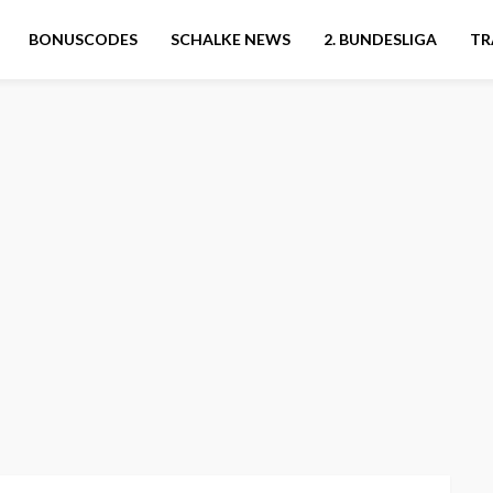
BONUSCODES
SCHALKE NEWS
2. BUNDESLIGA
TR