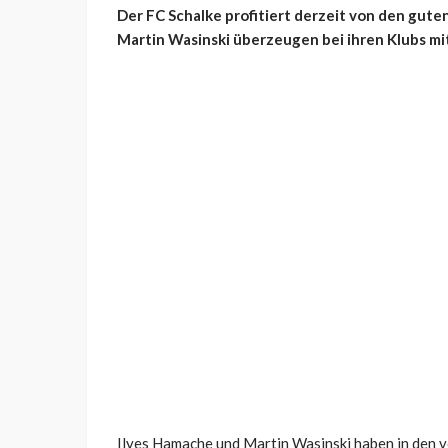
Der FC Schalke profitiert derzeit von den gute
Martin Wasinski überzeugen bei ihren Klubs mi
Ilyes Hamache und Martin Wasinski haben in den