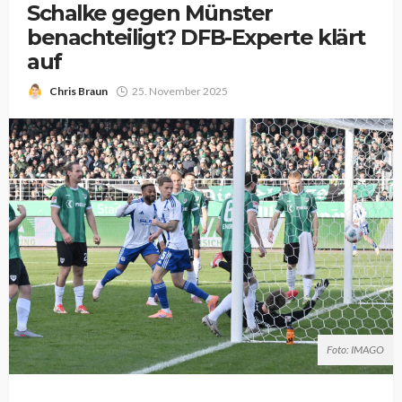
Schalke gegen Münster
benachteiligt? DFB-Experte klärt
auf
Chris Braun
25. November 2025
Foto: IMAGO