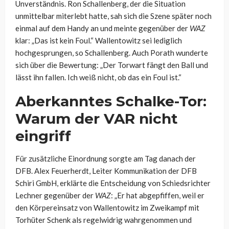
Unverständnis. Ron Schallenberg, der die Situation
unmittelbar miterlebt hatte, sah sich die Szene später noch
einmal auf dem Handy an und meinte gegenüber der
WAZ
klar: „Das ist kein Foul.“ Wallentowitz sei lediglich
hochgesprungen, so Schallenberg. Auch Porath wunderte
sich über die Bewertung: „Der Torwart fängt den Ball und
lässt ihn fallen. Ich weiß nicht, ob das ein Foul ist.“
Aberkanntes Schalke-Tor:
Warum der VAR nicht
eingriff
Für zusätzliche Einordnung sorgte am Tag danach der
DFB. Alex Feuerherdt, Leiter Kommunikation der DFB
Schiri GmbH, erklärte die Entscheidung von Schiedsrichter
Lechner gegenüber der
WAZ
: „Er hat abgepfiffen, weil er
den Körpereinsatz von Wallentowitz im Zweikampf mit
Torhüter Schenk als regelwidrig wahrgenommen und