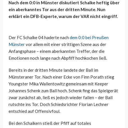
Nach dem 0:0 in Münster diskutiert Schalke heftig über
ein aberkanntes Tor aus der dritten Minute. Nun
erklärt ein DFB-Experte, warum der VAR nicht eingriff.
Der FC Schalke 04 haderte nach
dem 0:0 bei Preußen
Münster
vor allem mit einer strittigen Szene aus der
Anfangsphase – einem aberkannten Treffer, der die
Emotionen noch lange nach Abpfiff hochkochen ließ.
Bereits in der dritten Minute landete der Ball im
Münsteraner Tor. Nach einer Ecke von Finn Porath stieg
Youngster Mika Wallentowitz gemeinsam mit Keeper
Johannes Schenk zum Ball hoch. Schenk fing das Spielgerät
zwar zunächst ab, ließ es jedoch wieder fallen – der Ball
rutschte ins Tor. Doch Schiedsrichter Florian Lechner
entschied auf Offensivfoul.
Bei den Schalkern stieß der Pfiff auf totales