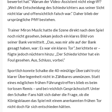
bewertet hat.“ Warum der Video-Assistent nicht eingriff?
„Weil die Entscheidung des Schiedsrichters aus seiner Sicht
nicht klar und offensichtlich falsch war.“ Daher blieb der
ursprüngliche Pfiff bestehen.
Trainer Miron Muslic hatte die Szene direkt nach dem Spiel
noch nicht gesehen, bekam jedoch ein klares Bild von
seiner Bank vermittelt. „Das, was mir alle auf der Bank
gesagt haben, war: Es war ein klares Tor“, berichtete er –
fügte jedoch nüchtern hinzu: „Der Schiedsrichter hat ein
Foul gesehen. Aus, Schluss, vorbei.“
Sportlich konnte Schalke die 40-minütige Überzahl trotz
klarer Überlegenheit nicht in Zählbares ummünzen. Statt
eines möglichen frühen Führungstreffers blieb es beim
torlosen Remis – und bei reichlich Gesprächsstoff. Unter
den Schalke-Fans hält sich daher die Frage, ob die
Königsblauen das Spiel mit einem anerkannten frühen Tor
nicht doch für sich entschieden hätten.