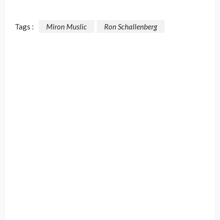
Tags :
Miron Muslic
Ron Schallenberg