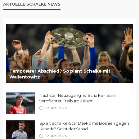
AKTUELLE SCHALKE NEWS
Temporärer Abschied? So plant Schalke mit
Wallentowitz
Nächster Neuzugang fix: Schalke-Team
verpflichtet Freiburg-Talent
12. Juni 2026
Spielt Schalke-Star Dzeko mit Bosnien gegen
Kanada? So ist der Stand
12. Juni 2026