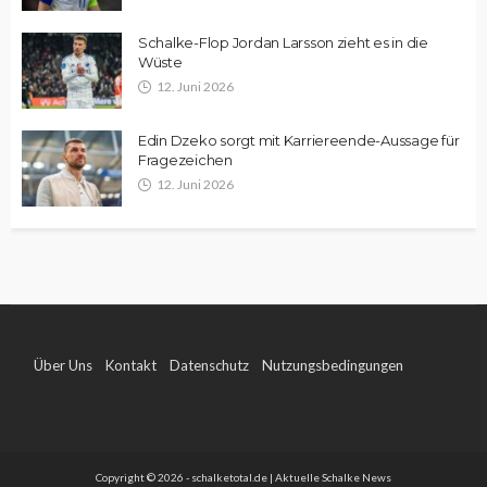
Schalke-Flop Jordan Larsson zieht es in die
Wüste
12. Juni 2026
Edin Dzeko sorgt mit Karriereende-Aussage für
Fragezeichen
12. Juni 2026
Über Uns
Kontakt
Datenschutz
Nutzungsbedingungen
Impressum
Copyright © 2026 - schalketotal.de | Aktuelle Schalke News