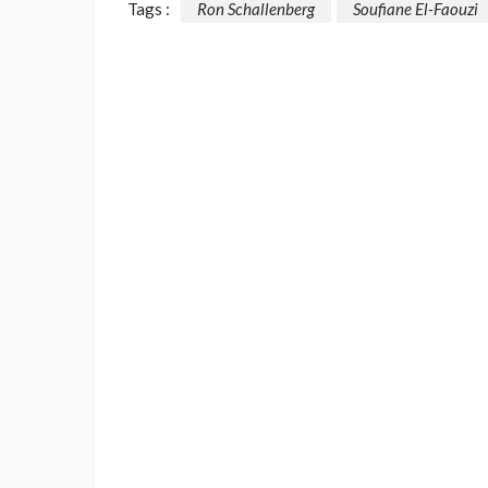
Tags :
Ron Schallenberg
Soufiane El-Faouzi