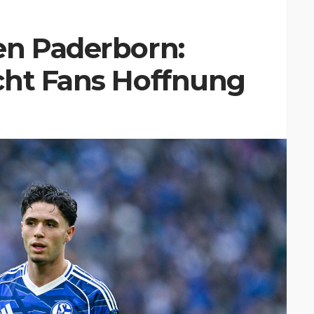
en Paderborn:
cht Fans Hoffnung