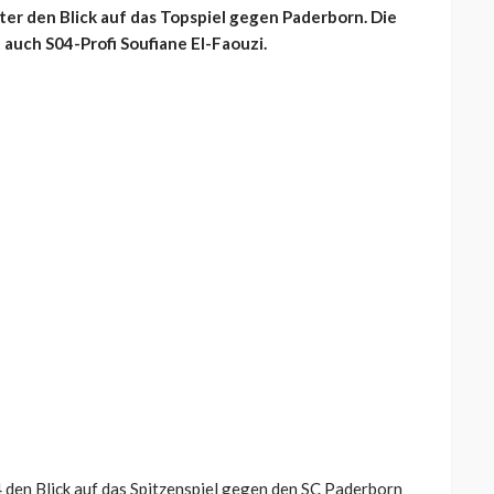
ter den Blick auf das Topspiel gegen Paderborn. Die
 auch S04-Profi Soufiane El-Faouzi.
4 den Blick auf das Spitzenspiel gegen den SC Paderborn