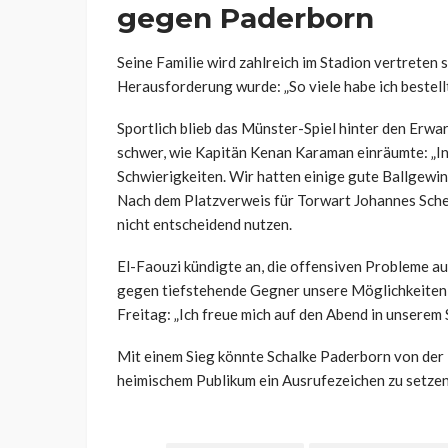
gegen Paderborn
Seine Familie wird zahlreich im Stadion vertreten 
Herausforderung wurde: „So viele habe ich bestell
Sportlich blieb das Münster-Spiel hinter den Erwar
schwer, wie Kapitän Kenan Karaman einräumte: „In
Schwierigkeiten. Wir hatten einige gute Ballgewin
Nach dem Platzverweis für Torwart Johannes Schen
nicht entscheidend nutzen.
El-Faouzi kündigte an, die offensiven Probleme au
gegen tiefstehende Gegner unsere Möglichkeiten z
Freitag: „Ich freue mich auf den Abend in unserem 
Mit einem Sieg könnte Schalke Paderborn von der 
heimischem Publikum ein Ausrufezeichen zu setzen