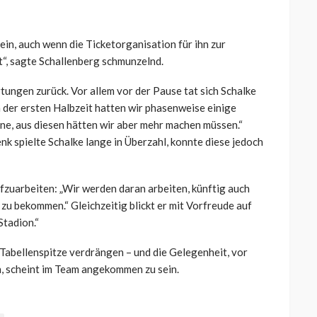
sein, auch wenn die Ticketorganisation für ihn zur
t“, sagte Schallenberg schmunzelnd.
tungen zurück. Vor allem vor der Pause tat sich Schalke
 der ersten Halbzeit hatten wir phasenweise einige
ne, aus diesen hätten wir aber mehr machen müssen.“
k spielte Schalke lange in Überzahl, konnte diese jedoch
fzuarbeiten: „Wir werden daran arbeiten, künftig auch
u bekommen.“ Gleichzeitig blickt er mit Vorfreude auf
Stadion.“
Tabellenspitze verdrängen – und die Gelegenheit, vor
, scheint im Team angekommen zu sein.