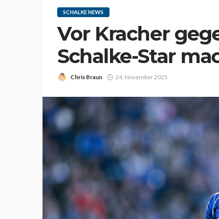
SCHALKE NEWS
Vor Kracher geg
Schalke-Star ma
Chris Braun
24. November 2025