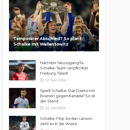
Temporärer Abschied? So plant
Schalke mit Wallentowitz
Nächster Neuzugang fix:
Schalke-Team verpflichtet
Freiburg-Talent
12. Juni 2026
Spielt Schalke-Star Dzeko mit
Bosnien gegen Kanada? So ist
der Stand
12. Juni 2026
Schalke-Flop Jordan Larsson
zieht es in die Wüste