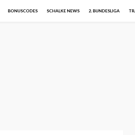
BONUSCODES
SCHALKE NEWS
2. BUNDESLIGA
TR