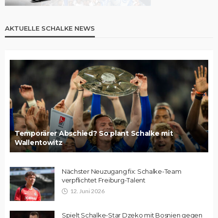
AKTUELLE SCHALKE NEWS
Temporärer Abschied? So plant Schalke mit
Wallentowitz
Nächster Neuzugang fix: Schalke-Team
verpflichtet Freiburg-Talent
12. Juni 2026
Spielt Schalke-Star Dzeko mit Bosnien gegen