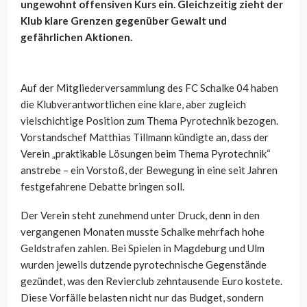
ungewohnt offensiven Kurs ein. Gleichzeitig zieht der
Klub klare Grenzen gegenüber Gewalt und
gefährlichen Aktionen.
Auf der Mitgliederversammlung des FC Schalke 04 haben
die Klubverantwortlichen eine klare, aber zugleich
vielschichtige Position zum Thema Pyrotechnik bezogen.
Vorstandschef Matthias Tillmann kündigte an, dass der
Verein „praktikable Lösungen beim Thema Pyrotechnik“
anstrebe – ein Vorstoß, der Bewegung in eine seit Jahren
festgefahrene Debatte bringen soll.
Der Verein steht zunehmend unter Druck, denn in den
vergangenen Monaten musste Schalke mehrfach hohe
Geldstrafen zahlen. Bei Spielen in Magdeburg und Ulm
wurden jeweils dutzende pyrotechnische Gegenstände
gezündet, was den Revierclub zehntausende Euro kostete.
Diese Vorfälle belasten nicht nur das Budget, sondern