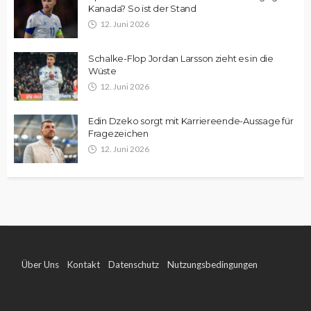
Kanada? So ist der Stand
12. Juni 2026
Schalke-Flop Jordan Larsson zieht es in die
Wüste
12. Juni 2026
Edin Dzeko sorgt mit Karriereende-Aussage für
Fragezeichen
12. Juni 2026
Über Uns
Kontakt
Datenschutz
Nutzungsbedingungen
Impressum