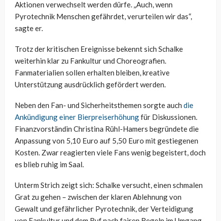
Aktionen verwechselt werden dürfe. „Auch, wenn
Pyrotechnik Menschen gefährdet, verurteilen wir das“,
sagte er.
Trotz der kritischen Ereignisse bekennt sich Schalke
weiterhin klar zu Fankultur und Choreografien.
Fanmaterialien sollen erhalten bleiben, kreative
Unterstützung ausdrücklich gefördert werden.
Neben den Fan- und Sicherheitsthemen sorgte auch
die
Ankündigung einer Bierpreiserhöhung
für Diskussionen.
Finanzvorständin Christina Rühl-Hamers begründete die
Anpassung von 5,10 Euro auf 5,50 Euro mit gestiegenen
Kosten. Zwar reagierten viele Fans wenig begeistert, doch
es blieb ruhig im Saal.
Unterm Strich zeigt sich: Schalke versucht, einen schmalen
Grat zu gehen – zwischen der klaren Ablehnung von
Gewalt und gefährlicher Pyrotechnik, der Verteidigung
von Fankultur und dem Ruf nach fairen Regeln im Umgang