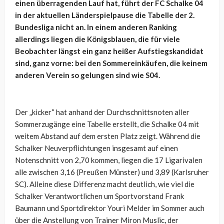
einen überragenden Lauf hat, führt der FC Schalke 04
in der aktuellen Länderspielpause die Tabelle der 2.
Bundesliga nicht an. In einem anderen Ranking
allerdings liegen die Königsblauen, die für viele
Beobachter längst ein ganz heißer Aufstiegskandidat
sind, ganz vorne: bei den Sommereinkäufen, die keinem
anderen Verein so gelungen sind wie S04.
Der „kicker“ hat anhand der Durchschnittsnoten aller
Sommerzugänge eine Tabelle erstellt, die Schalke 04 mit
weitem Abstand auf dem ersten Platz zeigt. Während die
Schalker Neuverpflichtungen insgesamt auf einen
Notenschnitt von 2,70 kommen, liegen die 17 Ligarivalen
alle zwischen 3,16 (Preußen Münster) und 3,89 (Karlsruher
SC). Alleine diese Differenz macht deutlich, wie viel die
Schalker Verantwortlichen um Sportvorstand Frank
Baumann und Sportdirektor Youri Melder im Sommer auch
über die Anstellung von Trainer Miron Muslic, der