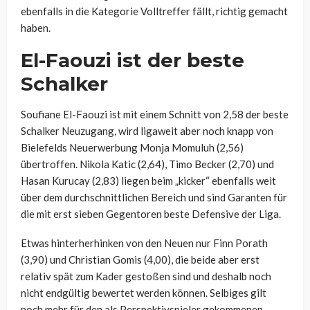
ebenfalls in die Kategorie Volltreffer fällt, richtig gemacht
haben.
El-Faouzi ist der beste
Schalker
Soufiane El-Faouzi ist mit einem Schnitt von 2,58 der beste
Schalker Neuzugang, wird ligaweit aber noch knapp von
Bielefelds Neuerwerbung Monja Momuluh (2,56)
übertroffen. Nikola Katic (2,64), Timo Becker (2,70) und
Hasan Kurucay (2,83) liegen beim „kicker“ ebenfalls weit
über dem durchschnittlichen Bereich und sind Garanten für
die mit erst sieben Gegentoren beste Defensive der Liga.
Etwas hinterherhinken von den Neuen nur Finn Porath
(3,90) und Christian Gomis (4,00), die beide aber erst
relativ spät zum Kader gestoßen sind und deshalb noch
nicht endgültig bewertet werden können. Selbiges gilt
noch mehr für den als Perspektivspieler gekommenen