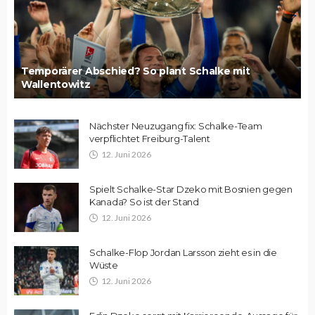
Temporärer Abschied? So plant Schalke mit
Wallentowitz
Nächster Neuzugang fix: Schalke-Team
verpflichtet Freiburg-Talent
12. Juni 2026
Spielt Schalke-Star Dzeko mit Bosnien gegen
Kanada? So ist der Stand
12. Juni 2026
Schalke-Flop Jordan Larsson zieht es in die
Wüste
12. Juni 2026