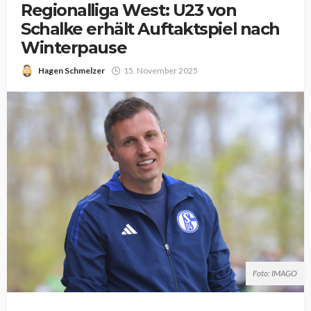
Regionalliga West: U23 von
Schalke erhält Auftaktspiel nach
Winterpause
Hagen Schmelzer
15. November 2025
Foto: IMAGO