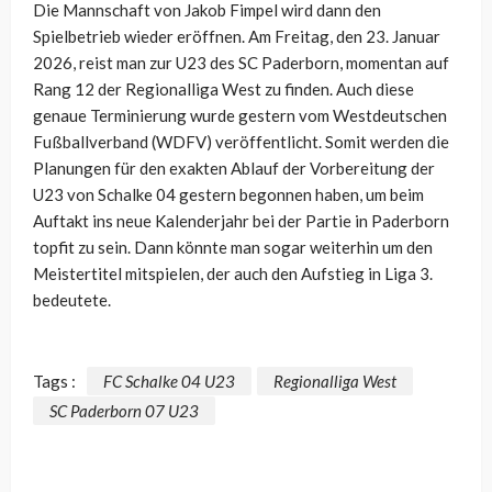
Die Mannschaft von Jakob Fimpel wird dann den
Spielbetrieb wieder eröffnen. Am Freitag, den 23. Januar
2026, reist man zur U23 des SC Paderborn, momentan auf
Rang 12 der Regionalliga West zu finden. Auch diese
genaue Terminierung wurde gestern vom Westdeutschen
Fußballverband (WDFV) veröffentlicht. Somit werden die
Planungen für den exakten Ablauf der Vorbereitung der
U23 von Schalke 04 gestern begonnen haben, um beim
Auftakt ins neue Kalenderjahr bei der Partie in Paderborn
topfit zu sein. Dann könnte man sogar weiterhin um den
Meistertitel mitspielen, der auch den Aufstieg in Liga 3.
bedeutete.
Tags :
FC Schalke 04 U23
Regionalliga West
SC Paderborn 07 U23