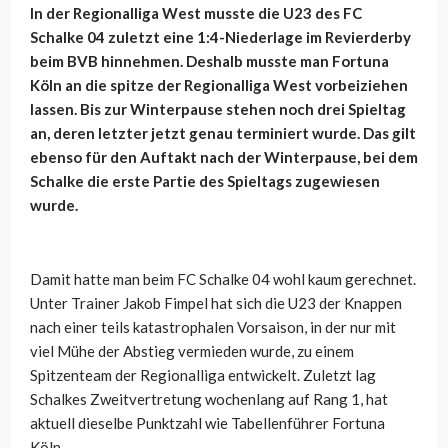
In der Regionalliga West musste die U23 des FC
Schalke 04 zuletzt eine 1:4-Niederlage im Revierderby
beim BVB hinnehmen. Deshalb musste man Fortuna
Köln an die spitze der Regionalliga West vorbeiziehen
lassen. Bis zur Winterpause stehen noch drei Spieltag
an, deren letzter jetzt genau terminiert wurde. Das gilt
ebenso für den Auftakt nach der Winterpause, bei dem
Schalke die erste Partie des Spieltags zugewiesen
wurde.
Damit hatte man beim FC Schalke 04 wohl kaum gerechnet.
Unter Trainer Jakob Fimpel hat sich die U23 der Knappen
nach einer teils katastrophalen Vorsaison, in der nur mit
viel Mühe der Abstieg vermieden wurde, zu einem
Spitzenteam der Regionalliga entwickelt. Zuletzt lag
Schalkes Zweitvertretung wochenlang auf Rang 1, hat
aktuell dieselbe Punktzahl wie Tabellenführer Fortuna
Köln.