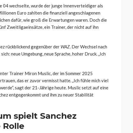
 04 wechselte, wurde der junge Innenverteidiger als
illionen Euro zahlten die finanziell angeschlagenen
eichen dafür, wie groß die Erwartungen waren. Doch die
ünf Zweitligaeinsätze, ein Trainer, der nicht auf ihn
hez rückblickend gegenüber der
WAZ
. Der Wechsel nach
sich: neue Umgebung, neue Sprache, hoher Druck. „Ich
 Unter Trainer Miron Muslic, der im Sommer 2025
rauen, das er zuvor vermisst hatte. „Ich fühle mich viel
werde“, sagt der 21-Jährige heute. Muslic setzt auf eine
nchez entgegenkommt und ihm zu neuer Stabilität
rum spielt Sanchez
 Rolle