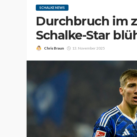
SCHALKE NEWS
Durchbruch im z
Schalke-Star blü
Chris Braun
13. November 2025