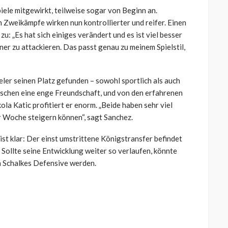
piele mitgewirkt, teilweise sogar von Beginn an.
n Zweikämpfe wirken nun kontrollierter und reifer. Einen
u: „Es hat sich einiges verändert und es ist viel besser
r zu attackieren. Das passt genau zu meinem Spielstil,
ler seinen Platz gefunden – sowohl sportlich als auch
ischen eine enge Freundschaft, und von den erfahrenen
a Katic profitiert er enorm. „Beide haben sehr viel
 Woche steigern können“, sagt Sanchez.
ist klar: Der einst umstrittene Königstransfer befindet
 Sollte seine Entwicklung weiter so verlaufen, könnte
n Schalkes Defensive werden.