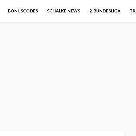
BONUSCODES
SCHALKE NEWS
2. BUNDESLIGA
TR