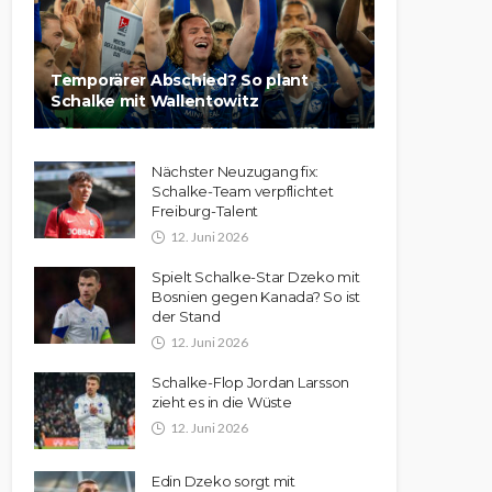
Temporärer Abschied? So plant
Schalke mit Wallentowitz
Nächster Neuzugang fix:
Schalke-Team verpflichtet
Freiburg-Talent
12. Juni 2026
Spielt Schalke-Star Dzeko mit
Bosnien gegen Kanada? So ist
der Stand
12. Juni 2026
Schalke-Flop Jordan Larsson
zieht es in die Wüste
12. Juni 2026
Edin Dzeko sorgt mit