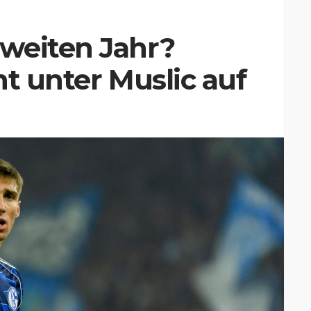
weiten Jahr?
ht unter Muslic auf