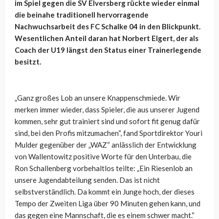
im Spiel gegen die SV Elversberg rückte wieder einmal
die beinahe traditionell hervorragende
Nachwuchsarbeit des FC Schalke 04 in den Blickpunkt.
Wesentlichen Anteil daran hat Norbert Elgert, der als
Coach der U19 längst den Status einer Trainerlegende
besitzt.
„Ganz großes Lob an unsere Knappenschmiede. Wir
merken immer wieder, dass Spieler, die aus unserer Jugend
kommen, sehr gut trainiert sind und sofort fit genug dafür
sind, bei den Profis mitzumachen“, fand Sportdirektor Youri
Mulder gegenüber der „WAZ“ anlässlich der Entwicklung
von Wallentowitz positive Worte für den Unterbau, die
Ron Schallenberg vorbehaltlos teilte: „Ein Riesenlob an
unsere Jugendabteilung senden. Das ist nicht
selbstverständlich. Da kommt ein Junge hoch, der dieses
Tempo der Zweiten Liga über 90 Minuten gehen kann, und
das gegen eine Mannschaft, die es einem schwer macht.“