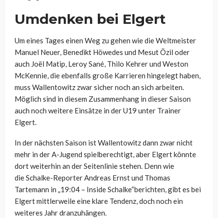
Umdenken bei Elgert
Um eines Tages einen Weg zu gehen wie die Weltmeister
Manuel Neuer, Benedikt Höwedes und Mesut Özil oder
auch Joël Matip, Leroy Sané, Thilo Kehrer und Weston
McKennie, die ebenfalls große Karrieren hingelegt haben,
muss Wallentowitz zwar sicher noch an sich arbeiten.
Möglich sind in diesem Zusammenhang in dieser Saison
auch noch weitere Einsätze in der U19 unter Trainer
Elgert.
In der nächsten Saison ist Wallentowitz dann zwar nicht
mehr in der A-Jugend spielberechtigt, aber Elgert könnte
dort weiterhin an der Seitenlinie stehen. Denn wie
die Schalke-Reporter Andreas Ernst und Thomas
Tartemann in „19:04 – Inside Schalke“berichten, gibt es bei
Elgert mittlerweile eine klare Tendenz, doch noch ein
weiteres Jahr dranzuhängen.