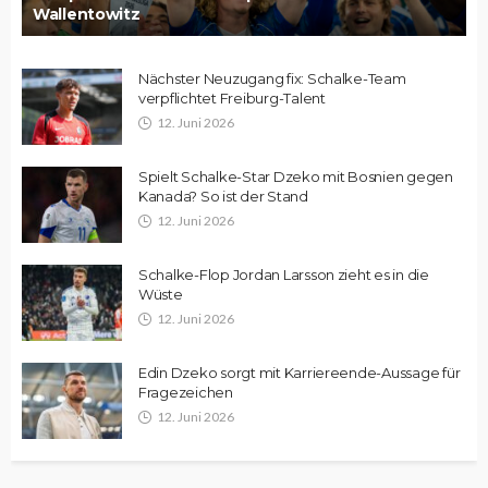
Wallentowitz
Nächster Neuzugang fix: Schalke-Team
verpflichtet Freiburg-Talent
12. Juni 2026
Spielt Schalke-Star Dzeko mit Bosnien gegen
Kanada? So ist der Stand
12. Juni 2026
Schalke-Flop Jordan Larsson zieht es in die
Wüste
12. Juni 2026
Edin Dzeko sorgt mit Karriereende-Aussage für
Fragezeichen
12. Juni 2026