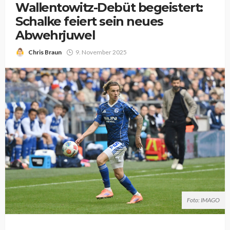
Wallentowitz-Debüt begeistert:
Schalke feiert sein neues
Abwehrjuwel
Chris Braun
9. November 2025
Foto: IMAGO