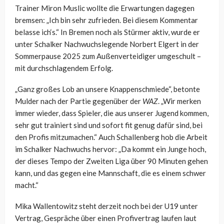
Trainer Miron Muslic wollte die Erwartungen dagegen
bremsen: „Ich bin sehr zufrieden. Bei diesem Kommentar
belasse ich‘s.“ In Bremen noch als Stürmer aktiv, wurde er
unter Schalker Nachwuchslegende Norbert Elgert in der
Sommerpause 2025 zum Außenverteidiger umgeschult –
mit durchschlagendem Erfolg.
„Ganz großes Lob an unsere Knappenschmiede“, betonte
Mulder nach der Partie gegenüber der
WAZ
. „Wir merken
immer wieder, dass Spieler, die aus unserer Jugend kommen,
sehr gut trainiert sind und sofort fit genug dafür sind, bei
den Profis mitzumachen.“ Auch Schallenberg hob die Arbeit
im Schalker Nachwuchs hervor: „Da kommt ein Junge hoch,
der dieses Tempo der Zweiten Liga über 90 Minuten gehen
kann, und das gegen eine Mannschaft, die es einem schwer
macht.“
Mika Wallentowitz steht derzeit noch bei der U19 unter
Vertrag, Gespräche über einen Profivertrag laufen laut