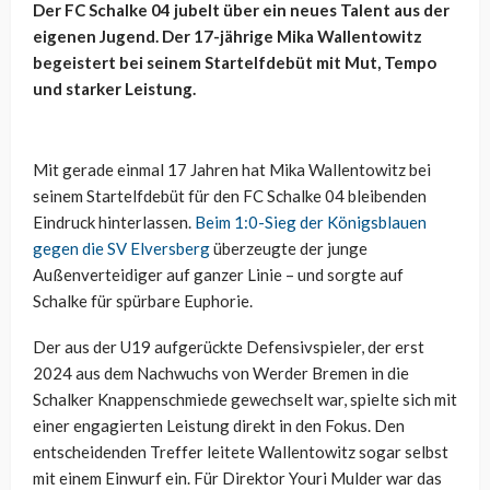
Der FC Schalke 04 jubelt über ein neues Talent aus der
eigenen Jugend. Der 17-jährige Mika Wallentowitz
begeistert bei seinem Startelfdebüt mit Mut, Tempo
und starker Leistung.
Mit gerade einmal 17 Jahren hat Mika Wallentowitz bei
seinem Startelfdebüt für den FC Schalke 04 bleibenden
Eindruck hinterlassen.
Beim 1:0-Sieg der Königsblauen
gegen die SV Elversberg
überzeugte der junge
Außenverteidiger auf ganzer Linie – und sorgte auf
Schalke für spürbare Euphorie.
Der aus der U19 aufgerückte Defensivspieler, der erst
2024 aus dem Nachwuchs von Werder Bremen in die
Schalker Knappenschmiede gewechselt war, spielte sich mit
einer engagierten Leistung direkt in den Fokus. Den
entscheidenden Treffer leitete Wallentowitz sogar selbst
mit einem Einwurf ein. Für Direktor Youri Mulder war das