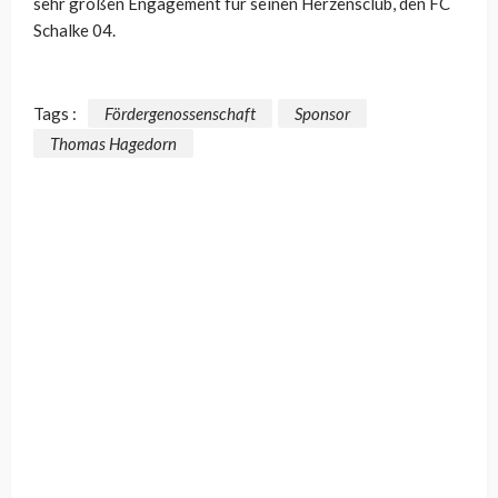
sehr großen Engagement für seinen Herzensclub, den FC
Schalke 04.
Tags :
Fördergenossenschaft
Sponsor
Thomas Hagedorn