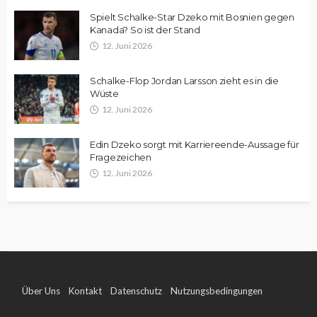
Spielt Schalke-Star Dzeko mit Bosnien gegen
Kanada? So ist der Stand
12. Juni 2026
Schalke-Flop Jordan Larsson zieht es in die
Wüste
12. Juni 2026
Edin Dzeko sorgt mit Karriereende-Aussage für
Fragezeichen
12. Juni 2026
Über Uns
Kontakt
Datenschutz
Nutzungsbedingungen