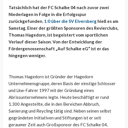
Tatsächlich hat der FC Schalke 04 nach zuvor zwei
Niederlagen in Folge in die Erfolgsspur
zurückgefunden.
1:0 über die SV Elversberg
hieß es am
Samstag. Einer der größten Sponsoren des Revierclubs,
Thomas Hagedorn, ist begeistert vom sportlichen
Verlauf dieser Saison. Von der Entwicklung der
Fördergenossenschaft „Auf Schalke eG“ ist er das
hingegen weniger.
Thomas Hagedorn ist Gründer der Hagedorn
Unternehmensgruppe, deren Basis der einstige Schlosser
und Lkw-Fahrer 1997 mit der Gründung eines
Abrissunternehmens legte. Heute beschäftigt er rund
1.300 Angestellte, die in den Bereichen Abbruch,
Sanierung und Reycling tätig sind. Neben seinen selbst
gegründeten Initiativen und Stiftungen ist er seit
geraumer Zeit auch Großsponsor des FC Schalke 04,