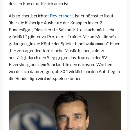
dessen Fan er natürlich auch ist.
Als solcher, berichtet
Reviersport
, ist er höchst erfreut
über die bisherige Ausbeute der Knappen in der 2.
Bundesliga. „Dieses erste Saisondrittel macht mich sehr
glücklich“, gibt er zu Protokoll. Trainer Miron Muslic sei es
gelungen, „in die Köpfe der Spieler hineinzukommen.“ Einen
„hervorragenden Job“ mache Muslic bisher, zuletzt
bestätigt durch den Sieg gegen das Topteam der SV
Elversberg aus dem Saarland. In den nächsten Wochen
werde sich dann zeigen, ob S04 wirklich um den Aufstieg in
die Bundesliga wird mitspielen können.