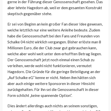
gerne in der Führung dieser Genossenschaft gesehen. Das
aber lehnte Hagedorn ab, weil er dem gesamten Konstrukt
skeptisch gegenüber stehe.
Er sei von Beginn an kein großer Fan dieser Idee gewesen,
welche letztlich nur eine weitere Anleihe bedeute. Zudem
habe die Genossenschaft bei den Fans und Freunden von
Schalke 04 nicht wirklich vergangen. Bisher erlöste man 8
Millionen Euro, die der Club zwar gut gebrauchen kann,
welche aber wohl weit unter dem erhofften Betrag liegen.
Der Genossenschaft jetzt noch einmal einen Schub zu
verleihen, werde wohl nicht funktionieren, vermutet
Hagedorn. Die Gründe für die geringe Beteiligung an der
„Auf Schalke eG“ kenne er nicht. Neben ihm hätten sich
aber auch einige weitere Sponsoren in dieser Hinsicht
zurückgehalten. Für ihn sei die Genossenschaft in dieser
Form schlicht „keine spannende Option“.
Dies ändert allerdings auch nichts an seinem sonstigen,