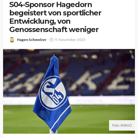
S04-Sponsor Hagedorn
begeistert von sportlicher
Entwicklung, von
Genossenschaft weniger
Hagen Schmelzer
9. November 2025
Foto: IMAGO