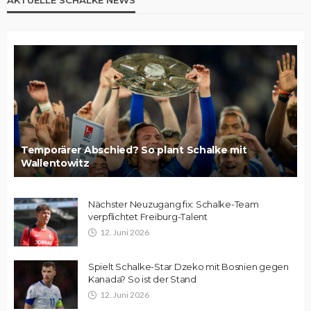
Temporärer Abschied? So plant Schalke mit
Wallentowitz
Nächster Neuzugang fix: Schalke-Team
verpflichtet Freiburg-Talent
12. Juni 2026
Spielt Schalke-Star Dzeko mit Bosnien gegen
Kanada? So ist der Stand
12. Juni 2026