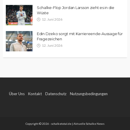
Schalke-Flop Jordan Larsson zieht es in die
Wüste
12. Juni 2026
Edin Dzeko sorgt mit Karriereende-Aussage für
Fragezeichen
12. Juni 2026
Über Uns
Kontakt
Datenschutz
Nutzungsbedingungen
Impressum
Copyright © 2026 - schalketotal.de | Aktuelle Schalke News