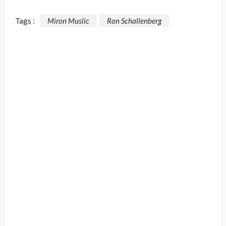
Tags :
Miron Muslic
Ron Schallenberg