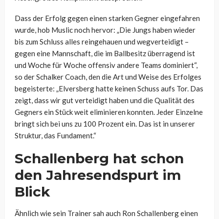
Dass der Erfolg gegen einen starken Gegner eingefahren
wurde, hob Muslic noch hervor: „Die Jungs haben wieder
bis zum Schluss alles reingehauen und wegverteidigt –
gegen eine Mannschaft, die im Ballbesitz überragend ist
und Woche für Woche offensiv andere Teams dominiert“,
so der Schalker Coach, den die Art und Weise des Erfolges
begeisterte: „Elversberg hatte keinen Schuss aufs Tor. Das
zeigt, dass wir gut verteidigt haben und die Qualität des
Gegners ein Stück weit eliminieren konnten. Jeder Einzelne
bringt sich bei uns zu 100 Prozent ein. Das ist in unserer
Struktur, das Fundament.“
Schallenberg hat schon
den Jahresendspurt im
Blick
Ähnlich wie sein Trainer sah auch Ron Schallenberg einen