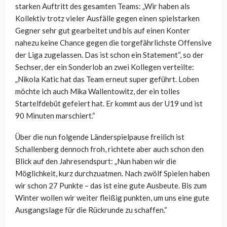
starken Auftritt des gesamten Teams: „Wir haben als
Kollektiv trotz vieler Ausfälle gegen einen spielstarken
Gegner sehr gut gearbeitet und bis auf einen Konter
nahezu keine Chance gegen die torgefährlichste Offensive
der Liga zugelassen. Das ist schon ein Statement“, so der
Sechser, der ein Sonderlob an zwei Kollegen verteilte:
„Nikola Katic hat das Team erneut super geführt. Loben
möchte ich auch Mika Wallentowitz, der ein tolles
Startelfdebüt gefeiert hat. Er kommt aus der U19 und ist
90 Minuten marschiert.“
Über die nun folgende Länderspielpause freilich ist
Schallenberg dennoch froh, richtete aber auch schon den
Blick auf den Jahresendspurt: „Nun haben wir die
Möglichkeit, kurz durchzuatmen. Nach zwölf Spielen haben
wir schon 27 Punkte – das ist eine gute Ausbeute. Bis zum
Winter wollen wir weiter fleißig punkten, um uns eine gute
Ausgangslage für die Rückrunde zu schaffen.“