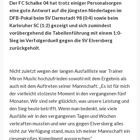
Der FC Schalke 04 hat trotz einiger Personalsorgen
eine gute Antwort auf die jüngsten Niederlagen im
DFB-Pokal beim SV Darmstadt 98 (0:4) sowie beim
Karlsruher SC (1:2) gezeigt und sich zumindest
vorübergehend die Tabellenführung mit einem 1:0-
Sieg im Verfolgerduell gegen die SV Elversberg
zurückgeholt.
Nicht zuletzt wegen der langen Ausfallliste war Trainer
Miron Muslic hochzufrieden sowohl mit dem Ergebnis als
auch mit dem Auftreten seiner Mannschaft: „Es ist für mich
der vielleicht stolzeste Moment in den vergangenen fünf
Monaten. Wir sind sehr glücklich, was unsere Leistung und
den Sieg heute betrifft. Wenn man bedenkt, wie viele
Ausfälle wir in den vergangenen Tagen und Wochen
verkraften mussten und wer uns gegen Elversberg alles
nicht zur Verfügung stand, muss ich meiner Mannschaft ein
riesengroßes Kompliment aussprechen.“