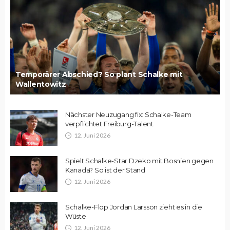
Temporärer Abschied? So plant Schalke mit
Wallentowitz
Nächster Neuzugang fix: Schalke-Team
verpflichtet Freiburg-Talent
12. Juni 2026
Spielt Schalke-Star Dzeko mit Bosnien gegen
Kanada? So ist der Stand
12. Juni 2026
Schalke-Flop Jordan Larsson zieht es in die
Wüste
12. Juni 2026