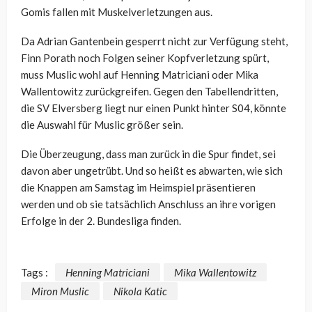
Gomis fallen mit Muskelverletzungen aus.
Da Adrian Gantenbein gesperrt nicht zur Verfügung steht,
Finn Porath noch Folgen seiner Kopfverletzung spürt,
muss Muslic wohl auf Henning Matriciani oder Mika
Wallentowitz zurückgreifen. Gegen den Tabellendritten,
die SV Elversberg liegt nur einen Punkt hinter S04, könnte
die Auswahl für Muslic größer sein.
Die Überzeugung, dass man zurück in die Spur findet, sei
davon aber ungetrübt. Und so heißt es abwarten, wie sich
die Knappen am Samstag im Heimspiel präsentieren
werden und ob sie tatsächlich Anschluss an ihre vorigen
Erfolge in der 2. Bundesliga finden.
Tags :
Henning Matriciani
Mika Wallentowitz
Miron Muslic
Nikola Katic