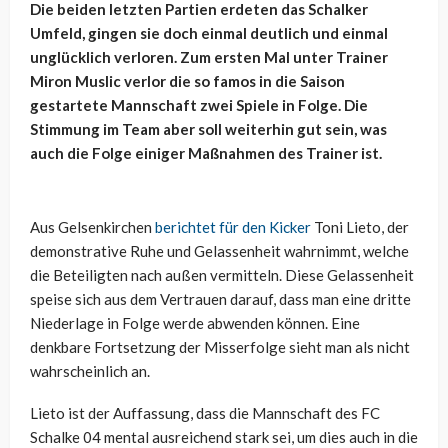
Die beiden letzten Partien erdeten das Schalker
Umfeld, gingen sie doch einmal deutlich und einmal
unglücklich verloren. Zum ersten Mal unter Trainer
Miron Muslic verlor die so famos in die Saison
gestartete Mannschaft zwei Spiele in Folge. Die
Stimmung im Team aber soll weiterhin gut sein, was
auch die Folge einiger Maßnahmen des Trainer ist.
Aus Gelsenkirchen
berichtet für den Kicker
Toni Lieto, der
demonstrative Ruhe und Gelassenheit wahrnimmt, welche
die Beteiligten nach außen vermitteln. Diese Gelassenheit
speise sich aus dem Vertrauen darauf, dass man eine dritte
Niederlage in Folge werde abwenden können. Eine
denkbare Fortsetzung der Misserfolge sieht man als nicht
wahrscheinlich an.
Lieto ist der Auffassung, dass die Mannschaft des FC
Schalke 04 mental ausreichend stark sei, um dies auch in die