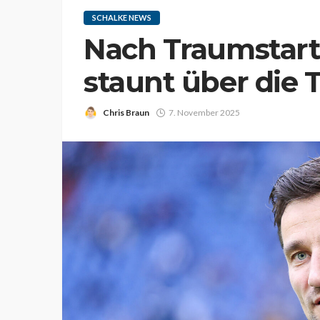
SCHALKE NEWS
Nach Traumstart
staunt über die
Chris Braun
7. November 2025