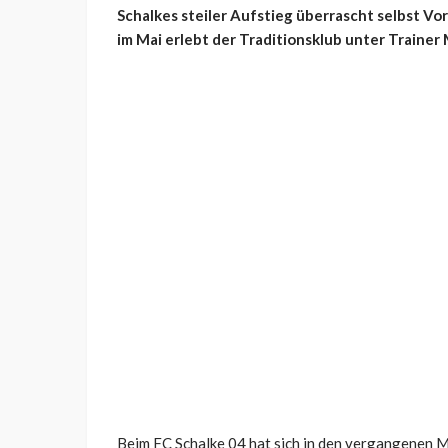
Schalkes steiler Aufstieg überrascht selbst V
im Mai erlebt der Traditionsklub unter Traine
Beim FC Schalke 04 hat sich in den vergangenen