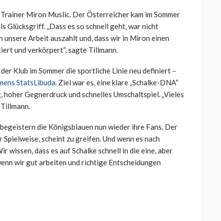
 Trainer Miron Muslic. Der Österreicher kam im Sommer
s Glücksgriff. „Dass es so schnell geht, war nicht
h unsere Arbeit auszahlt und, dass wir in Miron einen
iert und verkörpert“, sagte Tillmann.
r Klub im Sommer die sportliche Linie neu definiert –
mens StatsLibuda
. Ziel war es, eine klare „Schalke-DNA“
, hoher Gegnerdruck und schnelles Umschaltspiel. „Vieles
 Tillmann.
 begeistern die Königsblauen nun wieder ihre Fans. Der
 Spielweise, scheint zu greifen. Und wenn es nach
r wissen, dass es auf Schalke schnell in die eine, aber
wenn wir gut arbeiten und richtige Entscheidungen