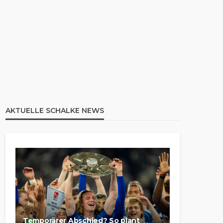
AKTUELLE SCHALKE NEWS
Temporärer Abschied? So plant