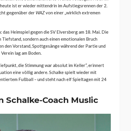
eute ist er wieder mittendrin im Aufstiegsrennen der 2.
icht gegenüber der
WAZ
von einer „wirklich extremen
h: das Heimspiel gegen die SV Elversberg am 18. Mai. Die
en Tiefstand, sondern auch einen emotionalen Bruch
gen den Vorstand, Spottgesänge während der Partie und
r Verein lag am Boden.
efpunkt, die Stimmung war absolut im Keller“, erinnert
uation eine völlig andere. Schalke spielt wieder mit
ntiertem Fußball – und steht nach elf Spieltagen mit 24
n Schalke-Coach Muslic