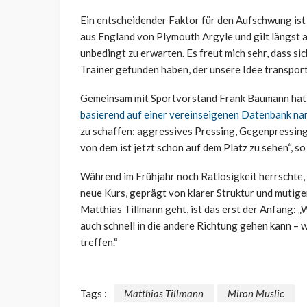
Ein entscheidender Faktor für den Aufschwung ist
aus England von Plymouth Argyle und gilt längst al
unbedingt zu erwarten. Es freut mich sehr, dass sic
Trainer gefunden haben, der unsere Idee transport
Gemeinsam mit Sportvorstand Frank Baumann hat de
basierend auf einer vereinseigenen Datenbank na
zu schaffen: aggressives Pressing, Gegenpressing
von dem ist jetzt schon auf dem Platz zu sehen“, so
Während im Frühjahr noch Ratlosigkeit herrschte,
neue Kurs, geprägt von klarer Struktur und mutiger
Matthias Tillmann geht, ist das erst der Anfang: „Wi
auch schnell in die andere Richtung gehen kann – 
treffen.“
Tags :
Matthias Tillmann
Miron Muslic