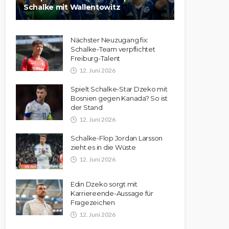
Schalke mit Wallentowitz
Nächster Neuzugang fix:
Schalke-Team verpflichtet
Freiburg-Talent
12. Juni 2026
Spielt Schalke-Star Dzeko mit
Bosnien gegen Kanada? So ist
der Stand
12. Juni 2026
Schalke-Flop Jordan Larsson
zieht es in die Wüste
12. Juni 2026
Edin Dzeko sorgt mit
Karriereende-Aussage für
Fragezeichen
12. Juni 2026