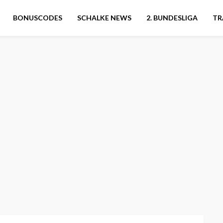
BONUSCODES
SCHALKE NEWS
2. BUNDESLIGA
TR