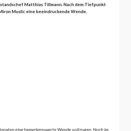
orstandschef Matthias Tillmann. Nach dem Tiefpunkt
r Miron Muslic eine beeindruckende Wende.
 Monaten eine bemerkenswerte Wende vollzogen. Noch im