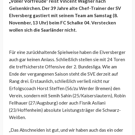
„Voller Vorfreude“ reist Vincent Wagner nach
Gelsenkirchen. Der 39 Jahre alte Chef-Trainer der SV
Elversberg gastiert mit seinem Team am Samstag (8.
November, 13 Uhr) beim FC Schalke 04. Verstecken
wollen sich die Saarländer nicht.
Für eine zurückhaltende Spielweise haben die Elversberger
auch gar keinen Anlass. Schließlich stellen sie mit 24 Toren
die treffsicherste Offensive der 2. Bundesliga. Wie am
Ende der vergangenen Saison steht die SVE derzeit auf
Rang drei. Erstaunlich, schließlich verließ nicht nur
Erfolgscoach Horst Steffen (56/zu Werder Bremen) den
Verein, sondern mit Semih Sahin (25/Kaiserslautern), Robin
Fellhauer (27/Augsburg) oder auch Fisnik Asllani
(23/Hoffenheim) absolute Leistungsträger die Schwarz-
Weißen.
„Das Abschneiden ist gut, und wir haben auch das ein oder