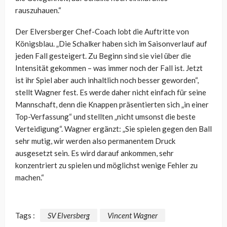
rauszuhauen.“
Der Elversberger Chef-Coach lobt die Auftritte von
Königsblau. „Die Schalker haben sich im Saisonverlauf auf
jeden Fall gesteigert. Zu Beginn sind sie viel über die
Intensität gekommen – was immer noch der Fall ist. Jetzt
ist ihr Spiel aber auch inhaltlich noch besser geworden“,
stellt Wagner fest. Es werde daher nicht einfach für seine
Mannschaft, denn die Knappen präsentierten sich „in einer
Top-Verfassung“ und stellten „nicht umsonst die beste
Verteidigung“. Wagner ergänzt: „Sie spielen gegen den Ball
sehr mutig, wir werden also permanentem Druck
ausgesetzt sein. Es wird darauf ankommen, sehr
konzentriert zu spielen und möglichst wenige Fehler zu
machen.“
Tags :
SV Elversberg
Vincent Wagner