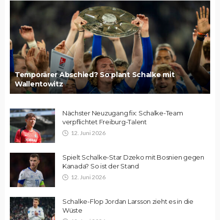
Temporärer Abschied? So plant Schalke mit
Wallentowitz
Nächster Neuzugang fix: Schalke-Team
verpflichtet Freiburg-Talent
12. Juni 2026
Spielt Schalke-Star Dzeko mit Bosnien gegen
Kanada? So ist der Stand
12. Juni 2026
Schalke-Flop Jordan Larsson zieht es in die
Wüste