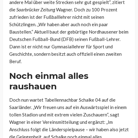
andere Mal über weite Strecken sehr gut gespielt“, zitiert
die
Saarbrücker Zeitung
Wagner. Doch zu 100 Prozent
zufrieden ist der Fußballlehrer nicht mit seinen
Schützlingen. „Wir haben aber auch noch ein paar
Baustellen.“ Aktuell baut der gebürtige Nordhausener beim
Deutschen Fußball-Bund (DFB) seinen Fußball-Lehrer.
Dann ist er nicht nur Gymnasiallehrer für Sport und
Geschichte, sondern besitzt auch offiziell einen zweiten
Beruf.
Noch einmal alles
raushauen
Doch nun wartet Tabellennachbar Schalke 04 auf die
Saarländer. „Wir freuen uns auf ein Auswärtsspiel in einem
tollen Stadion und mit extrem vielen Zuschauern“, sagt
Wagner in einer Vereinsmitteilung und ergänzt: „Im
Anschluss folgt die Länderspielpause – wir haben also jetzt
die Gelegenheit, auf Schalke noch einmal alles