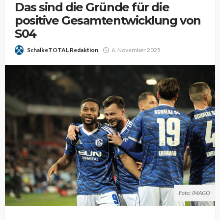
Das sind die Gründe für die
positive Gesamtentwicklung von
S04
SchalkeTOTAL Redaktion
6. November 2025
Foto: IMAGO