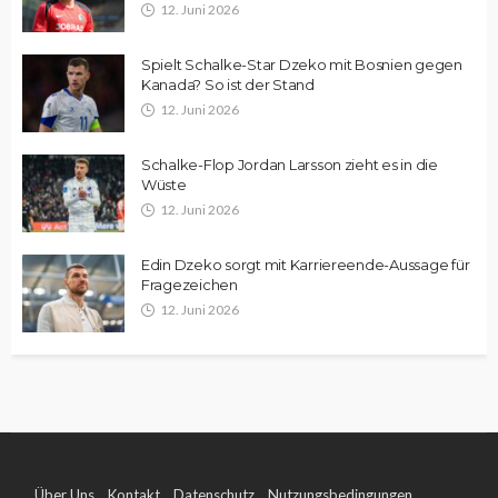
12. Juni 2026
Spielt Schalke-Star Dzeko mit Bosnien gegen
Kanada? So ist der Stand
12. Juni 2026
Schalke-Flop Jordan Larsson zieht es in die
Wüste
12. Juni 2026
Edin Dzeko sorgt mit Karriereende-Aussage für
Fragezeichen
12. Juni 2026
Über Uns
Kontakt
Datenschutz
Nutzungsbedingungen