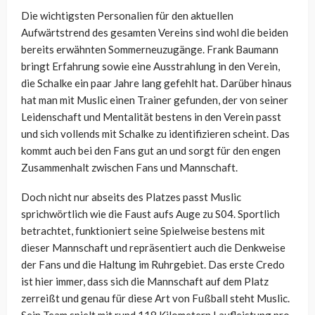
Die wichtigsten Personalien für den aktuellen
Aufwärtstrend des gesamten Vereins sind wohl die beiden
bereits erwähnten Sommerneuzugänge. Frank Baumann
bringt Erfahrung sowie eine Ausstrahlung in den Verein,
die Schalke ein paar Jahre lang gefehlt hat. Darüber hinaus
hat man mit Muslic einen Trainer gefunden, der von seiner
Leidenschaft und Mentalität bestens in den Verein passt
und sich vollends mit Schalke zu identifizieren scheint. Das
kommt auch bei den Fans gut an und sorgt für den engen
Zusammenhalt zwischen Fans und Mannschaft.
Doch nicht nur abseits des Platzes passt Muslic
sprichwörtlich wie die Faust aufs Auge zu S04. Sportlich
betrachtet, funktioniert seine Spielweise bestens mit
dieser Mannschaft und repräsentiert auch die Denkweise
der Fans und die Haltung im Ruhrgebiet. Das erste Credo
ist hier immer, dass sich die Mannschaft auf dem Platz
zerreißt und genau für diese Art von Fußball steht Muslic.