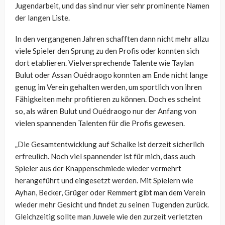
Jugendarbeit, und das sind nur vier sehr prominente Namen
der langen Liste.
In den vergangenen Jahren schafften dann nicht mehr allzu
viele Spieler den Sprung zu den Profis oder konnten sich
dort etablieren. Vielversprechende Talente wie Taylan
Bulut oder Assan Ouédraogo konnten am Ende nicht lange
genug im Verein gehalten werden, um sportlich von ihren
Fähigkeiten mehr profitieren zu können. Doch es scheint
so, als wären Bulut und Ouédraogo nur der Anfang von
vielen spannenden Talenten für die Profis gewesen.
„Die Gesamtentwicklung auf Schalke ist derzeit sicherlich
erfreulich. Noch viel spannender ist für mich, dass auch
Spieler aus der Knappenschmiede wieder vermehrt
herangeführt und eingesetzt werden. Mit Spielern wie
Ayhan, Becker, Grüger oder Remmert gibt man dem Verein
wieder mehr Gesicht und findet zu seinen Tugenden zurück.
Gleichzeitig sollte man Juwele wie den zurzeit verletzten