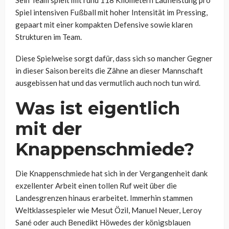
Sein Team spielt mit rund 118 Kilometern Laufleistung pro
Spiel intensiven Fußball mit hoher Intensität im Pressing,
gepaart mit einer kompakten Defensive sowie klaren
Strukturen im Team.
Diese Spielweise sorgt dafür, dass sich so mancher Gegner
in dieser Saison bereits die Zähne an dieser Mannschaft
ausgebissen hat und das vermutlich auch noch tun wird.
Was ist eigentlich
mit der
Knappenschmiede?
Die Knappenschmiede hat sich in der Vergangenheit dank
exzellenter Arbeit einen tollen Ruf weit über die
Landesgrenzen hinaus erarbeitet. Immerhin stammen
Weltklassespieler wie Mesut Özil, Manuel Neuer, Leroy
Sané oder auch Benedikt Höwedes der königsblauen