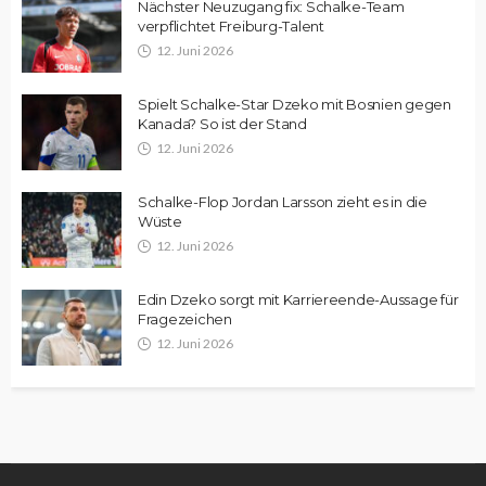
Nächster Neuzugang fix: Schalke-Team
verpflichtet Freiburg-Talent
12. Juni 2026
Spielt Schalke-Star Dzeko mit Bosnien gegen
Kanada? So ist der Stand
12. Juni 2026
Schalke-Flop Jordan Larsson zieht es in die
Wüste
12. Juni 2026
Edin Dzeko sorgt mit Karriereende-Aussage für
Fragezeichen
12. Juni 2026