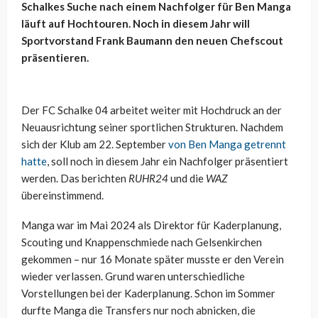
Schalkes Suche nach einem Nachfolger für Ben Manga
läuft auf Hochtouren. Noch in diesem Jahr will
Sportvorstand Frank Baumann den neuen Chefscout
präsentieren.
Der FC Schalke 04 arbeitet weiter mit Hochdruck an der
Neuausrichtung seiner sportlichen Strukturen. Nachdem
sich der Klub am 22. September
von Ben Manga getrennt
hatte
, soll noch in diesem Jahr ein Nachfolger präsentiert
werden. Das berichten
RUHR24
und die
WAZ
übereinstimmend.
Manga war im Mai 2024 als Direktor für Kaderplanung,
Scouting und Knappenschmiede nach Gelsenkirchen
gekommen – nur 16 Monate später musste er den Verein
wieder verlassen. Grund waren unterschiedliche
Vorstellungen bei der Kaderplanung. Schon im Sommer
durfte Manga die Transfers nur noch abnicken, die