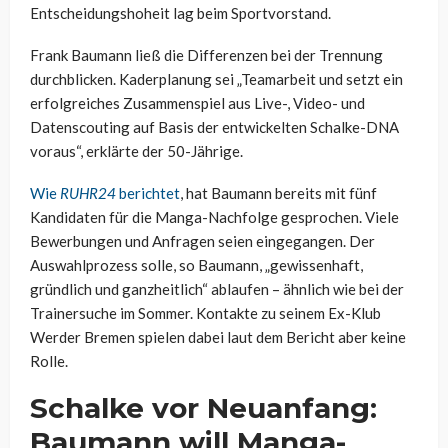
Entscheidungshoheit lag beim Sportvorstand.
Frank Baumann ließ die Differenzen bei der Trennung
durchblicken. Kaderplanung sei „Teamarbeit und setzt ein
erfolgreiches Zusammenspiel aus Live-, Video- und
Datenscouting auf Basis der entwickelten Schalke-DNA
voraus“, erklärte der 50-Jährige.
Wie
RUHR24
berichtet
, hat Baumann bereits mit fünf
Kandidaten für die Manga-Nachfolge gesprochen. Viele
Bewerbungen und Anfragen seien eingegangen. Der
Auswahlprozess solle, so Baumann, „gewissenhaft,
gründlich und ganzheitlich“ ablaufen – ähnlich wie bei der
Trainersuche im Sommer. Kontakte zu seinem Ex-Klub
Werder Bremen spielen dabei laut dem Bericht aber keine
Rolle.
Schalke vor Neuanfang:
Baumann will Manga-