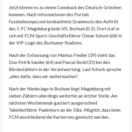
Jetzt könnte es zu einem Comeback des Deutsch-Griechen
kommen. Nach Informationen des Portals
Fussballeuropa.com
beobachtete Grammozis den Auftritt
des 1. FC Magdeburg beim VfL Bochum (0:2). Dort traf er
sich mit FCM-Sport-Geschäftsführer Otmar Schork (68) in
der VIP-Loge des Bochumer Stadions.
Nach der Entlassung von Markus Fiedler (39) steht das
Duo Petrik Sander (64) und Pascal Ibold (35) bei den
Bördestädtern in der Verantwortung. Laut Schork spreche
„alles dafür, dass wir weitermachen“.
Nach der Niederlage in Bochum liegt Magdeburg mit
sieben Zählern allerdings weiterhin an letzter Stelle. Am
nächsten Wochenende gastiert ausgerechnet
Tabellenführer Paderborn an der Elbe. Möglich, dass beim
FCM anschließend die Karten neu gemischt werden.