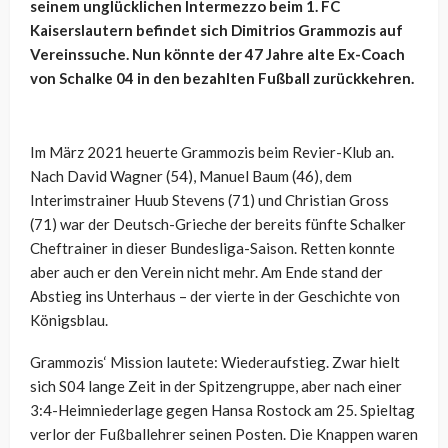
seinem unglücklichen Intermezzo beim 1. FC
Kaiserslautern befindet sich Dimitrios Grammozis auf
Vereinssuche. Nun könnte der 47 Jahre alte Ex-Coach
von Schalke 04 in den bezahlten Fußball zurückkehren.
Im März 2021 heuerte Grammozis beim Revier-Klub an.
Nach David Wagner (54), Manuel Baum (46), dem
Interimstrainer Huub Stevens (71) und Christian Gross
(71) war der Deutsch-Grieche der bereits fünfte Schalker
Cheftrainer in dieser Bundesliga-Saison. Retten konnte
aber auch er den Verein nicht mehr. Am Ende stand der
Abstieg ins Unterhaus – der vierte in der Geschichte von
Königsblau.
Grammozis‘ Mission lautete: Wiederaufstieg. Zwar hielt
sich S04 lange Zeit in der Spitzengruppe, aber nach einer
3:4-Heimniederlage gegen Hansa Rostock am 25. Spieltag
verlor der Fußballehrer seinen Posten. Die Knappen waren