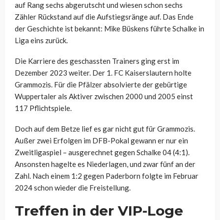
auf Rang sechs abgerutscht und wiesen schon sechs
Zähler Rückstand auf die Aufstiegsränge auf. Das Ende
der Geschichte ist bekannt: Mike Büskens führte Schalke in
Liga eins zurück.
Die Karriere des geschassten Trainers ging erst im
Dezember 2023 weiter. Der 1. FC Kaiserslautern holte
Grammozis. Für die Pfälzer absolvierte der gebürtige
Wuppertaler als Aktiver zwischen 2000 und 2005 einst
117 Pflichtspiele.
Doch auf dem Betze lief es gar nicht gut für Grammozis.
Außer zwei Erfolgen im DFB-Pokal gewann er nur ein
Zweitligaspiel – ausgerechnet gegen Schalke 04 (4:1).
Ansonsten hagelte es Niederlagen, und zwar fünf an der
Zahl. Nach einem 1:2 gegen Paderborn folgte im Februar
2024 schon wieder die Freistellung.
Treffen in der VIP-Loge