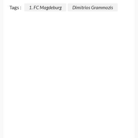
Tags :
1. FC Magdeburg
Dimitrios Grammozis