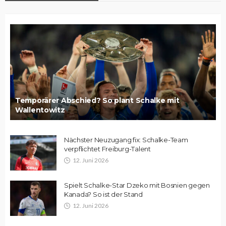
Temporärer Abschied? So plant Schalke mit
Wallentowitz
Nächster Neuzugang fix: Schalke-Team
verpflichtet Freiburg-Talent
12. Juni 2026
Spielt Schalke-Star Dzeko mit Bosnien gegen
Kanada? So ist der Stand
12. Juni 2026