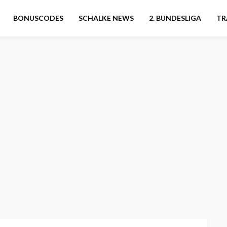
BONUSCODES
SCHALKE NEWS
2. BUNDESLIGA
TR