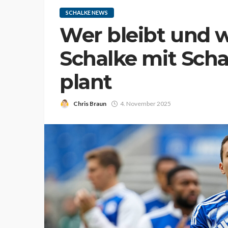
SCHALKE NEWS
Wer bleibt und 
Schalke mit Scha
plant
Chris Braun
4. November 2025