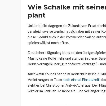
Wie Schalke mit seine
plant
Unklar bleibt dagegen die Zukunft von Ersatztorh
vergleichsweise wenig, hat sich aber mit seiner R
diese Geduld auch in der kommenden Saison aufbri
spielen will, ist noch offen.
Deutlichere Signale gibt es bei den übrigen Spiele
Muslic keine Rolle mehr und standen in dieser Sais
Beide verfügen über „gut dotierte Verträge“ – und
Auch Amin Younes hat beim Revierklub keine Zukun
Verletzungen im Team
noch einmal Einsatzzeit
, do
sieht es bei Christopher Antwi-Adjei aus: Der Flü
wird er im Februar 32 Jahre alt. Eine Verlängerung 