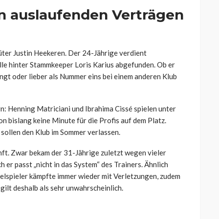
n auslaufenden Verträgen
üter Justin Heekeren. Der 24-Jährige verdient
olle hinter Stammkeeper Loris Karius abgefunden. Ob er
ngt oder lieber als Nummer eins bei einem anderen Klub
rn: Henning Matriciani und Ibrahima Cissé spielen unter
on bislang keine Minute für die Profis auf dem Platz.
 sollen den Klub im Sommer verlassen.
ft. Zwar bekam der 31-Jährige zuletzt wegen vieler
ch er passt „nicht in das System“ des Trainers. Ähnlich
gelspieler kämpfte immer wieder mit Verletzungen, zudem
gilt deshalb als sehr unwahrscheinlich.