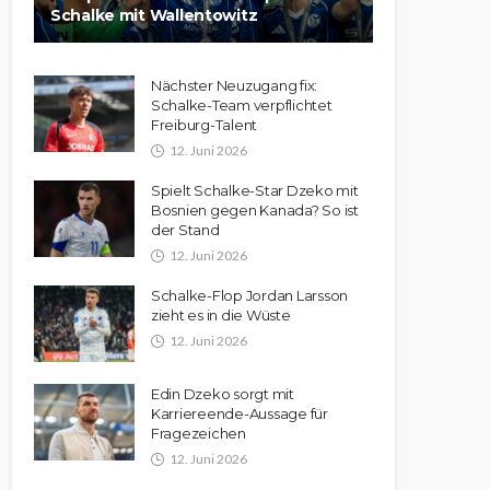
Schalke mit Wallentowitz
Nächster Neuzugang fix:
Schalke-Team verpflichtet
Freiburg-Talent
12. Juni 2026
Spielt Schalke-Star Dzeko mit
Bosnien gegen Kanada? So ist
der Stand
12. Juni 2026
Schalke-Flop Jordan Larsson
zieht es in die Wüste
12. Juni 2026
Edin Dzeko sorgt mit
Karriereende-Aussage für
Fragezeichen
12. Juni 2026