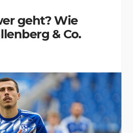
wer geht? Wie
llenberg & Co.