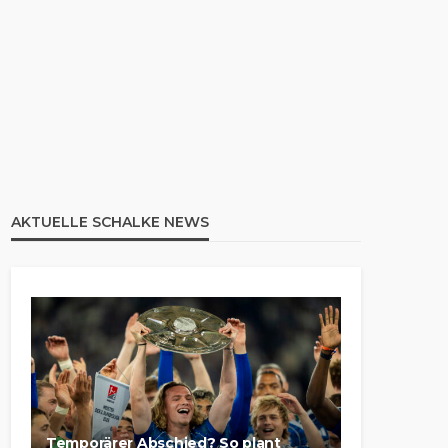
AKTUELLE SCHALKE NEWS
Temporärer Abschied? So plant