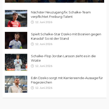
Nächster Neuzugang fix: Schalke-Team
verpflichtet Freiburg-Talent
12. Juni 2026
Spielt Schalke-Star Dzeko mit Bosnien gegen
Kanada? So ist der Stand
12. Juni 2026
Schalke-Flop Jordan Larsson zieht es in die
Wüste
12. Juni 2026
Edin Dzeko sorgt mit Karriereende-Aussage für
Fragezeichen
12. Juni 2026