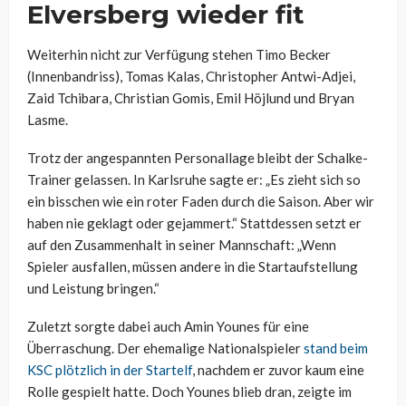
Elversberg wieder fit
Weiterhin nicht zur Verfügung stehen Timo Becker
(Innenbandriss), Tomas Kalas, Christopher Antwi-Adjei,
Zaid Tchibara, Christian Gomis, Emil Höjlund und Bryan
Lasme.
Trotz der angespannten Personallage bleibt der Schalke-
Trainer gelassen. In Karlsruhe sagte er: „Es zieht sich so
ein bisschen wie ein roter Faden durch die Saison. Aber wir
haben nie geklagt oder gejammert.“ Stattdessen setzt er
auf den Zusammenhalt in seiner Mannschaft: „Wenn
Spieler ausfallen, müssen andere in die Startaufstellung
und Leistung bringen.“
Zuletzt sorgte dabei auch Amin Younes für eine
Überraschung. Der ehemalige Nationalspieler
stand beim
KSC plötzlich in der Startelf
, nachdem er zuvor kaum eine
Rolle gespielt hatte. Doch Younes blieb dran, zeigte im