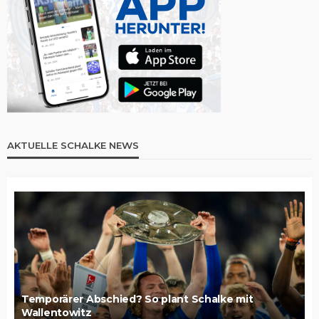
AKTUELLE SCHALKE NEWS
Temporärer Abschied? So plant Schalke mit
Wallentowitz