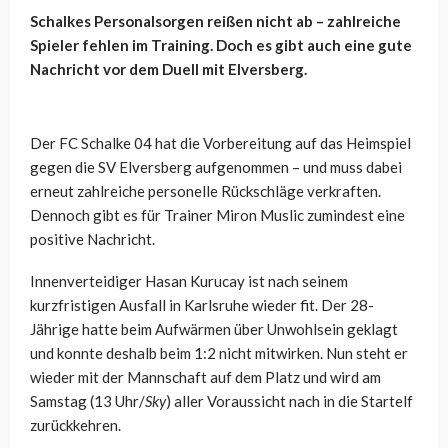
Schalkes Personalsorgen reißen nicht ab – zahlreiche
Spieler fehlen im Training. Doch es gibt auch eine gute
Nachricht vor dem Duell mit Elversberg.
Der FC Schalke 04 hat die Vorbereitung auf das Heimspiel
gegen die SV Elversberg aufgenommen – und muss dabei
erneut zahlreiche personelle Rückschläge verkraften.
Dennoch gibt es für Trainer Miron Muslic zumindest eine
positive Nachricht.
Innenverteidiger Hasan Kurucay ist nach seinem
kurzfristigen Ausfall in Karlsruhe wieder fit. Der 28-
Jährige hatte beim Aufwärmen über Unwohlsein geklagt
und konnte deshalb beim 1:2 nicht mitwirken. Nun steht er
wieder mit der Mannschaft auf dem Platz und wird am
Samstag (13 Uhr/
Sky
) aller Voraussicht nach in die Startelf
zurückkehren.