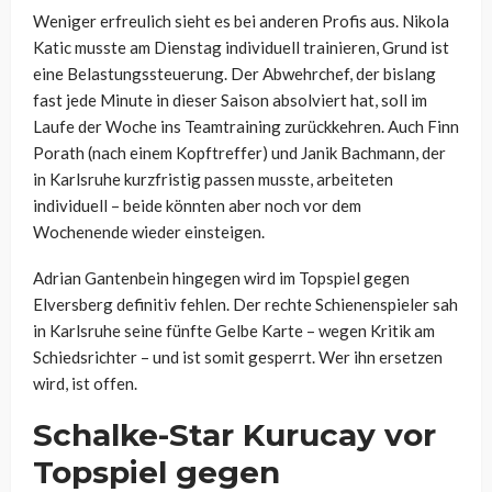
Weniger erfreulich sieht es bei anderen Profis aus. Nikola
Katic musste am Dienstag individuell trainieren, Grund ist
eine Belastungssteuerung. Der Abwehrchef, der bislang
fast jede Minute in dieser Saison absolviert hat, soll im
Laufe der Woche ins Teamtraining zurückkehren. Auch Finn
Porath (nach einem Kopftreffer) und Janik Bachmann, der
in Karlsruhe kurzfristig passen musste, arbeiteten
individuell – beide könnten aber noch vor dem
Wochenende wieder einsteigen.
Adrian Gantenbein hingegen wird im Topspiel gegen
Elversberg definitiv fehlen. Der rechte Schienenspieler sah
in Karlsruhe seine fünfte Gelbe Karte – wegen Kritik am
Schiedsrichter – und ist somit gesperrt. Wer ihn ersetzen
wird, ist offen.
Schalke-Star Kurucay vor
Topspiel gegen