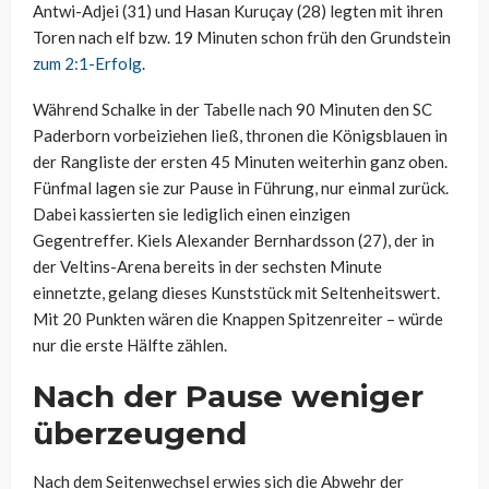
Antwi-Adjei (31) und Hasan Kuruçay (28) legten mit ihren
Toren nach elf bzw. 19 Minuten schon früh den Grundstein
zum 2:1-Erfolg
.
Während Schalke in der Tabelle nach 90 Minuten den SC
Paderborn vorbeiziehen ließ, thronen die Königsblauen in
der Rangliste der ersten 45 Minuten weiterhin ganz oben.
Fünfmal lagen sie zur Pause in Führung, nur einmal zurück.
Dabei kassierten sie lediglich einen einzigen
Gegentreffer. Kiels Alexander Bernhardsson (27), der in
der Veltins-Arena bereits in der sechsten Minute
einnetzte, gelang dieses Kunststück mit Seltenheitswert.
Mit 20 Punkten wären die Knappen Spitzenreiter – würde
nur die erste Hälfte zählen.
Nach der Pause weniger
überzeugend
Nach dem Seitenwechsel erwies sich die Abwehr der