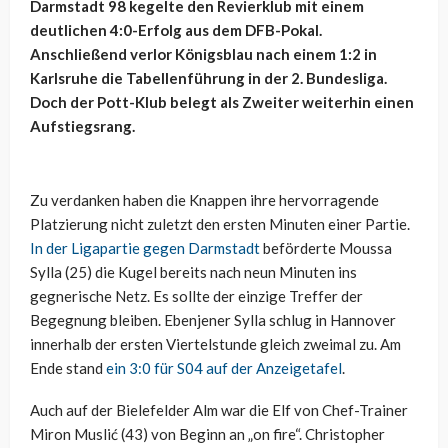
Darmstadt 98 kegelte den Revierklub mit einem
deutlichen 4:0-Erfolg aus dem DFB-Pokal.
Anschließend verlor Königsblau nach einem 1:2 in
Karlsruhe die Tabellenführung in der 2. Bundesliga.
Doch der Pott-Klub belegt als Zweiter weiterhin einen
Aufstiegsrang.
Zu verdanken haben die Knappen ihre hervorragende
Platzierung nicht zuletzt den ersten Minuten einer Partie.
In der Ligapartie gegen Darmstadt
beförderte Moussa
Sylla (25) die Kugel bereits nach neun Minuten ins
gegnerische Netz. Es sollte der einzige Treffer der
Begegnung bleiben. Ebenjener Sylla schlug in Hannover
innerhalb der ersten Viertelstunde gleich zweimal zu. Am
Ende stand
ein 3:0 für S04 auf der Anzeigetafel
.
Auch auf der Bielefelder Alm war die Elf von Chef-Trainer
Miron Muslić (43) von Beginn an „on fire“. Christopher