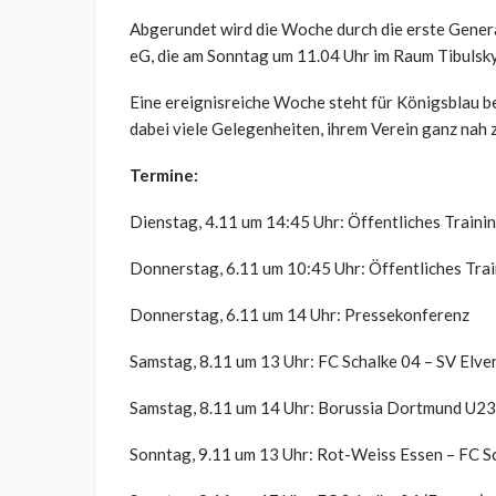
Abgerundet wird die Woche durch die erste Gene
eG, die am Sonntag um 11.04 Uhr im Raum Tibulsky 
Eine ereignisreiche Woche steht für Königsblau be
dabei viele Gelegenheiten, ihrem Verein ganz nah z
Termine:
Dienstag, 4.11 um 14:45 Uhr: Öffentliches Traini
Donnerstag, 6.11 um 10:45 Uhr: Öffentliches Tra
Donnerstag, 6.11 um 14 Uhr: Pressekonferenz
Samstag, 8.11 um 13 Uhr: FC Schalke 04 – SV Elve
Samstag, 8.11 um 14 Uhr: Borussia Dortmund U23
Sonntag, 9.11 um 13 Uhr: Rot-Weiss Essen – FC Sc