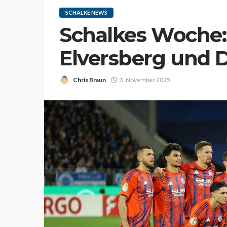
SCHALKE NEWS
Schalkes Woche:
Elversberg und D
Chris Braun
3. November 2025