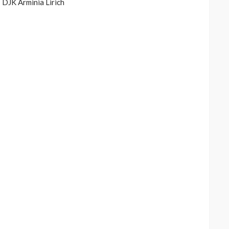
 DJK Arminia Lirich