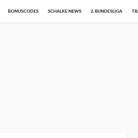
BONUSCODES
SCHALKE NEWS
2. BUNDESLIGA
TR