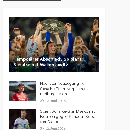
Temporärer Abschied? So plant
Schalke mit Wallentowitz
Nächster Neuzugang fix:
Schalke-Team verpflichtet
Freiburg-Talent
12. Juni 2026
Spielt Schalke-Star Dzeko mit
Bosnien gegen Kanada? So ist
der Stand
12. Juni 2026