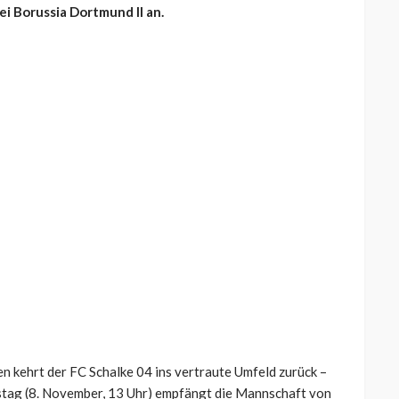
ei Borussia Dortmund II an.
n kehrt der FC Schalke 04 ins vertraute Umfeld zurück –
stag (8. November, 13 Uhr) empfängt die Mannschaft von