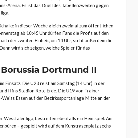
tins-Arena. Es ist das Duell des Tabellenzweiten gegen
liga.
Schalke in dieser Woche gleich zweimal zum öffentlichen
nnerstag ab 10:45 Uhr dürfen Fans die Profis auf den
nach der zweiten Einheit, um 14 Uhr, steht außerdem die
Dann wird sich zeigen, welche Spieler für das
f Borussia Dortmund II
 Einsatz. Die U23 reist am Samstag (14 Uhr) in der
d II ins Stadion Rote Erde. Die U19 von Trainer
t-Weiss Essen auf der Bezirkssportanlage Mitte an der
r Westfalenliga, bestreiten ebenfalls ein Heimspiel. Am
benbüren – gespielt wird auf dem Kunstrasenplatz sechs