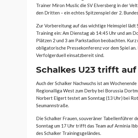
Trainer Miron Muslic die SV Elversberg in der Vel
den Dritten – ein echtes Spitzenspiel der 2. Bundes
Zur Vorbereitung auf das wichtige Heimspiel lädt 
Training ein: Am Dienstag ab 14:45 Uhr und am Do
Plätzen 2 und 3 am Parkstadion beobachten. Kurz 
obligatorische Pressekonferenz vor dem Spiel an. 
Verfolgerduell einsatzbereit sind.
Schalkes U23 trifft au
Auch der Schalker Nachwuchs ist am Wochenende im
Regionalliga West zum Derby bei Borussia Dortmun
Norbert Elgert testet am Sonntag (13 Uhr) bei Ro
Seumannstraße.
Die Schalker Frauen, souveräner Tabellenführer de
Sonntag um 17 Uhr trifft das Team auf Arminia Ib
des Schalker Trainingsgeländes.