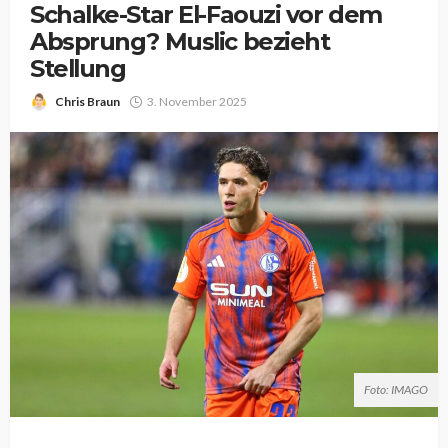
Schalke-Star El-Faouzi vor dem
Absprung? Muslic bezieht
Stellung
Chris Braun
3. November 2025
Foto: IMAGO