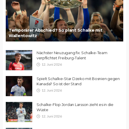
Temporärer Abschied? So plant Schalke mit
Wallentowitz
Nächster Neuzugang fix: Schalke-Team
verpflichtet Freiburg-Talent
12. Juni 2026
Spielt Schalke-Star Dzeko mit Bosnien gegen
Kanada? So ist der Stand
12. Juni 2026
Schalke-Flop Jordan Larsson zieht es in die
Wüste
12. Juni 2026