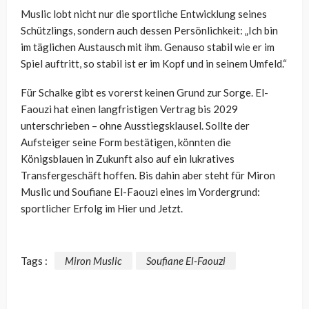
Muslic lobt nicht nur die sportliche Entwicklung seines
Schützlings, sondern auch dessen Persönlichkeit: „Ich bin
im täglichen Austausch mit ihm. Genauso stabil wie er im
Spiel auftritt, so stabil ist er im Kopf und in seinem Umfeld.“
Für Schalke gibt es vorerst keinen Grund zur Sorge. El-
Faouzi hat einen langfristigen Vertrag bis 2029
unterschrieben – ohne Ausstiegsklausel. Sollte der
Aufsteiger seine Form bestätigen, könnten die
Königsblauen in Zukunft also auf ein lukratives
Transfergeschäft hoffen. Bis dahin aber steht für Miron
Muslic und Soufiane El-Faouzi eines im Vordergrund:
sportlicher Erfolg im Hier und Jetzt.
Tags :
Miron Muslic
Soufiane El-Faouzi