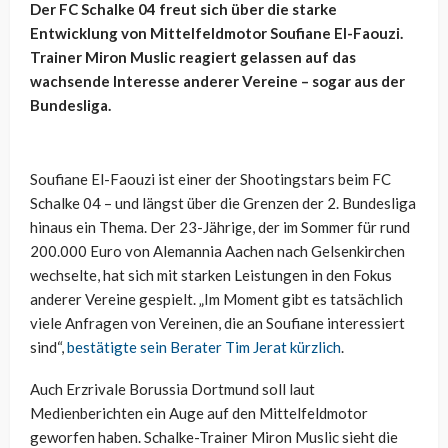
Der FC Schalke 04 freut sich über die starke
Entwicklung von Mittelfeldmotor Soufiane El-Faouzi.
Trainer Miron Muslic reagiert gelassen auf das
wachsende Interesse anderer Vereine – sogar aus der
Bundesliga.
Soufiane El-Faouzi ist einer der Shootingstars beim FC
Schalke 04 – und längst über die Grenzen der 2. Bundesliga
hinaus ein Thema. Der 23-Jährige, der im Sommer für rund
200.000 Euro von Alemannia Aachen nach Gelsenkirchen
wechselte, hat sich mit starken Leistungen in den Fokus
anderer Vereine gespielt. „Im Moment gibt es tatsächlich
viele Anfragen von Vereinen, die an Soufiane interessiert
sind“,
bestätigte sein Berater Tim Jerat kürzlich
.
Auch Erzrivale Borussia Dortmund soll laut
Medienberichten ein Auge auf den Mittelfeldmotor
geworfen haben. Schalke-Trainer Miron Muslic sieht die